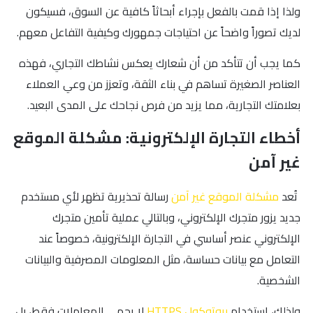
ولذا إذا قمت بالفعل بإجراء أبحاثاً كافية عن السوق، فسيكون
لديك تصوراً واضحاً عن احتياجات جمهورك وكيفية التفاعل معهم.
كما يجب أن تتأكد من أن شعارك يعكس نشاطك التجاري، فهذه
العناصر الصغيرة تساهم في بناء الثقة، وتعزز من وعي العملاء
بعلامتك التجارية، مما يزيد من فرص نجاحك على المدى البعيد.
أخطاء التجارة الإلكترونية: مشكلة الموقع
غير آمن
تُعد
مشكلة الموقع غير آمن
رسالة تحذيرية تظهر لأي مستخدم
جديد يزور متجرك الإلكتروني، وبالتالي عملية تأمين متجرك
الإلكتروني عنصر أساسي في التجارة الإلكترونية، خصوصاً عند
التعامل مع بيانات حساسة، مثل المعلومات المصرفية والبيانات
الشخصية.
ولذلك، استخدام
بروتوكول HTTPS
لا يحمي المعاملات فقط، بل