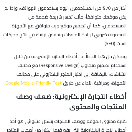
أكثر من 70% من المستخدمين اليوم يستخدمون الهواتف، وإذا لم
يكن موقعك متوافقاً، فأنت تخسر شريحة ضخمة من
المستخدمين، كما أن تصميم موقع ويب متوافق مع الأجهزة
المحمولة ضروري لزيادة المبيعات وتحسين ترتيبك في نتائج محركات
البحث (SEO).
ويمكن حل هذا الخطأ من أخطاء التجارة الإلكترونية من خلال
استخدام تصميم متجاوب (Responsive Design) مع مختلف
الشاشات، بالإضافة إلى اختبار المتجر الإلكتروني على مختلف
الأجهزة، ومراقبة الأداء عن طريق
Google Mobile-Friendly Test
.
أخطاء التجارة الإلكترونية: ضعف وصف
المنتجات والمحتوى
كتابة محتوى الموقع ووصف المنتجات بشكل عشوائي هو أحد
أخطاء التجارة الإلكترونية التي يقع فيها الكثير من أصحاب المتاجر