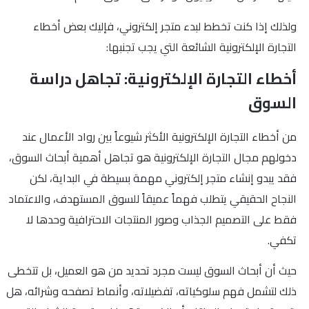
ولذلك إذا كنت تخطط لبدء متجر إلكتروني، فإليك بعض أخطاء
التجارة الإلكترونية الشائعة التي يجب تجنبها:
أخطاء التجارة الإلكترونية: تجاهل دراسة
السوق
من أخطاء التجارة الإلكترونية الأكثر شيوعاً بين رواد الأعمال عند
دخولهم مجال التجارة الإلكترونية هو تجاهل أهمية أبحاث السوق،
فقد يبدو إنشاء متجر إلكتروني مهمة بسيطة في البداية، لكن
النجاح الحقيقي يتطلب فهماً عميقاً للسوق المستهدف، والاعتماد
فقط على التصميم الجذاب وصور المنتجات الاحترافية وحدها لا
تكفي.
حيث أن أبحاث السوق ليست مجرد تحديد من هو العميل، بل تتخطى
ذلك لتشمل فهم سلوكياته، تفضيلاته، وأنماط تصفحه وشرائه، هل