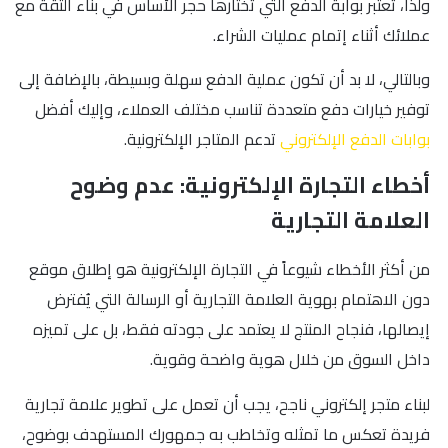
ولذا، تُعتبر بوابة الدفع التي تختارها حجر الأساس في بناء الثقة مع
عملائك أثناء إتمام عمليات الشراء.
وبالتالي، لا بد أن تكون عملية الدفع سهلة وبسيطة، بالإضافة إلى
توفير خيارات دفع متعددة تناسب مختلف العملاء، وإليك أفضل
بوابات الدفع الإلكتروني
تدعم المتاجر الإلكترونية.
أخطاء التجارة الإلكترونية: عدم وضوح
العلامة التجارية
من أكثر الأخطاء شيوعاً في التجارة الإلكترونية هو إطلاق موقع
دون الاهتمام بهوية العلامة التجارية أو الرسالة التي يُفترض
إيصالها، فنجاح المنتج لا يعتمد على جودته فقط، بل على تميزه
داخل السوق من خلال هوية واضحة وقوية.
لبناء متجر إلكتروني ناجح، يجب أن تعمل على تطوير علامة تجارية
فريدة تعكس ما تمثله وتخاطب به جمهورك المستهدف بوضوح،