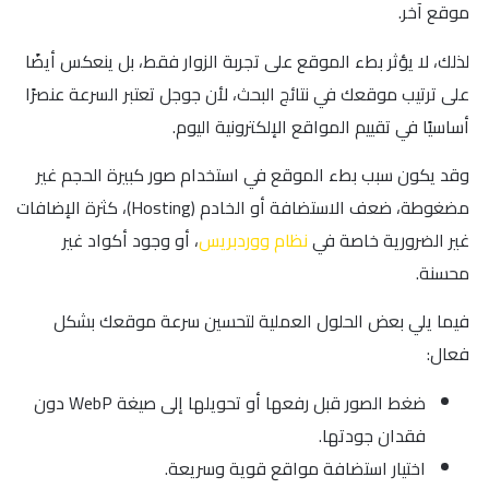
موقع آخر.
لذلك، لا يؤثر بطء الموقع على تجربة الزوار فقط، بل ينعكس أيضًا
على ترتيب موقعك في نتائج البحث، لأن جوجل تعتبر السرعة عنصرًا
أساسيًا في تقييم المواقع الإلكترونية اليوم.
وقد يكون سبب بطء الموقع في استخدام صور كبيرة الحجم غير
مضغوطة، ضعف الاستضافة أو الخادم (Hosting)، كثرة الإضافات
غير الضرورية خاصة في
نظام ووردبريس
، أو وجود أكواد غير
محسنة.
فيما يلي بعض الحلول العملية لتحسين سرعة موقعك بشكل
فعال:
ضغط الصور قبل رفعها أو تحويلها إلى صيغة WebP دون
فقدان جودتها.
اختيار استضافة مواقع قوية وسريعة.