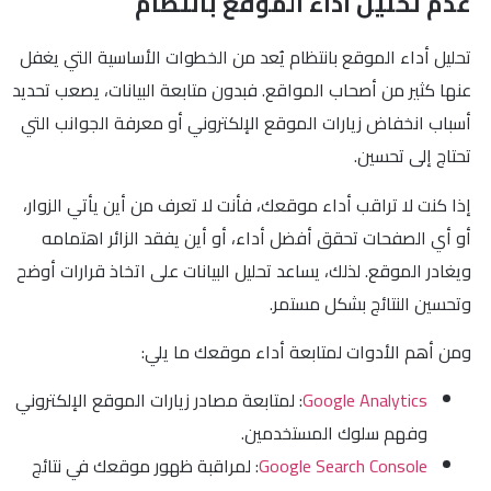
عدم تحليل أداء الموقع بانتظام
تحليل أداء الموقع بانتظام يُعد من الخطوات الأساسية التي يغفل
عنها كثير من أصحاب المواقع. فبدون متابعة البيانات، يصعب تحديد
أسباب انخفاض زيارات الموقع الإلكتروني أو معرفة الجوانب التي
تحتاج إلى تحسين.
إذا كنت لا تراقب أداء موقعك، فأنت لا تعرف من أين يأتي الزوار،
أو أي الصفحات تحقق أفضل أداء، أو أين يفقد الزائر اهتمامه
ويغادر الموقع. لذلك، يساعد تحليل البيانات على اتخاذ قرارات أوضح
وتحسين النتائج بشكل مستمر.
ومن أهم الأدوات لمتابعة أداء موقعك ما يلي:
Google Analytics
: لمتابعة مصادر زيارات الموقع الإلكتروني
وفهم سلوك المستخدمين.
Google Search Console
: لمراقبة ظهور موقعك في نتائج