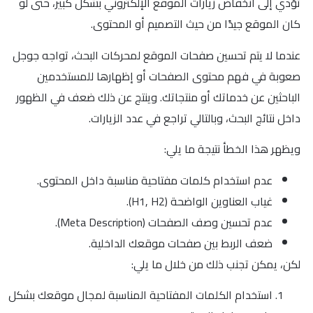
تؤدي إلى انخفاض زيارات الموقع الإلكتروني بشكل كبير، حتى لو
كان الموقع جيدًا من حيث التصميم أو المحتوى.
عندما لا يتم تحسين صفحات الموقع لمحركات البحث، تواجه جوجل
صعوبة في فهم محتوى الصفحات أو إظهارها للمستخدمين
الباحثين عن خدماتك أو منتجاتك. وينتج عن ذلك ضعف في الظهور
داخل نتائج البحث، وبالتالي تراجع في عدد الزيارات.
ويظهر هذا الخطأ نتيجة ما يلي:
عدم استخدام كلمات مفتاحية مناسبة داخل المحتوى.
غياب العناوين الواضحة (H1, H2).
عدم تحسين وصف الصفحات (Meta Description).
ضعف الربط بين صفحات موقعك الداخلية.
لكن، يمكن تجنب ذلك من خلال ما يلي:
استخدام الكلمات المفتاحية المناسبة لمجال موقعك بشكل