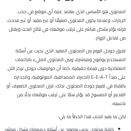
المحتوى هو الأساس الذي يعتمد عليه أي موقع في جذب
الزيارات. وعندما يكون المحتوى ضعيفًا أو غير مفيد أو غير محدث،
فإنه يؤثر بشكل مباشر على ترتيب موقعك في نتائج البحث ويقلل
من تفاعل الزوار.
تفرق جوجل اليوم بين المحتوى المفيد الذي يجيب عن أسئلة
المستخدم بوضوح ومباشرة، وبين المحتوى المليء بالكلمات
المفتاحية دون قيمة حقيقية. كما أن خوارزميات جوجل تركز الآن
على مبدأ E-E-A-T (الخبرة، المصداقية، الموثوقية، والجدارة
بالثقة) في تقييم جودة المحتوى. لذلك، فإن المحتوى الضعيف أو
القديم أو المنسوخ قد يؤثر سلبًا على ترتيب موقعك بدلًا من
تحسينه.
لكن ما يفيد لتجنب هذا الخطأ ما يلي:
كتابة محتوى يجيب بوضوح عن أسئلة جمهورك بشكل مباشر.