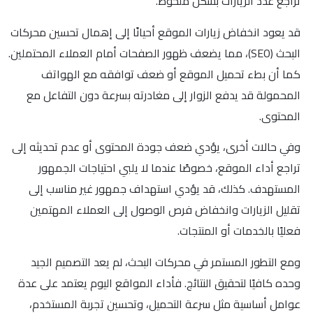
تراجع عدد الزيارات بشكل ملحوظ.
قد يعود انخفاض زيارات الموقع أحيانًا إلى إهمال تحسين محركات
البحث (SEO)، مما يضعف ظهور الصفحات أمام العملاء المحتملين.
كما أن بطء تحميل الموقع أو ضعف توافقه مع الهواتف
المحمولة قد يدفع الزوار إلى مغادرته بسرعة دون التفاعل مع
المحتوى.
وفي حالات أخرى، يؤدي ضعف جودة المحتوى أو عدم تحديثه إلى
تراجع أداء الموقع، خصوصًا عندما لا يلبي احتياجات الجمهور
المستهدف. كذلك، قد يؤدي استهداف جمهور غير مناسب إلى
تقليل الزيارات وانخفاض فرص الوصول إلى العملاء المهتمين
فعليًا بالخدمات أو المنتجات.
ومع التطور المستمر في محركات البحث، لم يعد التصميم الجيد
وحده كافيًا لتحقيق النتائج. فأداء المواقع اليوم يعتمد على عدة
عوامل أساسية مثل سرعة التحميل، وتحسين تجربة المستخدم،