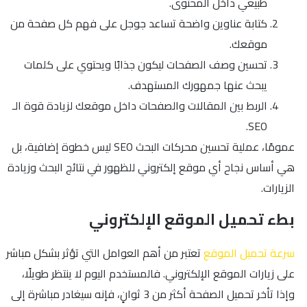
طبيعي داخل المحتوى.
كتابة عناوين واضحة تساعد جوجل على فهم كل صفحة من
موقعك.
تحسين وصف الصفحات ليكون جذابًا ويحتوي على كلمات
يبحث عنها جمهورك المستهدف.
الربط بين المقالات والصفحات داخل موقعك لزيادة قوة الـ
SEO.
عمومًا، عملية تحسين محركات البحث SEO ليس خطوة إضافية، بل
هي أساس نجاح أي موقع إلكتروني للظهور في نتائج البحث وزيادة
الزيارات.
بطء تحميل الموقع الإلكتروني
سرعة تحميل الموقع
تعتبر من أهم العوامل التي تؤثر بشكل مباشر
على زيارات الموقع الإلكتروني. فالمستخدم اليوم لا ينتظر طويلًا،
وإذا تأخر تحميل الصفحة أكثر من 3 ثوانٍ، فإنه سيغادر مباشرة إلى