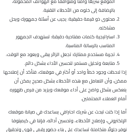
الموقع سريعًا وآمنًا ومتوافقًا مع الهواتف المحمولة،
بالإضافة إلى خلوه من الأخطاء التقنية.
محتوى ذو قيمة حقيقية: يجيب عن أسئلة جمهورك ويحل
مشاكله.
استراتيجية كلمات مفتاحية دقيقة: تستهدف الجمهور
المناسب بالرسالة المناسبة.
تجربة مستخدم ممتازة: تجعل الزائر يبقى ويعود مع الوقت.
متابعة وتحليل مستمر: لتحسين الأداء بشكل دائم.
إذا لاحظت وجود خطأ واحد أو أكثر في موقعك، فتأكد أن إصلاحها
ممكن، وأن التعامل مع هذه الأخطاء بشكل صحيح يمكن أن
ينعكس بشكل واضح على أداء موقعك ويزيد من فرص ظهوره
أمام العملاء المحتملين.
أما إذا كنت تبحث عن شريك احترافي يساعدك في صيانة موقعك
الإلكتروني، وإصلاح الأخطاء، وتحسين أدائه، فإننا في كيميتوفا
نوفر حلولًا متكاملة تساعدك على بناء حضور رقمي قوي وتحقيق