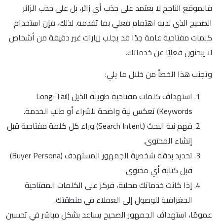
فالموقع الناجح لا يعتمد على جذب أي زائر، بل على جذب الزائر
الصحيح الذي لديه اهتمام فعلي بما تقدمه. لذلك، فإن استخدام
كلمات مفتاحية عامة جدًا قد يجلب زيارات غير دقيقة من أشخاص
لا يبحثون فعليًا عن خدماتك.
وتجنب هذا الخطأ من خلال ما يلي:
استهداف كلمات مفتاحية طويلة الذيل (Long-Tail
Keywords) تعكس نية واضحة للشراء أو طلب الخدمة.
فهم نية البحث (Search Intent) وراء كل كلمة مفتاحية قبل
إنشاء المحتوى.
تحديد بدقة شخصية الجمهور المستهدف (Buyer Persona)
قبل كتابة أي محتوى.
إذا كانت خدماتك محلية، فركز على الكلمات المفتاحية
الجغرافية للوصول إلى العملاء في منطقتك.
عمومًا، استهداف الجمهور الصحيح يساعد بشكل مباشر في تحسين