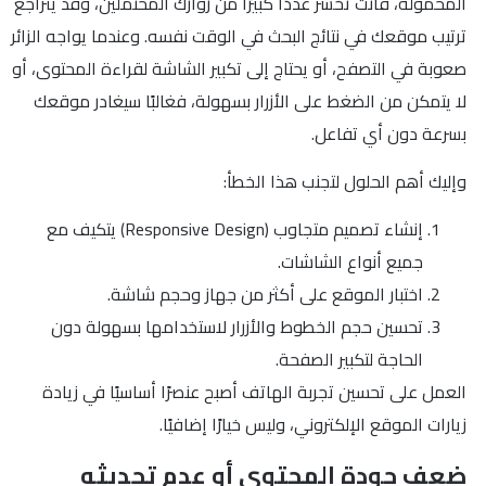
المحمولة، فأنت تخسر عددًا كبيرًا من زوارك المحتملين، وقد يتراجع
ترتيب موقعك في نتائج البحث في الوقت نفسه. وعندما يواجه الزائر
صعوبة في التصفح، أو يحتاج إلى تكبير الشاشة لقراءة المحتوى، أو
لا يتمكن من الضغط على الأزرار بسهولة، فغالبًا سيغادر موقعك
بسرعة دون أي تفاعل.
وإليك أهم الحلول لتجنب هذا الخطأ:
إنشاء تصميم متجاوب (Responsive Design) يتكيف مع
جميع أنواع الشاشات.
اختبار الموقع على أكثر من جهاز وحجم شاشة.
تحسين حجم الخطوط والأزرار لاستخدامها بسهولة دون
الحاجة لتكبير الصفحة.
العمل على تحسين تجربة الهاتف أصبح عنصرًا أساسيًا في زيادة
زيارات الموقع الإلكتروني، وليس خيارًا إضافيًا.
ضعف جودة المحتوى أو عدم تحديثه