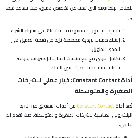
للمتاجر الإلكترونية التي تبحث عن تخصيص عميق، حيث تساعد فيما
لي:
تقسيم الجمهور المستهدف بدقة بناءً على سلوك الشراء.
إنشاء حملات بريدية مخصصة تزيد من قيمة العميل على
المدى الطويل.
تكامل قوي مع مع منصات التجارة الإلكترونية وتوفير
تحليلات متقدمة لدعم تحسين الأداء.
أداة Constant Contact: خيار عملي للشركات
الصغيرة والمتوسطة
تُعد أداة
Constant Contact
من أدوات التسويق عبر البريد
الإلكتروني المناسبة للشركات الصغيرة والمتوسطة، حيث تقدم لك
ما يلي:
واجهة مستخدم سهلة للتصميم والسحب والإفلات.