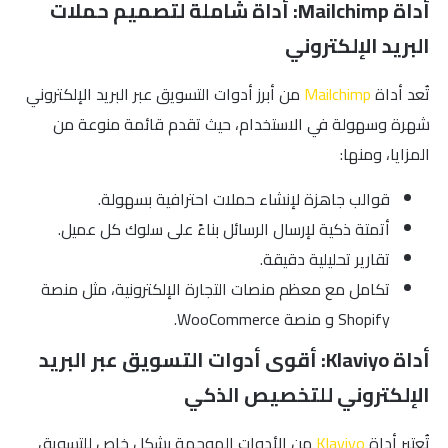
أداة Mailchimp: أداة شاملة لتصميم حملات
البريد الإلكتروني
تُعد أداة
Mailchimp
من أبرز أدوات التسويق عبر البريد الإلكتروني
شهرة وسهولة في الاستخدام، حيث تقدم قائمة منوعة من
المزايا، ومنها:
قوالب جاهزة لإنشاء حملات احترافية بسهولة.
أتمتة ذكية لإرسال الرسائل بناءً على سلوك كل عميل.
تقارير تحليلية دقيقة.
تكامل مع معظم منصات التجارة الإلكترونية، مثل منصة
Shopify و منصة WooCommerce.
أداة Klaviyo: أقوى أدوات التسويق عبر البريد
الإلكتروني للتخصيص الذكي
تُعتبر أداة
Klaviyo
من الأدوات الموجهة بشكل خاص للتسويق