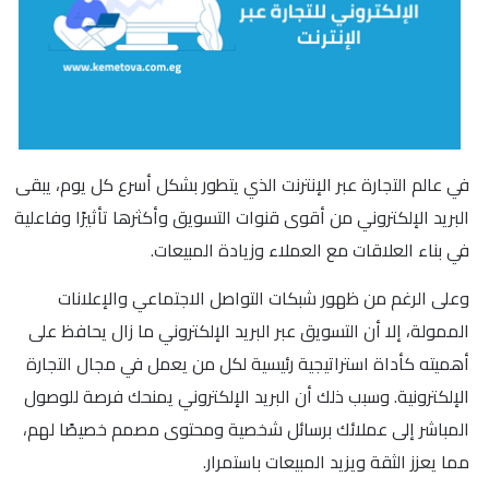
في عالم التجارة عبر الإنترنت الذي يتطور بشكل أسرع كل يوم، يبقى
البريد الإلكتروني من أقوى قنوات التسويق وأكثرها تأثيرًا وفاعلية
في بناء العلاقات مع العملاء وزيادة المبيعات.
وعلى الرغم من ظهور شبكات التواصل الاجتماعي والإعلانات
الممولة، إلا أن التسويق عبر البريد الإلكتروني ما زال يحافظ على
أهميته كأداة استراتيجية رئيسية لكل من يعمل في مجال التجارة
الإلكترونية. وسبب ذلك أن البريد الإلكتروني يمنحك فرصة للوصول
المباشر إلى عملائك برسائل شخصية ومحتوى مصمم خصيصًا لهم،
مما يعزز الثقة ويزيد المبيعات باستمرار.