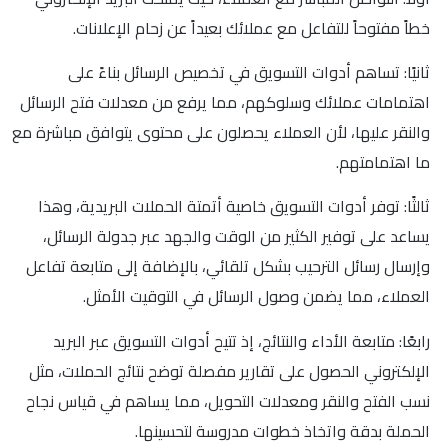
خطاً مفتوحاً للتفاعل مع عملائك بعيداً عن زحام الإعلانات.
ثانيًا: تساهم أدوات التسويق في تخصيص الرسائل بناءً على
اهتمامات عملائك وسلوكهم، مما يرفع من معدلات فتح الرسائل
والنقر عليها، لأن العملاء يحصلون على محتوى يتوافق مباشرة مع
ما اهتمامتهم.
ثالثًا: توفر أدوات التسويق خاصية أتمتة الحملات البريدية، وهذا
يساعد على توفير الكثير من الوقت والجهد عبر جدولة الرسائل،
وإرسال رسائل الترحيب بشكل تلقائي، بالإضافة إلى متابعة تفاعل
العملاء، مما يضمن وصول الرسائل في التوقيت الأمثل.
رابعًا: متابعة الأداء والنتائج، إذ تتيح أدوات التسويق عبر البريد
الإلكتروني الحصول على تقارير مفصلة توضح نتائج الحملات، مثل
نسب الفتح والنقر ومعدلات التحويل، مما يساهم في قياس نجاح
الحملة بدقة واتخاذ خطوات مدروسة لتحسينها.