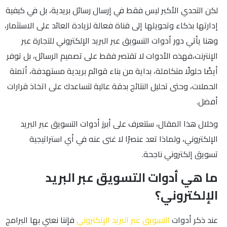
لكن التحدي الأكبر ليس فقط في إرسال رسائل بريدية، بل في كيفية
إدارتها بذكاء وتحويلها إلى قناة فعالة لزيادة العائد على الاستثمار،
وهنا يأتي دور أدوات التسويق عبر البريد الإلكتروني للتجارة عبر
الإنترنت،فهذه الأدوات لا تقتصر فقط على تصميم الرسائل، بل توفر
أيضًا حلولًا متكاملة، بداية من بناء قوائم بريدية مستهدفة، أتمتة
الحملات، وحتى تحليل النتائج بدقة عالية لتساعدك على اتخاذ قرارات
أفضل.
وخلال هذا المقال، ستتعرف على أبرز أدوات التسويق عبر البريد
الإلكتروني، ولماذا تعد عنصرًا لا غنى عنه في أي استراتيجية
تسويق إلكتروني ناجحة.
ما هي أدوات التسويق عبر البريد
الإلكتروني؟
عند ذكر أدوات
التسويق عبر البريد الإلكتروني
فإننا نعني بها البرامج