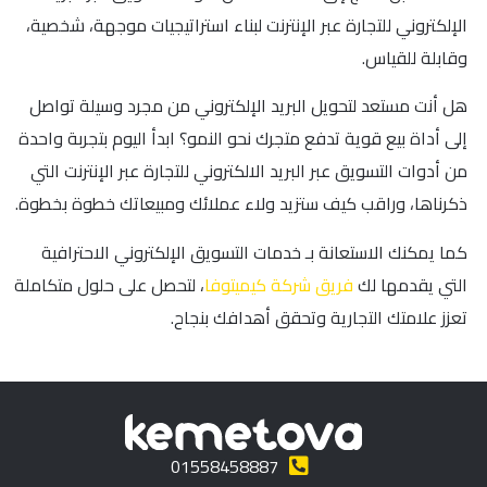
الإلكتروني للتجارة عبر الإنترنت لبناء استراتيجيات موجهة، شخصية،
وقابلة للقياس.
هل أنت مستعد لتحويل البريد الإلكتروني من مجرد وسيلة تواصل
إلى أداة بيع قوية تدفع متجرك نحو النمو؟ ابدأ اليوم بتجربة واحدة
من أدوات التسويق عبر البريد الالكتروني للتجارة عبر الإنترنت التي
ذكرناها، وراقب كيف ستزيد ولاء عملائك ومبيعاتك خطوة بخطوة.
كما يمكنك الاستعانة بـ خدمات التسويق الإلكتروني الاحترافية
التي يقدمها لك
فريق شركة كيميتوفا
، لتحصل على حلول متكاملة
تعزز علامتك التجارية وتحقق أهدافك بنجاح.
01558458887