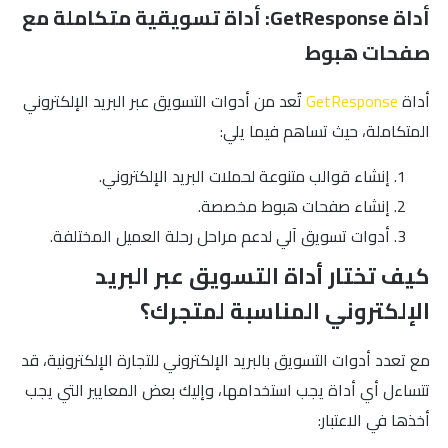
أداة GetResponse: أداة تسويقية متكاملة مع
صفحات هبوط
أداة
GetResponse
تٌعد من أدوات التسويق عبر البريد الإلكتروني
المتكاملة، حيث تساهم فيما يلي:
إنشاء قوالب متنوعة لحملات البريد الإلكتروني.
إنشاء صفحات هبوط مخصصة.
أدوات تسويق آلي لدعم مراحل رحلة العميل المختلفة.
كيف تختار أداة التسويق عبر البريد
الإلكتروني المناسبة لمتجرك؟
مع تعدد أدوات التسويق بالبريد الإلكتروني للتجارة الإلكترونية، قد
تتساءل أي أداة يجب استخدامها، وإليك بعض المعايير التي يجب
أخذها في الاعتبار: