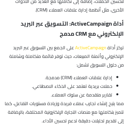
لتحسين الحملات، إضافةً إلى تكاملها مع العديد من الأدوات
الأخرى، مثل أنظمة إدارة علاقات العملاء (CRM).
أداة ActiveCampaign: التسويق عبر البريد
الإلكتروني مع CRM مدمج
تركز أداة
ActiveCampaign
على الجمع بين التسويق عبر البريد
الإلكتروني وأتمتة المبيعات، حيث توفر قائمة متكاملة وشاملة
من حلول التسويق تشمل:
إدارة علاقات العملاء (CRM) مدمجة.
حملات بريدية تعتمد على الذكاء الاصطناعي.
تقارير متقدمة عن سلوك العملاء.
مما يتيح إنشاء تجارب عملاء فريدة وزيادة مستويات التفاعل، كما
تتميز بتكاملها مع منصات التجارة الإلكترونية المختلفة، بالإضافة
إلى تقديم تحليلات دقيقة تدعم تحسين الأداء.