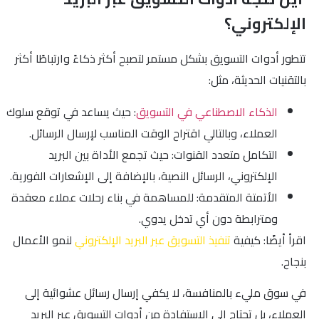
الإلكتروني؟
تتطور أدوات التسويق بشكل مستمر لتصبح أكثر ذكاءً وارتباطًا أكثر
بالتقنيات الحديثة، مثل:
الذكاء الاصطناعي في التسويق
: حيث يساعد في توقع سلوك
العملاء، وبالتالي اقتراح الوقت المناسب لإرسال الرسائل.
التكامل متعدد القنوات: حيث تجمع الأداة بين البريد
الإلكتروني، الرسائل النصية، بالإضافة إلى الإشعارات الفورية.
الأتمتة المتقدمة: للمساهمة في بناء رحلات عملاء معقدة
ومترابطة دون أي تدخل يدوي.
اقرأ أيضًا: كيفية
تنفيذ التسويق عبر البريد الإلكتروني
لنمو الأعمال
بنجاح.
في سوق مليء بالمنافسة، لا يكفي إرسال رسائل عشوائية إلى
العملاء، بل تحتاج إلى الاستفادة من أدوات التسويق عبر البريد