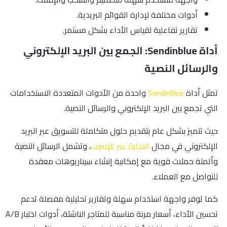
أدوات مختلفة لإدارة القوائم البريدية.
تقارير تفاعلية لقياس الأداء بشكل مستمر.
أداة Sendinblue: الجمع بين البريد الإلكتروني
والرسائل النصية
تمثل أداة
Sendinblue
واحدة من الأدوات المتعددة الاستخدامات
التي تجمع بين البريد الإلكتروني والرسائل النصية.
حيث تتميز بشكل عام بتقديم حلول متكاملة للتسويق عبر البريد
الإلكتروني في مجال
التجارة عبر الإنترنت
، وتشمل الرسائل النصية
وأتمتة حملات قوية مع إمكانية إنشاء سيناريوهات معقدة
للتواصل مع العملاء.
كما توفر واجهة استخدام سهلة وتقارير تحليلية مفصلة تدعم
تحسين الأداء، أسعار مرنة مناسبة للمتاجر الناشئة، أدوات اختبار A/B