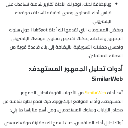
وبالإضافة لذلك، توفر لك الأداة تقارير شاملة تساعدك على
قياس أداء المحتوى ومدى تحقيقه لأهداف موقعك
الإلكتروني.
وبفضل المعلومات التي تقدمها لك أداة HubSpot حول سلوك
الجمهور وتفاعله، يمكنك تخصيص محتوى موقعك الإلكتروني،
وتحسين حملاتك التسويقية، بالإضافة إلى بناء قاعدة قوية من
العملاء المحتملين.
أدوات تحليل الجمهور المستهدف:
SimilarWeb
تُعد أداة
SimilarWeb
من الأدوات القوية لتحليل الجمهور
المستهدف، وأداء المواقع الإلكترونية، حيث تقدم نظرة شاملة عن
مصادر الزيارات وسلوك المستخدمين، ومن أهم مزاياها ما يلي:
أولاً: تحليل أداء المنافسين، حيث تسمح لك بمقارنة موقعك ببعض