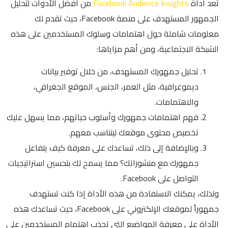
تعد أداة
Facebook Audience Insights
من أفضل الأدوات لتحليل
الجمهور المستهدف على منصة Facebook، حيث تقدم لك
معلومات شاملة حول اهتمامات وسلوك المستخدمين على هذه
الشبكة الاجتماعية، ومن أهم مزاياها:
تحليل جمهورك المستهدف، من خلال توفير بيانات
ديموغرافية، مثل العمر، الجنس، الموقع الجغرافي،
والاهتمامات.
فهم اهتمامات جمهورك وأسلوب حياتهم، مما يسهل عليك
تخصيص محتوى موقعك ليتناسب معهم.
وبالإضافة إلى ذلك، تساعدك على معرفة كيف يتفاعل
جمهورك مع منشوراتك؟ مما يسمح لك بتحسين استراتيجيات
التواصل على Facebook.
ولذلك، يمكنك الاستفادة من هذه الأداة إذا كنت تستهدف
جمهوراً لموقعك الإلكتروني على Facebook، حيث تساعدك هذه
الأداة على معرفة المواضيع التي تجذب اهتمام المستخدمين على