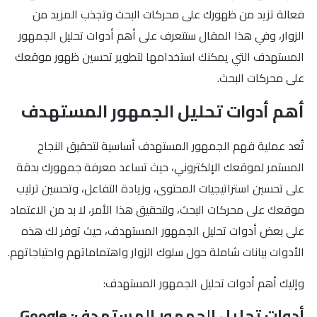
فعالة تزيد من ظهورك على محركات البحث وتجذب المزيد من
الزوار، وفي هذا المقال ستتعرف على أهم أدوات تحليل الجمهور
المستهدف التي يمكنك استخدامها لتطوير تحسين ظهور موقعك
على محركات البحث.
أهم أدوات تحليل الجمهور المستهدف
تُعد عملية فهم الجمهور المستهدف أساسية لتحقيق النجاح
المستمر لموقعك الإلكتروني، حيث تساعد معرفة جمهورك بدقة
على تحسين استراتيجيات المحتوى، وزيادة التفاعل، وتحسين ترتيب
موقعك على محركات البحث، ولتحقيق هذا الأمر، لا بد من الاعتماد
على بعض أدوات تحليل الجمهور المستهدف، حيث توفر لك هذه
الأدوات بيانات شاملة حول سلوك الزوار واهتماماتهم واحتياجاتهم.
وإليك أهم أدوات تحليل الجمهور المستهدف:
أدوات تحليل الجمهور المستهدف: Google