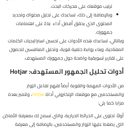
ترتيب موقعك على محركات البحث.
وبالإضافة إلى ذلك، تساعدك على تحليل محتواك وتحديد
المحتوى الذي يحقق أفضل أداء بناءً على اهتمامات
جمهورك.
وبالتالي، تساعدك هذه الأدوات على تحسين استراتيجيات الكلمات
المفتاحية، وبناء روابط خلفية قوية، وتحليل المنافسين للحصول
على تقارير تسويقية واضحة حول جمهورك المستهدف.
أدوات تحليل الجمهور المستهدف: Hotjar
من الأدوات المهمة والقوية أيضاً لفهم تفاعل الزوار
والمستخدمين مع موقعك الإلكتروني أداة
Hotjar
، وتتميز بعدة
مزايا كما يلي:
أولاً: تحتوى على الخرائط الحرارية، والتي تسمح لك بمعرفة الأماكن
التي يضغط عليها الزوار والمستخدمين، بالإضافة إلى معرفة