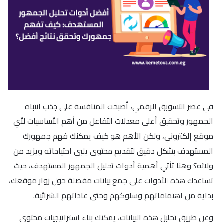
في عصر التسويق الرقمي، أصبحت المنافسة على جذب انتباه
الجمهور وتحقيق أعلى معدلات التفاعل من أهم الأساسيات لأي
موقع إلكتروني، ولكن الأهم هو كيف يمكنك فهم جمهورك
المستهدف بشكل دقيق لتقديم محتوى يلبي احتياجاته ويزيد من
ولائه؟ وهنا تأتي أهمية أدوات تحليل الجمهور المستهدف، حيث
تساعدك هذه الأدوات على جمع بيانات مفصلة حول زوار موقعك،
بداية من اهتماماتهم وسلوكهم وحتى عاداتهم الشرائية.
وعن طريق تحليل هذه البيانات، يمكنك بناء استراتيجيات محتوى