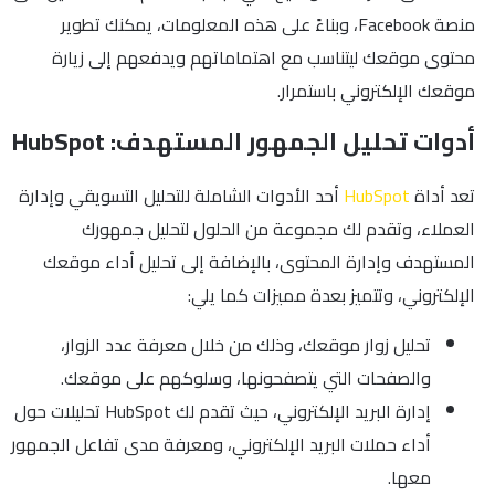
منصة Facebook، وبناءً على هذه المعلومات، يمكنك تطوير
محتوى موقعك ليتناسب مع اهتماماتهم ويدفعهم إلى زيارة
موقعك الإلكتروني باستمرار.
أدوات تحليل الجمهور المستهدف: HubSpot
تعد أداة
HubSpot
أحد الأدوات الشاملة للتحليل التسويقي وإدارة
العملاء، وتقدم لك مجموعة من الحلول لتحليل جمهورك
المستهدف وإدارة المحتوى، بالإضافة إلى تحليل أداء موقعك
الإلكتروني، وتتميز بعدة مميزات كما يلي:
تحليل زوار موقعك، وذلك من خلال معرفة عدد الزوار،
والصفحات التي يتصفحونها، وسلوكهم على موقعك.
إدارة البريد الإلكتروني، حيث تقدم لك HubSpot تحليلات حول
أداء حملات البريد الإلكتروني، ومعرفة مدى تفاعل الجمهور
معها.