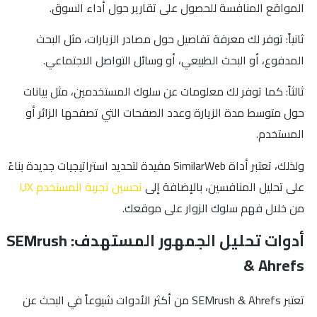
المواقع المنافسة للحصول على تقارير حول أداء السوق.
ثانياً: توفر لك معرفة تفاصيل حول مصادر الزيارات، مثل البحث
المدفوع، أو البحث الطبيعي، أو وسائل التواصل الاجتماعي.
ثالثاً: كما توفر لك معلومات عن سلوك المستخدمين، مثل بيانات
حول متوسط مدة الزيارة وعدد الصفحات التي تصفحها الزائر أو
المستخدم.
ولذلك، تعتبر أداة SimilarWeb مفيدة لتحديد استراتيجيات جديدة بناءً
على تحليل المنافسين، بالإضافة إلى
تحسين تجربة المستخدم UX
من خلال فهم سلوك الزوار على موقعك.
أدوات تحليل الجمهور المستهدف: SEMrush
& Ahrefs
تعتبر SEMrush & Ahrefs من أكثر الأدوات شيوعاً في البحث عن