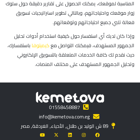
المناسبة لموقعك، يمكنك الحصول على تقارير دقيقة حول سلوك
زوار موقعك واحتياجاتهم، وبالتالي تطوير استراتيجيات تسويق
فعالة تلبي جميع احتياجاتهم وتوقعاتهم.
وإذا كان لديك أي استفسار حول كيفية استخدام أدوات تحليل
الجمهور المستهدف، فيمكنك التواصل مع
كيميتوفا
باستفسارك،
حيث نقدم لك كافة الخدمات المتعلقة بالتسويق الإلكتروني
وتحليل الجمهور المستهدف على مختلف المنصات.
01558458887
info@kemetova.com.eg
89 ش الوليد بن طلال, الأحياء, الغردقة, مصر