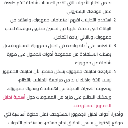
بد من اختيار الأدوات التي تقدم لك بيانات شاملة تلائم طبيعة
عمل موقعك الإلكتروني.
استخدم التحليلات لفهم اهتمامات جمهورك، واستفد من
البيانات التي حصلت عليها في تحسين محتوى موقعك لجذب
جمهورك، وبالتالي زيادة التفاعل.
لا تعتمد على أداة واحدة في تحليل جمهورك المستهدف، بل
يمكنك الاستفادة من مجموعة أدوات للحصول على صورة
شاملة عن جمهورك.
مراجعة تحليلات جمهورك بشكل منتظم، لأن تحليلات الجمهور
ليست ثابتة؛ ولذلك لا بد من مراجعة التحليلات بانتظام،
ومعرفة التغيرات الحديثة في اهتمامات وسلوك جمهورك،
ويمكنك الاطلاع على مزيد من المعلومات حول
أهمية تحليل
الجمهور المستهدف
.
وأخيراً، أدوات تحليل الجمهور المستهدف تمثل خطوة أساسية لأي
موقع إلكتروني يسعى لتحقيق نجاح مستمر، وباستخدام الأدوات