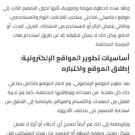
وتعُد هذه الخطوة مهمة وضرورية، لأنها تحول التصميم الثابت إلى
موقع ديناميكي تفاعلي يستجيب لتفاعلات الزوار والمستخدمين،
وبالتالي يتمكن الزائر أو المستخدم من الاشتراك، التنزيل، البحث، أو
الدفع، وكل ذلك لا يمكن تحقيقه إلا عن طريق استخدام لغات
البرمجة المختلفة.
أساسيات تطوير المواقع الإلكترونية:
إطلاق الموقع واختباره
بعد تطوير الموقع الإلكتروني، يتم اختبار الموقع بالكامل بما في
ذلك كل صفحة من صفحاته ووظائفها المختلفة، كما يتم تجربة
التنقل بين الصفحات والأقسام والقوائم، بالإضافة إلى التحقق من
استجابة التصميم على مختلف الأجهزة.
وبالإضافة إلى ذلك يتم أيضاً تصحيح أي أخطاء أو أزرار لا تعمل
بشكل صحيح، ويقوم المطور أو المبرمج بحل هذه المشكلات قبل