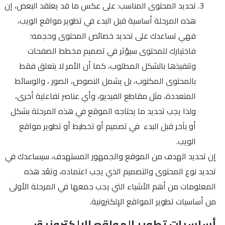
تحديد المحتوى المناسب: على عكس ما قد يعتقد البعض، إن
هذه المرحلة أساسية قبل البدء في تطوير مواقع الويب،
فهي تساعدك على تحديد خصائص المحتوى وحجمه؛
فاختيارك للمحتوى سيؤثر في تصميم مخطط الصفحات
وتنفيذها بالشكل المطلوب، كما أن الأمر لا يتعلق فقط
بالمحتوى المكتوب، بل يشمل النصوص، الصور ، والوسائط
المتعددة، مثل مقاطع الفيديو، وأي عناصر تفاعلية أخرى،
ولذا يجب تحديد ما يحتاجه الموقع في هذه المرحلة بشكل
أو بآخر قبل البدء في تصميم أو تخطيط أو تطوير مواقع
الويب.
إن تحديد الهدف من الموقع والجمهور المستهدف، سيساعدك في
تحديد نوع المحتوى والتصميم الذي يجب اعتماده، وتعُد هذه
المعلومات من أهم الأشياء التي يجب جمعها في المرحلة الأولى
من أساسيات تطوير المواقع الإلكترونية.
أساسيات تطوير المواقع الإلكترونية: