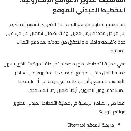
التخطيط المبدئي للموقع
عند تصميم وتطوير مواقع الويب، من الضروري تقسيم المشروع
إلى مراحل محددة بزمن معين، وذلك لضمان اكتمال كل جزء على
حدة وتقييمه واختباره والتحقق من جودته بعد دمج الأجزاء
المتبقية.
وفي عملية التخطيط، يظهر مصطلح “خريطة الموقع”، الذي يسهل
عملية التنقل داخل الموقع، ويعبر هذا المفهوم عن العناصر
الأساسية للموقع وأبرز الوظائف التي نرغب في أن يلاحظها
المستخدم، ومن الضروري أيضاً ضمان رضا المستخدم.
فما هي العناصر الرئيسية في عملية التخطيط المبدئي لتطوير
مواقع الويب؟
خريطة الموقع (Sitemap)