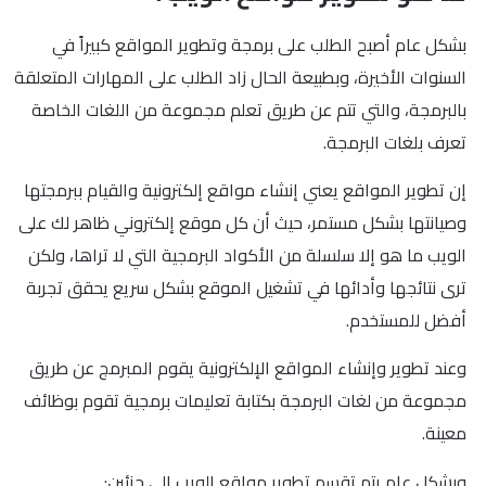
بشكل عام أصبح الطلب على برمجة وتطوير المواقع كبيراً في
السنوات الأخيرة، وبطبيعة الحال زاد الطلب على المهارات المتعلقة
بالبرمجة، والتي تتم عن طريق تعلم مجموعة من اللغات الخاصة
تعرف بلغات البرمجة.
إن تطوير المواقع يعني إنشاء مواقع إلكترونية والقيام ببرمجتها
وصيانتها بشكل مستمر، حيث أن كل موقع إلكتروني ظاهر لك على
الويب ما هو إلا سلسلة من الأكواد البرمجية التي لا تراها، ولكن
ترى نتائجها وأدائها في تشغيل الموقع بشكل سريع يحقق تجربة
أفضل للمستخدم.
وعند تطوير وإنشاء المواقع الإلكترونية يقوم المبرمج عن طريق
مجموعة من لغات البرمجة بكتابة تعليمات برمجية تقوم بوظائف
معينة.
وبشكل عام يتم تقسم تطوير مواقع الويب إلى جزئين: