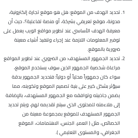
تحديد الهدف من الموقع: هل هو موقع تجارة إلكترونية،
مدونة، موقع تعريفي بشركة، أو منصة تفاعلية؟، حيث أن
معرفة الهدف الأساسي عند تطوير مواقع الويب يعمل على
توفير المعلومات اللازمة عند إجراء وتنفيذ أشياء معينة
ضرورية بالموقع.
تحديد الجمهور المستهدف: من الضروري عند تطوير المواقع
مراعاة شخصية الجمهور الذين سوف يستخدم الموقع،
سواء كان جمهوراً محلياً أو دولياً؛ فتحديد الجمهور بدقة
سيؤثر بشكل كبير على بنية تصميم الموقع وتكوينه، مما
يضمن جاذبيته وتوافقه مع الجمهور المستهدف، بالإضافة
إلى ملاءمته للمحتوى الذي سيتم تقديمه لهم، ويتم تحديد
الجمهور المستهدف للموقع بمجموعة معينة من
الخصائص، مثل ( العمر، الجنس، الاهتمامات، الموقع
الجغرافي، والمستوى التعليمي ).