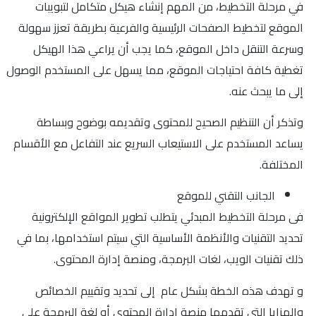
في مرحلة التخطيط، من المهم إنشاء هيكل متكامل لتبويبات
الموقع لتخطيط الصفحات الرئيسية والفرعية بطريقة تعزز سهولة
وسرعة التنقل داخل الموقع، كما يجب أن يراعي هذا الهيكل
تغطية كافة احتياجات الموقع، مما يسهل على المستخدم الوصول
إلى ما يبحث عنه.
وتذكر أن التنظيم الصحيح للمحتوى وتقديمه بوضوح وبساطة
يساعد المستخدم على الاستيعاب السريع عند التفاعل مع الأقسام
المختلفة.
الجانب التقني للموقع
فى مرحلة التخطيط المبدئي يتطلب تطوير المواقع الإلكترونية
تحديد التقنيات والأنظمة الأساسية التي سيتم استخدامها، بما في
ذلك تقنيات الويب، لغات البرمجة، ومنصة إدارة المحتوى.
و تهدف هذه الخطة بشكل عام إلى تحديد وتقييم الخصائص
والمزايا التي تقدمها منصة إدارة المحتوى أو لغة البرمجة على