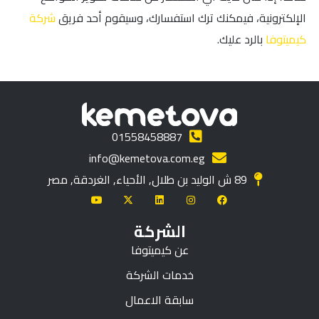
الإلكترونية، فيمكنك ترك استفسارك، وسيقوم أحد فريق
شركة
كيميتوفا
بالرد عليك.
01558458887
info@kemetova.com.eg
89 ش الوليد بن طلال, الأحياء, الغردقة, مصر
الشركة
عن كيميتوفا
خدمات الشركة
سابقة الاعمال