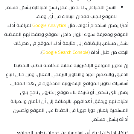
النسخ الاحتياطي، لا بد من عمل نسخ احتياطية بشكل مستمر
للموقع لتجنب فقدان البيانات في أي وقت.
أخيرًا يمكن استخدام أدوات، مثل
Google Analytics
لمراقبة أداء
الموقع ومعرفة سلوك الزوار داخل الموقع وصفحاتهم المفضلة
بشكل مستمر، بالإضافة إلى متابعة أداء الموقع في محركات
البحث من خلال أداة (
Google Search Console
).
إن تطوير المواقع الإلكترونية عملية متكاملة تتطلب التخطيط
الدقيق والتصميم الجيد والتطوير البرمجي الفعال، ومن خلال اتباع
أساسيات تطوير المواقع الإلكترونية المذكورة في هذا المقال،
يمكن لأي شخص أو شركة بناء موقع إلكتروني ناجح يلبي
احتياجاتهم ويحقق أهدافهم، بالإضافة إلى أن الأمان والصيانة
المستمرة يلعبان دوراً حيوياً في الحفاظ على الموقع وتحسين
أدائه بشكل مستمر.
ختامًا، إذا كان لديك أي استفسار عن خدمات تطوير المواقع