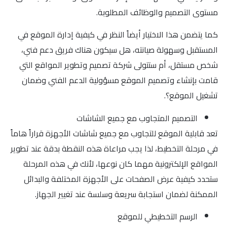
مستوى التصميم والوظائف المطلوبة.
كما يتضمن هذا الاختيار أيضاً النظر في كيفية إدارة الموقع في
المستقبل وسهولة صيانته، هل سيكون هناك فريق دعم فني،
شخص مستقل، أم ستتولى شركة تصميم وتطوير المواقع التي
قامت بإنشاء وتصميم الموقع مسؤولية الدعم الفني وضمان
تشغيل الموقع؟.
التصميم المتجاوب مع جميع الشاشات
تعد قابلية الموقع للتجاوب مع جميع شاشات الأجهزة قراراً هاماً
في مرحلة التخطيط، لذا يجب مراعاة هذه النقطة بدقة عند تطوير
المواقع الإلكترونية مهما كان نوعها، لأنك في هذه المرحلة
ستحدد كيفية عرض الصفحات على الأجهزة المختلفة والبدائل
الممكنة لضمان استجابة سريعة وسلسة عند تغيير الجهاز.
الرسم التخطيطي للموقع