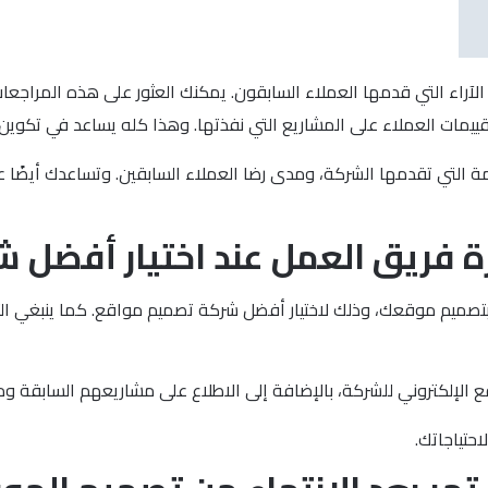
اء التي قدمها العملاء السابقون. يمكنك العثور على هذه المراجعات
يمات العملاء على المشاريع التي نفذتها. وهذا كله يساعد في تكوي
لتي تقدمها الشركة، ومدى رضا العملاء السابقين. وتساعدك أيضًا ع
رة فريق العمل عند اختيار أفضل
صميم موقعك، وذلك لاختيار أفضل شركة تصميم مواقع. كما ينبغي التأك
لإلكتروني للشركة، بالإضافة إلى الاطلاع على مشاريعهم السابقة وم
حتياجاتك.