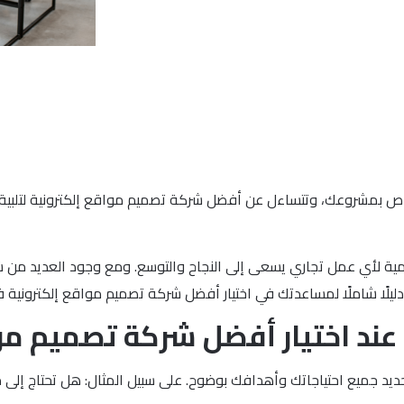
مشروعك، وتتساءل عن أفضل شركة تصميم مواقع إلكترونية لتلبية احتي
لأهمية لأي عمل تجاري يسعى إلى النجاح والتوسع. ومع وجود العديد م
 دليلًا شاملًا لمساعدتك في اختيار أفضل شركة تصميم مواقع إلكترونية 
ك عند اختيار أفضل شركة تصميم م
ديد جميع احتياجاتك وأهدافك بوضوح. على سبيل المثال: هل تحتاج إل