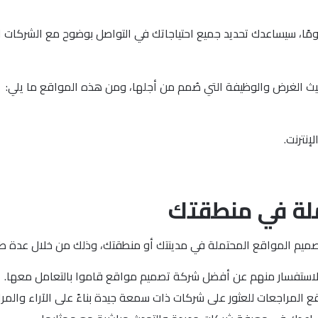
ًا، سيساعدك تحديد جميع احتياجاتك في التواصل بوضوح مع الشركات ال
يث الغرض والوظيفة التي صُمم من أجلها، ومن هذه المواقع ما يلي:
إنترنت.
تملة في منطقتك
تصميم المواقع المحتملة في مدينتك أو منطقتك، وذلك من خلال عدة ط
والاستفسار منهم عن أفضل شركة تصميم مواقع قاموا بالتعامل معها.
ع المراجعات للعثور على شركات ذات سمعة جيدة بناءً على الآراء والمر