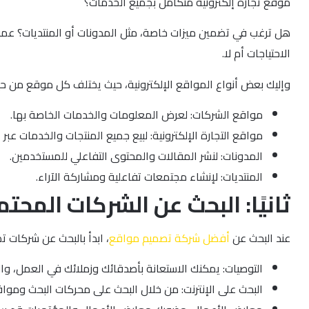
موقع تجارة إلكترونية متكامل بجميع الخدمات؟
هل ترغب في تضمين ميزات خاصة، مثل المدونات أو المنتديات؟ عموم
الاحتياجات أم لا.
وإليك بعض أنواع المواقع الإلكترونية، حيث يختلف كل موقع من ح
مواقع الشركات: لعرض المعلومات والخدمات الخاصة بها.
مواقع التجارة الإلكترونية: لبيع جميع المنتجات والخدمات عبر ال
المدونات: لنشر المقالات والمحتوى التفاعلي للمستخدمين.
المنتديات: لإنشاء مجتمعات تفاعلية ومشاركة الآراء.
ثانيًا: البحث عن الشركات المح
عند البحث عن
أفضل شركة تصميم مواقع
، ابدأ بالبحث عن شركات 
التوصيات: يمكنك الاستعانة بأصدقائك وزملائك في العمل، 
البحث على الإنترنت: من خلال البحث على محركات البحث ومواق