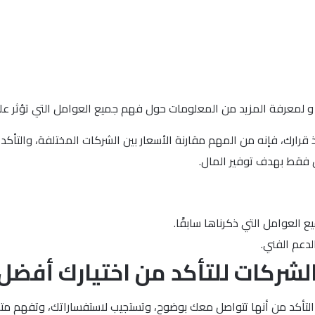
 و لمعرفة المزيد من المعلومات حول فهم جميع العوامل التي تؤثر ع
ذ قرارك، فإنه من المهم مقارنة الأسعار بين الشركات المختلفة، والتأ
رخص فقط بهدف توفير المال.
ع العوامل التي ذكرناها سابقًا.
لدعم الفني.
ع الشركات للتأكد من اختيارك أف
 على التأكد من أنها تتواصل معك بوضوح، وتستجيب لاستفساراتك، وتفهم