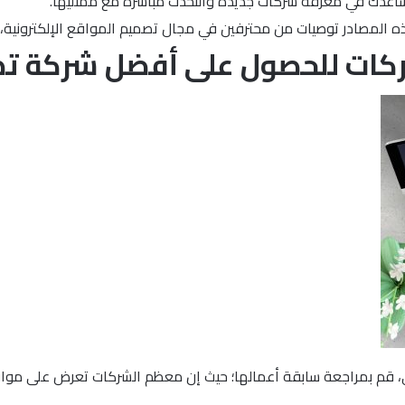
اعدك في معرفة شركات جديدة والتحدث مباشرة مع ممثليها.
ذه المصادر توصيات من محترفين في مجال تصميم المواقع الإلكترونية
لشركات للحصول على أفضل شركة 
، قم بمراجعة سابقة أعمالها؛ حيث إن معظم الشركات تعرض على مواقع