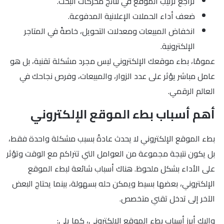
تراجع ترتيب الموقع في نتائج محركات البحث.
ضعف أداء الحملات الإعلانية المدفوعة.
انخفاض المبيعات ومعدلات التحويل، خاصةً في المتاجر
الإلكترونية.
عمومًا، بطء موقعك الإلكتروني ليس مجرد مشكلة تقنية، بل هو
عامل مباشر يؤثر على عدد الزوار، والمبيعات، وفرص نجاحك في
العالم الرقمي.
أهم أسباب بطء الموقع الإلكتروني
بطء الموقع الإلكتروني لا يحدث عادةً بسبب مشكلة واحدة فقط،
بل يكون نتيجة مجموعة من العوامل التي تتراكم مع الوقت وتؤثر
على الأداء بشكل ملحوظ. هناك أسباب شائعة لبطء الموقع
الإلكتروني، بعضها بسيط ويمكن حله بسهولة، بينما يحتاج البعض
الآخر إلى تدخل تقني متخصص.
وإليك أبرز أسباب بطء الموقع الإلكتروني، كما يلي: