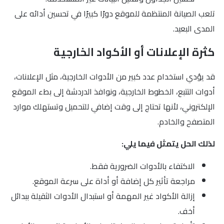
تلعب الصيانة المنتظمة للموقع دورًا كبيرًا في تحسين أدائه على
المدى البعيد.
كثرة الإعلانات أو الأكواد الخارجية
قد يؤدي استخدام عدد كبير من الأدوات الخارجية، مثل الإعلانات،
أدوات التتبع، الخطوط الخارجية، ونوافذ الدردشة إلى بطء الموقع
الإلكتروني، لأنها تحتاج إلى وقت إضافي للتحميل وتستهلك موارد
المتصفح والخادم.
لذلك الحل يتمثل فيما يلي:
الاكتفاء بالأدوات الضرورية فقط.
مراجعة تأثير كل إضافة أو أداة على سرعة الموقع.
إزالة الأكواد غير المهمة أو استبدال الأدوات الثقيلة ببدائل
أخف.