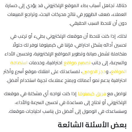
ختامًا، تجاهل أسباب بطء الموقع الإلكتروني قد يؤدي إلى خسارة
العملاء، ضعف الظهور في نتائج محركات البحث، وتراجع المبيعات
دون أن تلاحظ السبب الحقيقي.
لذلك، إذا كنت تلاحظ أن موقعك الإلكتروني بطيء أو ترغب في
تحسين أدائه بشكل احترافي، فإننا في كيميتوفا نوفر لك حلولًا
متكاملة تشمل صيانة وتطوير المواقع الإلكترونية، وتحسين الأداء
والسرعة، إلى جانب
تصميم مواقع
احترافية، وخدمات
استضافة
المواقع
، و
حجز الدومين
، لمساعدتك على امتلاك موقع أسرع وأكثر
احترافية يدعم نمو أعمالك ويمنح عملاءك تجربة استخدام أفضل.
تواصل مع
فريق كيميتوفا
إذا كنت تواجه أي مشكلة في موقعك
الإلكتروني أو تحتاج إلى مساعدة في تحسين السرعة والأداء،
وسنساعدك في الوصول إلى أفضل حل يناسب احتياجات موقعك.
بعض الأسئلة الشائعة