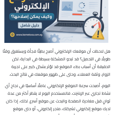
هل لاحظت أن موقعك الإلكتروني أصبح بطيئًا فجأة ويستغرق وقتًا
طويلًا في التحميل؟ قد تبدو المشكلة بسيطة في البداية، لكن
الحقيقة أن أسباب بطء الموقع قد تؤثر بشكل كبير على تجربة
الزوار، وثقة العملاء، وحتى على ظهور موقعك في نتائج البحث.
اليوم، أصبحت سرعة الموقع الإلكتروني عاملًا أساسيًا في نجاح أي
نشاط تجاري عبر الإنترنت. فالمستخدم اليوم لا ينتظر أكثر من عدة
ثوانٍ قبل مغادرة الصفحة والبحث عن موقع أسرع. لذلك، إذا كان
لديك موقع إلكتروني لشركتك، متجر إلكتروني، أو حتى موقع