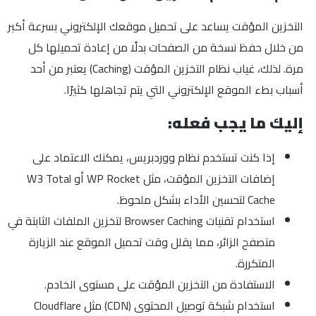
التخزين المؤقت يساعد على تحميل موقعك الإلكتروني بسرعة أكبر
من خلال حفظ نسخة من الصفحات بدلًا من إعادة تحميلها كل
مرة. لذلك، غياب نظام التخزين المؤقت (Caching) يعتبر من أحد
أسباب بطء الموقع الإلكتروني التي يتم تجاهلها كثيرًا.
إليك ما يجب فعله:
إذا كنت تستخدم نظام ووردبريس، يمكنك الاعتماد على
إضافات التخزين المؤقت، مثل WP Rocket أو W3 Total
Cache لتحسين الأداء بشكل ملحوظ.
استخدام تقنيات Browser Caching لتخزين الملفات الثابتة في
متصفح الزائر، مما يقلل وقت تحميل الموقع عند الزيارة
المتكررة.
الاستفادة من التخزين المؤقت على مستوى الخادم.
استخدام شبكة توصيل المحتوى (CDN) مثل Cloudflare