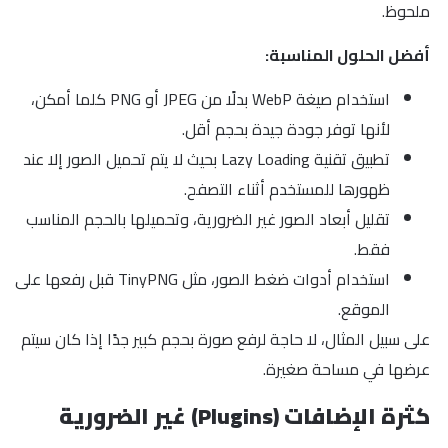
ملحوظ.
أفضل الحلول المناسبة:
استخدام صيغة WebP بدلًا من JPEG أو PNG كلما أمكن،
لأنها توفر جودة جيدة بحجم أقل.
تطبيق تقنية Lazy Loading بحيث لا يتم تحميل الصور إلا عند
ظهورها للمستخدم أثناء التصفح.
تقليل أبعاد الصور غير الضرورية، وتحميلها بالحجم المناسب
فقط.
استخدام أدوات ضغط الصور، مثل TinyPNG قبل رفعها على
الموقع.
على سبيل المثال، لا حاجة لرفع صورة بحجم كبير جدًا إذا كان سيتم
عرضها في مساحة صغيرة.
كثرة الإضافات (Plugins) غير الضرورية