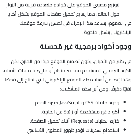
لتوزيع محتوى الموقع على خوادم متعددة قريبة من الزوار
حول العالم، مما يسرع تحميل صفحات الموقع بشكل أكبر.
في العموم، يساعد هذا الإجراء في تحسين سرعة موقعك
الإلكتروني بشكل ملحوظ.
وجود أكواد برمجية غير مُحسنة
في كثير من الأحيان، يكون تصميم الموقع جيدًا من الخارج، لكن
الكود البرمجي المستخدم فيه غير منظم أو مليء بالملفات الثقيلة.
وهذا يٌعد من أسباب بطء الموقع الإلكتروني التي تحتاج إلى فحصًا
تقنيًا دقيقًا. ومن أبرز هذه المشكلات:
وجود ملفات CSS و JavaScript كبيرة الحجم.
أكواد غير مستخدمة أو زائدة عن الحاجة.
كثرة الطلبات (Requests) أثناء تحميل الصفحة.
استخدام سكربتات تؤخر ظهور المحتوى الأساسي.