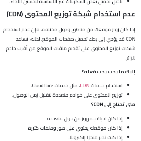
تأجيل تحميل بعض السكربتات غير الأساسية لتحسين الأداء.
عدم استخدام شبكة توزيع المحتوى (CDN)
إذا كان زوار موقعك من مناطق ودول مختلفة، فإن عدم استخدام
CDN قد يؤدي إلى بطء تحميل صفحات الموقع. لذلك، تساعد
شبكات توزيع المحتوى على تقديم ملفات الموقع من أقرب خادم
للزائر.
إليك ما يجب يجب فعله؟
استخدام خدمات
CDN
، مثل خدمات Cloudflare.
توزيع المحتوى على خوادم متعددة لتقليل زمن الوصول.
متى تحتاج إلى CDN؟
إذا كان لديك جمهور من دول متعددة
إذا كان موقعك يحتوي على صور وملفات كثيرة
إذا كنت تدير متجرًا إلكترونيًا.