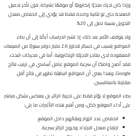
وإذا كان لديك متجرًا إلكترونيًا أو موقعًا لشركة، فإن تأخر تحميل
الصفحة حتى لو لثانية واحدة فقط قد يؤدي إلى انخفاض معدل
التحويل بنسبة تصل إلى 20%.
ولا يتوقف الأمر عند ذلك، إذ تشير الدراسات أيضًا إلى أن بطء
المواقع يتسبب في خسائر تتجاوز 2.6 مليار دولار سنويًا من المبيعات
المفقودة لدى متاجر التجزئة الإلكترونية. أما في محركات البحث،
فقد أصبح واضحًا أن سرعة الموقع عامل أساسي في ترتيب نتائج
Google، وهذا يعني أن المواقع البطيئة تظهر في نتائج أقل
مقارنة بالمنافسين.
بطء الموقع لا يؤثر فقط على تجربة الزائر، بل ينعكس بشكل مباشر
على أداء الموقع ككل، ومن أهم هذه التأثيرات ما يلي:
انخفاض عدد الزوار وبقائهم داخل الموقع.
ارتفاع معدل الارتداد وخروج الزائر بسرعة.