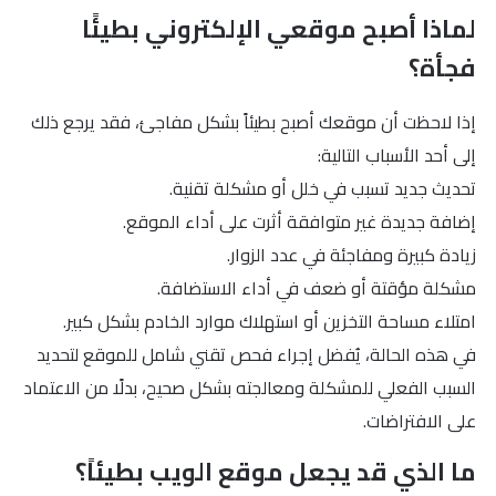
لماذا أصبح موقعي الإلكتروني بطيئًا
فجأة؟
إذا لاحظت أن موقعك أصبح بطيئاً بشكل مفاجئ، فقد يرجع ذلك
إلى أحد الأسباب التالية:
تحديث جديد تسبب في خلل أو مشكلة تقنية.
إضافة جديدة غير متوافقة أثرت على أداء الموقع.
زيادة كبيرة ومفاجئة في عدد الزوار.
مشكلة مؤقتة أو ضعف في أداء الاستضافة.
امتلاء مساحة التخزين أو استهلاك موارد الخادم بشكل كبير.
في هذه الحالة، يُفضل إجراء فحص تقني شامل للموقع لتحديد
السبب الفعلي للمشكلة ومعالجته بشكل صحيح، بدلًا من الاعتماد
على الافتراضات.
ما الذي قد يجعل موقع الويب بطيئاً؟