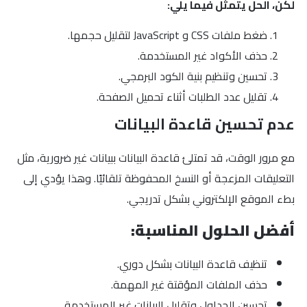
لكن، الحل يتمثل فيما يلي:
ضغط ملفات CSS و JavaScript لتقليل حجمها.
حذف الأكواد غير المستخدمة.
تحسين وتنظيم بنية الكود البرمجي.
تقليل عدد الطلبات أثناء تحميل الصفحة.
عدم تحسين قاعدة البيانات
مع مرور الوقت، قد تمتلئ قاعدة البيانات ببيانات غير ضرورية، مثل
التعليقات المزعجة أو النسخ المحفوظة تلقائيًا. وهذا يؤدي إلى
بطء الموقع الإلكتروني بشكل تدريجي.
أفضل الحلول المناسبة:
تنظيف قاعدة البيانات بشكل دوري.
حذف الملفات المؤقتة غير المهمة.
تحسين الجداول وتقليل البيانات غير المستخدمة.