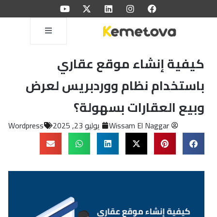
كيفية إنشاء موقع عقاري
باستخدام نظام ووردبريس لعرض
وبيع العقارات بسهولة؟
Wissam El Naggar
يوليو 23, 2025
Wordpress