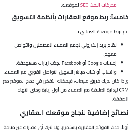
محركات البحث SEO
لموقعك.
خامساً: ربط موقع العقارات بأنظمة التسويق
قم بربط موقعك العقاري بـ:
نظام بريد إلكتروني لجمع العملاء المحتملين والتواصل
معهم.
إعلانات Google أو Facebook لجذب زيارات مستهدفة.
واتساب أو شات مباشر لتسهيل التواصل الفوري مع العملاء.
وإذا كان لديك فريق مبيعات، فيمكنك التفكير في دمج الموقع مع
CRM لإدارة العلاقة مع العملاء من أول زيارة وحتى انتهاء
الصفقة.
نصائح إضافية لنجاح موقعك العقاري
أولاً: حدث القوائم العقارية باستمرار، ولا تترك أي عقارات غير متاحة.