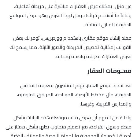
عن منزل، يمكنك عرض العقارات مباشرة على خريطة تفاعلية،
وغالباً ما تُستخدم خرائط جوجل لهذا الغرض وهو عرض المواقع
الدقيقة للمنازل المتاحة.
فعند إنشاء موقع عقاري باستخدام ووردبريس، توفر لك بعض
القوالب إمكانية تخصيص الخريطة والصور الثابتة، مما يسمح لك
بعرض العقارات بطريقة واضحة وجذابة.
معلومات العقار
بعد تحديد موقع العقار، يهتم المشترون بمعرفة التفاصيل
الدقيقة، مثل مخطط الأرضية، المساحة، المرافق المتوفرة،
والمدارس القريبة، وغيرها.
ولذلك من المهم أن يعرض قالب موقعك هذه البيانات بشكل
منظم وسهل القراءة، مع تصميم متجاوب يظهر بشكل ممتاز على
أجهزة الكمبيوتر المحمولة والأجهزة اللوحية والهواتف الذكية.