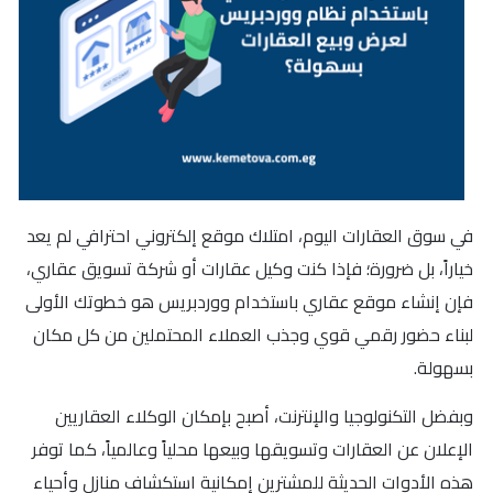
في سوق العقارات اليوم، امتلاك موقع إلكتروني احترافي لم يعد
خياراً، بل ضرورة؛ فإذا كنت وكيل عقارات أو شركة تسويق عقاري،
فإن إنشاء موقع عقاري باستخدام ووردبريس هو خطوتك الأولى
لبناء حضور رقمي قوي وجذب العملاء المحتملين من كل مكان
بسهولة.
وبفضل التكنولوجيا والإنترنت، أصبح بإمكان الوكلاء العقاريين
الإعلان عن العقارات وتسويقها وبيعها محلياً وعالمياً، كما توفر
هذه الأدوات الحديثة للمشترين إمكانية استكشاف منازل وأحياء