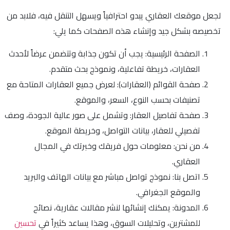
لجعل موقعك العقاري يبدو احترافياً ويسهل التنقل فيه، فلابد من
تخصيصه بشكل جيد وإنشاء هذه الصفحات كما يلي:
الصفحة الرئيسية: يجب أن تكون جذابة وتتضمن عرضاً لأحدث
العقارات، خريطة تفاعلية، ونموذج بحث متقدم.
صفحة القوائم (العقارات): لعرض جميع العقارات المتاحة مع
تصنيفات بحسب النوع، السعر، والموقع.
صفحة تفاصيل العقار: وتشمل على صور عالية الجودة، وصف
تفصيلي للعقار، بيانات التواصل، وخريطة الموقع.
من نحن: معلومات حول فريقك وخبرتك في المجال
العقاري.
اتصل بنا: نموذج تواصل مباشر مع بيانات الهاتف والبريد
والموقع الجغرافي.
المدونة: يمكنك إنشائها لنشر مقالات عقارية، نصائح
للمشترين، وتحليلات السوق، وهذا يساعد كثيراً في
تحسين