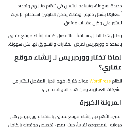
جديدة بسهولة، وتساعد البائعين في تنظيم منازلهم وتحديد
أسعارها بشكل دقيق، وكذلك يمكن للطرفين استخدام الإنترنت
للعثور على وكيل عقارات موثوق.
وخلال هذا الدليل، سنناقش بالتفصيل كيفية إنشاء موقع عقاري
باستخدام ووردبريس لعرض العقارات والتسويق لها بكل سهولة.
لماذا تختار ووردبريس لـ إنشاء موقع
عقاري؟
لنظام
WordPress
فوائد كثيرة، فهو الخيار المفضل للكثير من
الشركات العقارية، ومن هذه الفوائد ما يلي:
المرونة الكبيرة
الميزة الأهم في إنشاء موقع عقاري باستخدام ووردبريس هي
مرونته اللامحدودة تقريباً، حيث يمكن تخصيص موقعك بالكامل