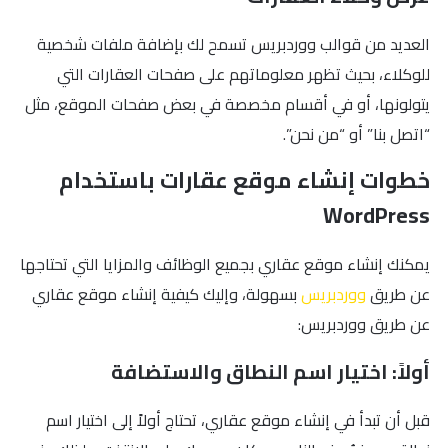
العديد من قوالب ووردبريس تسمح لك بإضافة ملفات شخصية
للوكلاء، بحيث تظهر معلوماتهم على صفحات العقارات التي
يتولونها، أو في أقسام مخصصة في بعض صفحات الموقع، مثل
“اتصل بنا” أو “من نحن”.
خطوات إنشاء موقع عقارات باستخدام
WordPress
يمكنك إنشاء موقع عقاري بجميع الوظائف والمزايا التي تحتاجها
عن طريق
ووردبريس
بسهولة، وإليك كيفية إنشاء موقع عقاري
عن طريق ووردبريس:
أولاً: اختيار اسم النطاق والاستضافة
قبل أن تبدأ في إنشاء موقع عقاري، تحتاج أولاً إلى اختيار اسم