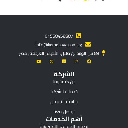
01558458887
info@kemetova.com.eg
89 ش الوليد بن طلال, الأحياء, الغردقة, مصر
الشركة
عن كيميتوفا
خدمات الشركة
سابقة الاعمال
تواصل معنا
أهم الخدمات
تصميم المواقع الالكترونية