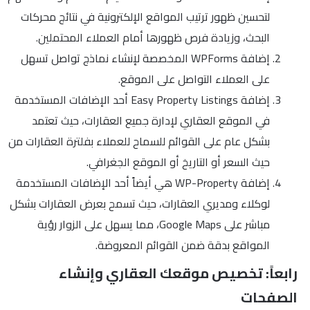
لتحسين ظهور ترتيب المواقع الإلكترونية في نتائج محركات
البحث، وزيادة فرص ظهورها أمام العملاء المحتملين.
إضافة WPForms المخصصة لإنشاء نماذج تواصل تسهل
على العملاء التواصل على الموقع.
إضافة Easy Property Listings أحد الإضافات المستخدمة
في الموقع العقاري لإدارة جميع العقارات، حيث تعتمد
بشكل عام على القوائم للسماح للعملاء بفلترة العقارات من
حيث السعر أو التاريخ أو الموقع الجغرافي.
إضافة WP-Property هي أيضاً أحد الإضافات المستخدمة
لوكلاء ومديري العقارات، حيث تسمح بعرض العقارات بشكل
مباشر على Google Maps، مما يسهل على الزوار رؤية
المواقع بدقة ضمن القوائم المعروضة.
رابعاً: تخصيص موقعك العقاري وإنشاء
الصفحات