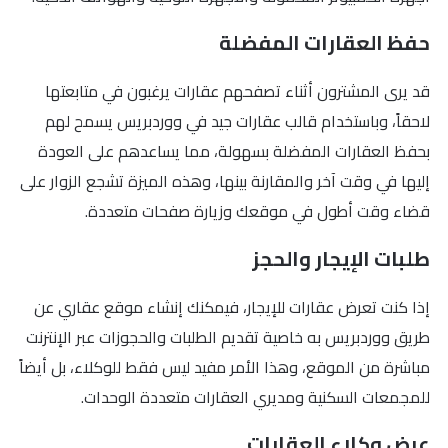
حفظ العقارات المفضلة
قد يرى المشترون أثناء تصفحهم عقارات يرغبون في متابعتها
لاحقاً، وباستخدام قالب عقارات جيد في ووردبريس يسمح لهم
بحفظ العقارات المفضلة بسهولة، مما يساعدهم على العودة
إليها في وقت آخر والمقارنة بينها، وهذه الميزة تشجع الزوار على
قضاء وقت أطول في موقعك وزيارة صفحات متعددة.
طلبات الإيجار والحجز
إذا كنت تعرض عقارات للإيجار، فيمكنك إنشاء موقع عقاري عن
طريق ووردبريس به خاصية تقديم الطلبات والحجوزات عبر الإنترنت
مباشرة من الموقع، وهذا الأمر مفيد ليس فقط للوكلاء، بل أيضاً
للمجمعات السكنية ومديري العقارات متعددة الوحدات.
عرض وكلاء العقارات