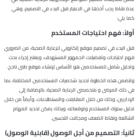
عدة نقاط يجب أخذها في الاعتبار قبل البدء في التصميم، وهي
كما يلي:
أولاً: فهم احتياجات المستخدم
قبل البدء في تصميم موقع إلكتروني للرعاية الصحية، من الضروري
فهم احتياجات وتفضيلات الجمهور المستهدف، ويعتبر إجراء بحث
وتحليل شامل للمستخدمين هو الأساس لإنشاء موقع طبى ناجح.
وتتضمن هذه الخطوة تحديد شخصيات المستخدمين المختلفة، بما
في ذلك المرضى و متخصصي الرعاية الصحية، بالإضافة إلى
الإداريين، وذلك من خلال المقابلات والاستطلاعات، وأيضاً من خلال
تحليل سلوك المستخدم وتوقعاته، وبذلك يمكن تحديد المهام
الشائعة ونقاط الضعف ومجالات التحسين.
ثانياً: التصميم من أجل الوصول (قابلية الوصول)