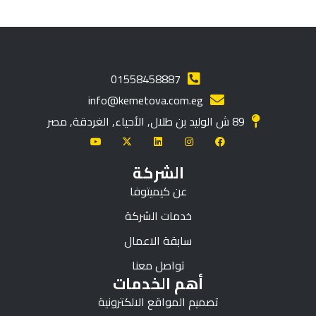
01558458887
info@kemetova.com.eg
89 ش الوليد بن طلال, الأحياء, الغردقة, مصر
الشركة
عن كيميتوفا
خدمات الشركة
سابقة الاعمال
تواصل معنا
أهم الخدمات
تصميم المواقع الالكترونية