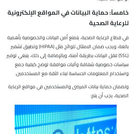
خامساً: حماية البيانات في المواقع الإلكترونية
للرعاية الصحية
في قطاع الرعاية الصحية، يتمتع أمن البيانات والخصوصية بأهمية
بالغة، ويجب ضمان الامتثال للوائح مثل (HIPAA) وتطبيق تشفير
(SSL) لنقل البيانات بطريقة آمنة، وبالإضافة إلى ذلك، ينبغي توفير
سياسات خصوصية شفافة وآليات موافقة توضح كيفية جمع
واستخدام المعلومات الحساسة لبناء الثقة مع المستخدمين.
ولضمان حماية بيانات المرضى والمستخدمين في مواقع الرعاية
الصحية، يجب أن يتم: