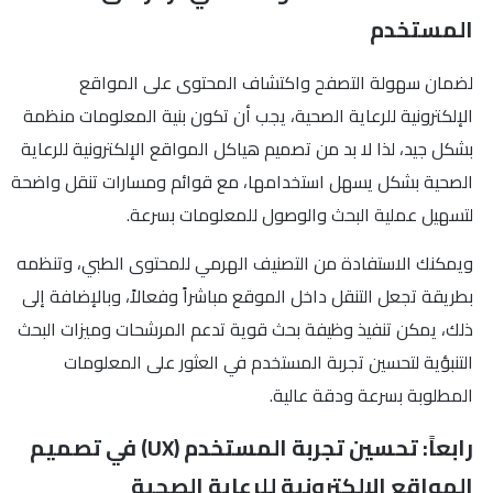
المستخدم
لضمان سهولة التصفح واكتشاف المحتوى على المواقع
الإلكترونية للرعاية الصحية، يجب أن تكون بنية المعلومات منظمة
بشكل جيد، لذا لا بد من تصميم هياكل المواقع الإلكترونية للرعاية
الصحية بشكل يسهل استخدامها، مع قوائم ومسارات تنقل واضحة
لتسهيل عملية البحث والوصول للمعلومات بسرعة.
ويمكنك الاستفادة من التصنيف الهرمي للمحتوى الطبي، وتنظمه
بطريقة تجعل التنقل داخل الموقع مباشراً وفعالاً، وبالإضافة إلى
ذلك، يمكن تنفيذ وظيفة بحث قوية تدعم المرشحات وميزات البحث
التنبؤية لتحسين تجربة المستخدم في العثور على المعلومات
المطلوبة بسرعة ودقة عالية.
رابعاً: تحسين تجربة المستخدم (UX) في تصميم
المواقع الإلكترونية للرعاية الصحية