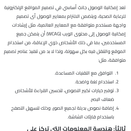
تعد إمكانية الوصول جانبً أساسي في تصميم المواقع الإلكترونية
للرعاية الصحية، ويتضمن الالتزام بمعايير الوصول أى تصميم
واجهة مستخدم متوافقة مع المعايير العالمية، مثل إرشادات
إمكانية الوصول إلى محتوى الويب (WCAG) أن يتمكن جميع
المستخدمين، بما في ذلك الأشخاص ذوي الإعاقة، من استخدام
الموقع والتنقل فيه بكل سهولة، ولذا لا بد من تنفيذ عناصر تصميم
متوافقة، مثل:
التوافق مع التقنيات المساعدة.
استخدام لغة واضحة.
توفير خيارات تكبير النصوص، لتحسين القراءة للأشخاص
ضعاف البصر.
إضافة نصوص بديلة لجميع الصور، وذلك لتسهيل التصفح
باستخدام قارئات الشاشة.
ثالثاً: هندسة المعلومات التي تركز على