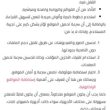
التنقل فيه.
التأكد من أن القوائم والروابط واضحة ومباشرة.
استخدم خطوط كبيرة وألوان مريحة للعين لتسهيل القراءة.
بالإضافة إلى أن سرعة تحميل الموقع تؤثر بشكل كبير على تجربة
المستخدم، ولذلك لا بد من:
تحسين الصور والفيديوهات عن طريق تقليل حجم الملفات
دون التضحية بجودتها.
استخدام تقنيات التخزين المؤقت، وذلك لتحسين سرعة تحميل
الصفحات.
اختيار استضافة موثوقة، تضمن سرعة و أمان الموقع،
ويمكنك من هنا أن تتعرف على أهمية
إستضافة المواقع
الإلكترونية
.
كما يجب أن يكون الموقع متجاوباً، بمعنى أن يكون قابلاً للتصفح
بسهولة على مختلف الأجهزة، سواء كانت أجهزة كمبيوتر، تابلت،
أو هواتف ذكية.