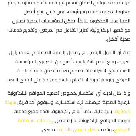
مراعاة عدة عوامل لضمان تقديم تجربة مستخدم ممتازة وتوفير
معلومات طبية دقيقة وموثوقة، ومن خلال اتباع أفضل
الممارسات المذكورة سابقاً، يمكن للمؤسسات الصحية تحسين
مواقعها الإلكترونية، تعزيز التفاعل مع المرضى، وتقديم خدمات
صحية أفضل.
حيث أن التحول الرقمي في مجال الرعاية الصحية لم يعد خياراً بل
ضرورة، ومع تقدم التكنولوجيا، أصبح من الضروري للمؤسسات
الصحية تبني استراتيجيات تصميم فعالة تضمن تلبية احتياجات
المرضى وتوفير تجربة استخدام سلسة ومريحة على المدى البعيد.
وإذا كان لديك أي استفسار بخصوص تصميم المواقع الإلكترونية
للرعاية الصحية؛ فيمكنك ترك استفسارك، وسيقوم أحد فريق
شركة
كيميتوفا
بالرد عليك، كما أننا في كيميتوفا نقدم جميع خدمات
تصميم المواقع الإلكترونية، بالإضافة إلى
خدمات استضافة
المواقع
، وخدمة
شراء دومين بالجنيه
المصري.