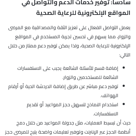
سادساً: توفير خدمات الدعم والتواصل في
المواقع الإلكترونية للرعاية الصحية
يعمل التواصل الفعال على تعزيز الثقة والمصداقية مع المرضى
والزوار، مما يسهم في تحسين تجربة المستخدم في المواقع
الإلكترونية للرعاية الصحية، ولذا يمكن توفير دعم ممتاز من خلال
التالي:
إضافة قسم للأسئلة الشائعة يجيب على الاستفسارات
الشائعة للمستخدمين والزوار.
توفير دعم مباشر عن طريق إضافة الدردشة الحية أو أرقام
الهواتف.
استخدام النماذج لتسهيل حجز المواعيد أو تقديم
الاستفسارات.
حيث أن تبسيط العمليات، مثل جدولة المواعيد من خلال دمج
أنظمة الحجز عبر الإنترنت وتوفير تعليمات واضحة يتيح للمرضى حجز