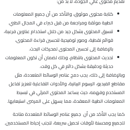
تقديم محتوى عالي الجودة، لا بد من:
كتابة محتوى موثوق، والتأكد من أن جميع المعلومات
الطبية موثقة ومراجعة من قبل خبراء في المجال الطبي.
تنسيق المحتوى بشكل جيد من خلال استخدام عناوين فرعية،
قوائم نقطية، وصور توضيحية لتحسين قراءة المحتوى،
بالإضافة إلى تحسين المحتوى لمحركات البحث.
تحديث المحتوى بانتظام، وذلك لضمان أن تكون المعلومات
حديثة ودقيقة بشكل دائم في كل وقت.
وبالإضافة إلى ذلك، يجب دمج عناصر الوسائط المتعددة، مثل
مقاطع الفيديو، الرسوم البيانية، والأدوات التفاعلية لتعزيز تفاعل
المستخدم وفهمه، حيث يساعد المحتوى المرئي في تبسيط
المعلومات الطبية المعقدة، مما يسهل على المرضى استيعابها.
كما يجب التأكد من أن جميع عناصر الوسائط المتعددة متاحة
للجميع ومحسنة لأوقات تحميل سريعة، لتجنب إحباط المستخدمين.