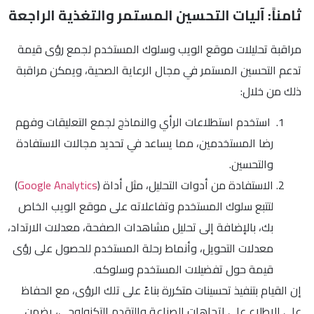
ثامناً: آليات التحسين المستمر والتغذية الراجعة
مراقبة تحليلات موقع الويب وسلوك المستخدم لجمع رؤى قيمة
تدعم التحسين المستمر في مجال الرعاية الصحية، ويمكن مراقبة
ذلك من خلال:
استخدم استطلاعات الرأي والنماذج لجمع التعليقات وفهم
رضا المستخدمين، مما يساعد في تحديد مجالات الاستفادة
والتحسين.
الاستفادة من أدوات التحليل، مثل أداة (
Google Analytics
)
لتتبع سلوك المستخدم وتفاعلاته على موقع الويب الخاص
بك، بالإضافة إلى تحليل مشاهدات الصفحة، معدلات الارتداد،
معدلات التحويل، وأنماط رحلة المستخدم للحصول على رؤى
قيمة حول تفضيلات المستخدم وسلوكه.
إن القيام بتنفيذ تحسينات متكررة بناءً على تلك الرؤى، مع الحفاظ
على الاطلاع على اتجاهات الصناعة والتقدم التكنولوجي، يضمن