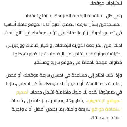
لاحتياجات موقعك.
وفي ظل المنافسة الرقمية المتزايدة، وارتفاع توقعات
المستخدمين بشأن سرعة التصفح، أصبح أداء الموقع عاملًا أساسيًا
في تحسين تجربة الزائر والحفاظ على ترتيب موقعك في نتائج البحث.
لذلك، فإن المراجعة الدورية للإضافات، واختيار إضافات ووردبريس
احترافية موثوقة، والتخلص من الإضافات غير الضرورية، كلها
خطوات مهمة للحفاظ على موقع سريع ومستقر.
وإذا كنت تحتاج إلى مساعدة في تحسين سرعة موقعك، أو فحص
إضافات WordPress، أو تطوير أداء موقعك بشكل احترافي، فإننا
في كيميتوفا نقدم لك حلولًا متكاملة تشمل خدمات
تصميم
المواقع الإلكترونية
، وتطويرها، وصيانتها، بالإضافة إلى خدمات
استضافة مواقع
سريعة وآمنة، بما يضمن أفضل أداء وتجربة
استخدام لعملائك.