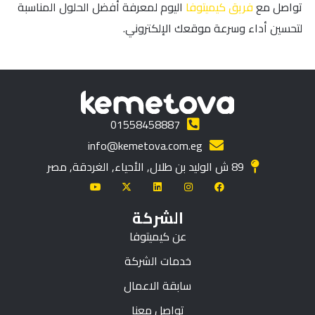
تواصل مع
فريق كيميتوفا
اليوم لمعرفة أفضل الحلول المناسبة
لتحسين أداء وسرعة موقعك الإلكتروني.
01558458887
info@kemetova.com.eg
89 ش الوليد بن طلال, الأحياء, الغردقة, مصر
الشركة
عن كيميتوفا
خدمات الشركة
سابقة الاعمال
تواصل معنا