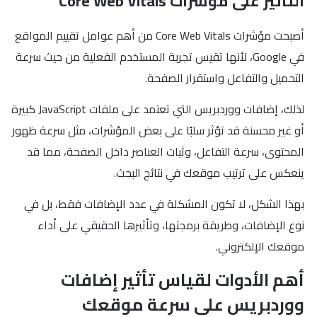
التأثير على مؤشرات Core Web Vitals
أصبحت مؤشرات Core Web Vitals من أهم عوامل تقييم المواقع
في Google، لأنها تقيس تجربة المستخدم الفعلية من حيث سرعة
التحميل والتفاعل واستقرار الصفحة.
لذلك، إضافات ووردبريس التي تعتمد على ملفات JavaScript كبيرة
أو غير محسنة قد تؤثر سلبًا على بعض المؤشرات، مثل سرعة ظهور
المحتوى، سرعة التفاعل، وثبات العناصر داخل الصفحة، مما قد
ينعكس على ترتيب موقعك في نتائج البحث.
بهذا الشكل، لا تكون المشكلة في عدد الإضافات فقط، بل في
نوع الإضافات، وطريقة برمجتها، وتأثيرها الحقيقي على أداء
موقعك الإلكتروني.
أهم الأدوات لقياس تأثير إضافات
ووردبريس على سرعة موقعك