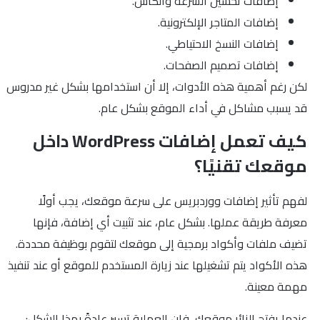
إضافات تحسين السرعة والكاش.
إضافات المتاجر الإلكترونية.
إضافات النسخ الاحتياطي.
إضافات تصميم الصفحات.
لكن رغم أهمية هذه الأدوات، إلا أن استخدامها بشكل غير مدروس
قد يسبب مشاكل في أداء الموقع بشكل عام.
كيف تعمل إضافات WordPress داخل
موقعك تقنيًا؟
لفهم تأثير إضافات ووردبريس على سرعة موقعك، يجب أولًا
معرفة طريقة عملها. بشكل عام، عند تثبيت أي إضافة، فإنها
تضيف ملفات وأكواد برمجية إلى موقعك لتقوم بوظيفة محددة.
هذه الأكواد يتم تشغيلها عند زيارة المستخدم للموقع أو عند تنفيذ
مهمة معينة.
عندما يفتح الزائر موقعك، فإن العملية تسير عادةً بهذا الشكل: