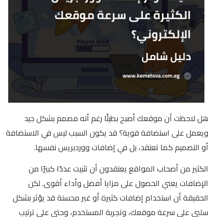
هل لاحظت أن موقعك أصبح بطيئًا رغم أنه مصمم بشكل جيد
ويعمل على استضافة قوية؟ قد يكون السبب ليس في الاستضافة
أو التصميم كما تعتقد، بل في إضافات ووردبريس نفسها.
الكثير من أصحاب المواقع يعتقدون أن تثبيت عددًا كبيرًا من
الإضافات يعني الحصول على مزايا أفضل وأداء أقوى. لكن
الحقيقة أن استخدام إضافات كثيرة أو غير محسنة قد يؤثر بشكل
سلبي على سرعة موقعك، وتجربة المستخدم، وحتى على ترتيب