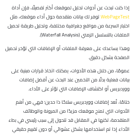
إذا كنت تبحث عن أدوات تحليل لموقعك أكثر تفصيلًا، فإن أداة
WebPageTest
توفر لك بيانات متقدمة حول أداء موقعك، مثل
اختبار السرعة من مواقع جغرافية مختلفة، وتحليل طريقة تحميل
الملفات بالتسلسل الزمني (Waterfall Analysis).
وهذا يساعدك على معرفة الملفات أو الإضافات التي تؤخر تحميل
الصفحة بشكل دقيق.
عمومًا، من خلال هذه الأدوات، يمكنك اتخاذ قرارات مبنية على
بيانات فعلية بدلًا من التخمين عند البحث عن أفضل إضافات
ووردبريس أو اكتشاف الإضافات التي تؤثر على الأداء.
ختامًا، تُعد إضافات ووردبريس سلاحًا ذا حدين؛ فهي من أهم
الأدوات التي تمنح موقعك مزيدًا من المرونة والوظائف
المتقدمة، لكنها في المقابل قد تتحول إلى سبب رئيسي في بطء
الأداء إذا تم استخدامها بشكل عشوائي أو دون تقييم حقيقي