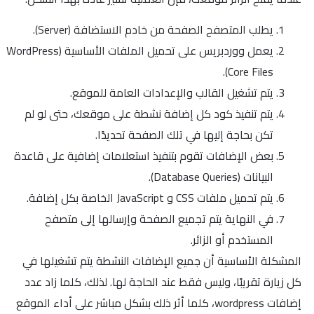
يطلب المتصفح الصفحة من خادم الاستضافة (Server).
يعمل ووردبريس على تحميل الملفات الأساسية (WordPress
Core Files).
يتم تشغيل القالب والإعدادات العامة للموقع.
يتم تنفيذ كود كل إضافة نشطة على موقعك، حتى لو لم
تكن بحاجة إليها في تلك الصفحة تحديدًا.
بعض الإضافات تقوم بتنفيذ استعلامات إضافية على قاعدة
البيانات (Database Queries).
يتم تحميل ملفات CSS و JavaScript الخاصة بكل إضافة.
في النهاية يتم تجميع الصفحة وإرسالها إلى متصفح
المستخدم أو الزائر.
المشكلة الأساسية أن جميع الإضافات النشطة يتم تشغيلها في
كل زيارة تقريبًا، وليس فقط عند الحاجة لها. لذلك، كلما زاد عدد
إضافات wordpress، كلما أثر ذلك بشكل مباشر على أداء الموقع