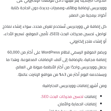
الأدوات البرمجية يتم تثبيتها داخل موقعك الإلكتروني على
ووردبريس لإضافة وظائف ومميزات جديدة دون الحاجة كتابة
أكواد برمجية من الصفر.
كل إضافة في ووردبريس تُستخدم لغرض محدد، سواء إنشاء نماذج
تواصل، تحسين محركات البحث (SEO)، تأمين الموقع، تسريع الأداء،
أو إنشاء متجر إلكتروني.
ويضم الموقع الرسمي لنظام WordPress على أكثر من 60,000
إضافة مجانية، بالإضافة إلى آلاف الإضافات المدفوعة. وهذا ما
يجعل ووردبريس واحدًا من أكثر الأنظمة مرونة في العالم،
ويستخدمه اليوم أكثر من 43% من مواقع الإنترنت عالميًا.
ومن أشهر إضافات ووردبريس الاحترافية:
إضافات
تحسين محركات البحث SEO
.
إضافات الحماية والأمان.