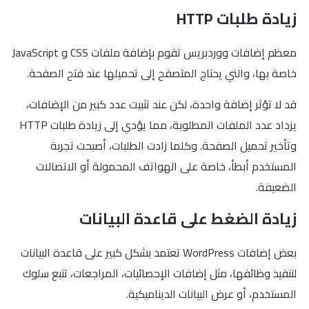
زيادة طلبات HTTP
معظم إضافات ووردبريس تقوم بإضافة ملفات CSS و JavaScript
خاصة بها، والتي يحتاج المتصفح إلى تحميلها عند فتح الصفحة.
قد لا تؤثر إضافة واحدة، لكن عند تثبيت عدد كبير من الإضافات،
يزداد عدد الملفات المطلوبة، مما يؤدي إلى زيادة طلبات HTTP
وتأخير تحميل الصفحة. وكلما زادت الطلبات، أصبحت تجربة
المستخدم أبطأ، خاصة على الهواتف المحمولة أو الاتصالات
الضعيفة.
زيادة الضغط على قاعدة البيانات
بعض إضافات WordPress تعتمد بشكل كبير على قاعدة البيانات
لتنفيذ وظائفها، مثل إضافات الإحصائيات، المراجعات، تتبع سلوك
المستخدم، أو عرض البيانات الديناميكية.