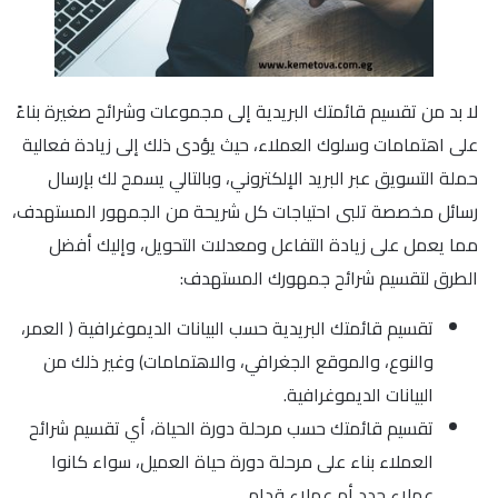
لا بد من تقسيم قائمتك البريدية إلى مجموعات وشرائح صغيرة بناءً
على اهتمامات وسلوك العملاء، حيث يؤدى ذلك إلى زيادة فعالية
حملة التسويق عبر البريد الإلكتروني، وبالتالي يسمح لك بإرسال
رسائل مخصصة تلبى احتياجات كل شريحة من الجمهور المستهدف،
مما يعمل على زيادة التفاعل ومعدلات التحويل، وإليك أفضل
الطرق لتقسيم شرائح جمهورك المستهدف:
تقسيم قائمتك البريدية حسب البيانات الديموغرافية ( العمر،
والنوع، والموقع الجغرافي، والاهتمامات) وغير ذلك من
البيانات الديموغرافية.
تقسيم قائمتك حسب مرحلة دورة الحياة، أي تقسيم شرائح
العملاء بناء على مرحلة دورة حياة العميل، سواء كانوا
عملاء جدد أم عملاء قدامى.