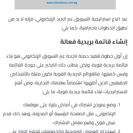
عند اتباع استراتيجية التسويق عبر البريد الإلكتروني، فإنه لا بد من
تطبيق الخطوات باحترافية، كما يلي:
إنشاء قائمة بريدية فعالة
إن أول خطوة لتنفيذ حملة ناجحة عبر التسويق الإلكتروني هو بناء
قائمة بريدية قوية، ولكن يتطلب ذلك التركيز على جودة القائمة
وليس كميتها، فالقوائم البريدية القوية تكون مليئة بالأشخاص
الحقيقيين الذين أظهروا اهتماماً بعلامتك التجارية، ومن أهم
الاستراتيجيات لبناء قائمة بريدية قوية، ما يلي:
وضع نموذج اشتراك في أماكن بارزة على موقعك
الإلكترونى، مثل الصفحة الرئيسية أو المدونة، وبعد ذلك قدم
عرض قوى وقيم مقابل الاشتراك.
استخدام العروض الترويجية والخصومات لتحفيز الزوار على