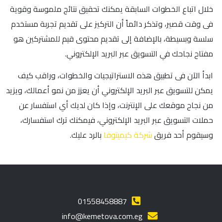
خلال اتباع الخطوات السابقة يمكنك تحقيق نتائج ملموسة وقوية
فى وقت قصير، وتذكر دائماً أن التركيز على تقديم تجربة مستخدم
سلسة وبسيطة، بالإضافة إلى تقديم محتوى قيم للمشتركين هو
مفتاح نجاحك في التسويق عبر البريد الإلكتروني.
ابدأ الآن فى تطبيق هذه الاستراتيجيات والخطوات، وراقب كيف
يمكن للتسويق عبر البريد الإلكتروني أن يعزز من نمو أعمالك، ويزيد
من نجاح موقعك على الإنترنت، وإذا كان لديك أي استفسار عن
حملات التسويق عبر البريد الإلكتروني، فيمكنك ترك استفسارك،
وسيقوم أحد فريق
شركة كيميتوفا
بالرد عليك.
01558458887
info@kemetova.com.eg