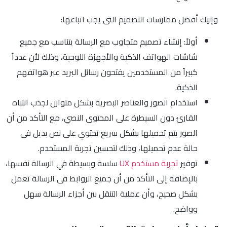
وإليك أفضل ممارسات التصميم التى يجب اتباعها:
أولاً: إنشاء تصميم متجاوب مع الرسالة يتناسب مع جميع
شاشات الهواتف الذكية والأجهزة اللوحية، وذلك لأن عدداً
كبيراً من المستخدمين يفتحون رسائل البريد عبر هواتفهم
الذكية.
استخدام الصور والعناصر البصرية بشكل متوازن لجذب انتباه
القارئ دون السيطرة على المحتوى النصي، مع التأكد من أن
الصور يتم تحميلها بشكل سريع تحتوي على نص بديل فى
حالة عدم تحميلها، وذلك لتحسين تجربة المستخدم.
توفير
تجربة مستخدم UX
سلسة وبسيطة في الرسالة نفسها،
بالإضافة إلى التأكد من أن جميع الروابط فى الرسالة تعمل
بشكل صحيح، وأن عملية التنقل بين أجزاء الرسالة سهل
وواضح.