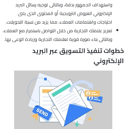
واستهداف الجمهور بدقة، وبالتالى توجيه رسائل البريد
الإلكتروني العروض الترويجية أو المحتوى الذى يلبى
احتياجات واهتمامات العملاء، مما يزيد من نسبة التحويلات.
تعزيز علامتك التجارية من خلال التواصل باستمرار مع العملاء،
وبالتالى بناء صورة قوية لعلامتك التجارية وزيادة الوعى بها.
خطوات تنفيذ التسويق عبر البريد
الإلكتروني