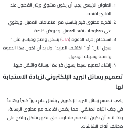
العنوان الرئيسي يجب أن يكون مشوق ويثير الفضول عند
القارئ افتحه.
تقديم محتوى قيم يتناسب مع اهتمامات العميل، ويحتوي
على معلومات تفيد العميل، وعروض خاصة.
استخدام إجراء الدعوة (
CTA
) بشكل واضح ومباشر، مثل ”
سجل الآن” أو ” اكتشف المزيد”، ولا بد أن تكون هذا الدعوة
واضحة وسهلة الوصول.
إنشاء تصميم بسيط يسهل قراءة الرسالة والتنقل فيها.
تصميم رسائل البريد الإلكتروني لزيادة الاستجابة
لها
يلعب تصميم رسائل البريد الإلكتروني بشكل عام دوراً كبيراً وهاماً
في جذب انتباه المتلقي، مما يضمن تفاعله مع محتوى الرسالة،
ولذا لا بد أن يكون التصميم متجاوب حتى يظهر بشكل واضح على
مختلف أنواع الشاشات.