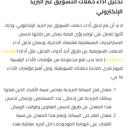
تحليل أداء حملات التسويق عبر البريد
الإلكتروني
لا بد أن يتم تحليل أداء حملات التسويق عبر البريد الإلكتروني، وذلك
لأنها تعمل على توفير رؤى قيمة يمكن من خلالها تحسين
الاستراتيجيات المستقبلية لعلامتك التجارية، ويمكن تحليل أداء
الحملات التسويقية عن طريق أحد أدوات التحليل، مثل أداة (
Google
Analytics
) كما يجب تتبع مجموعة من مؤشرات الأداء الرئيسية
لفهم مدى كفاءة حملاتك التسويقية، ومن أهم مؤشرات الأداء
ما يلي:
معدل فتح الرسالة البريدية يعكس نسبة الأفراد الذين فتحوا
رسالتك البريدية من إجمالى عدد المستلمين، ويمكن تحسين
هذا المعدل عن طريق تحسين العناوين وتوقيت الإرسال.
معدل النقر على الرسالة، ويعبر هذا المعدل عن نسبة
النقرات على الروابط الموجودة داخل البريد مقارنة بعدد