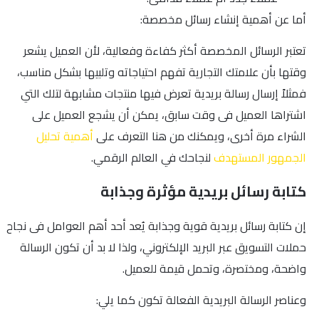
أما عن أهمية إنشاء رسائل مخصصة:
تعتبر الرسائل المخصصة أكثر كفاءة وفعالية، لأن العميل يشعر
وقتها بأن علامتك التجارية تفهم احتياجاته وتلبيها بشكل مناسب،
فمثلاً إرسال رسالة بريدية تعرض فيها منتجات مشابهة لتلك التي
اشتراها العميل فى وقت سابق، يمكن أن يشجع العميل على
الشراء مرة أخرى، ويمكنك من هنا التعرف على
أهمية تحليل
الجمهور المستهدف
لنجاحك في العالم الرقمي.
كتابة رسائل بريدية مؤثرة وجذابة
إن كتابة رسائل بريدية قوية وجذابة يُعد أحد أهم العوامل فى نجاح
حملات التسويق عبر البريد الإلكتروني، ولذا لا بد أن تكون الرسالة
واضحة، ومختصرة، وتحمل قيمة للعميل.
وعناصر الرسالة البريدية الفعالة تكون كما يلي: