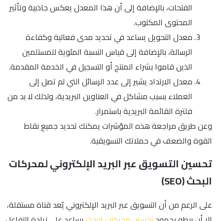
الفتحات، بالإضافة إلى أن هذا المعدل يعكس جاذبية وتأثير
المحتوى المكتوب.
معدل التحويل يساعد في تحديد مدى فعالية وكفاءة
الرسالة، بالإضافة إلى قياس النسبة المئوية للمستلمين
الذين قاموا بشراء المنتج أو التسجيل في الخدمة المقدمة.
معدل الارتداد يشير إلى عدد الرسائل التي لم تصل إلى
العملاء بسبب مشاكل في العناوين البريدية، ولذلك لا بد من
فلترة القائمة البريدية باستمرار.
وعن طريق مراجعة هذه المؤشرات يمكنك تحديد جميع نقاط
القوة والضعف في حملاتك التسويقية.
تحسين التسويق عبر البريد الإلكتروني لمحركات
البحث (SEO)
على الرغم من أن التسويق عبر البريد الإلكتروني يُعد قناة مستقلة،
إلا أن ربطه بجهود
تحسين محركات البحث
يساعد على زيادة التفاعل