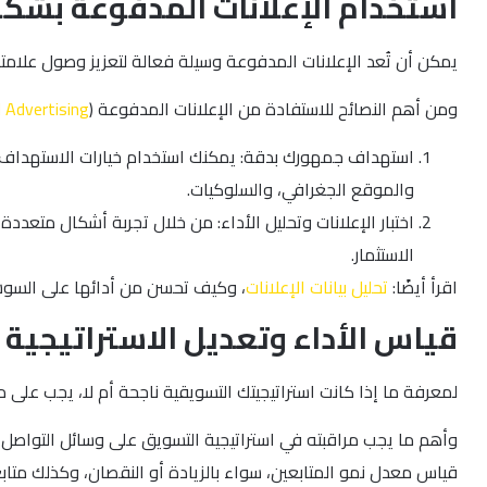
استخدام الإعلانات المدفوعة بشك
يمكن أن تُعد الإعلانات المدفوعة وسيلة فعالة لتعزيز وصول علامتك 
ومن أهم النصائح للاستفادة من الإعلانات المدفوعة (
 Advertising
استهداف جمهورك بدقة: يمكنك استخدام خيارات الاستهداف ال
والموقع الجغرافي، والسلوكيات.
اختبار الإعلانات وتحليل الأداء: من خلال تجربة أشكال متعددة
الاستثمار.
اقرأ أيضًا:
تحليل بيانات الإعلانات
، وكيف تحسن من أدائها على السوشي
قياس الأداء وتعديل الاستراتيجية
لمعرفة ما إذا كانت استراتيجيتك التسويقية ناجحة أم لا، يجب على 
قياس معدل نمو المتابعين، سواء بالزيادة أو النقصان، وكذلك متابع