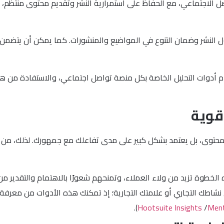
ل الاجتماعي، مع الحفاظ على استمرارية النشر وتقديم محتوى منتظم، م
النشر وضمان التنوع في المواضيع والمنشورات. كما يمكن أن يتضمن ه
م أدوات التحليل الخاصة بكل منصة تواصل اجتماعي، والاستفادة من هذه
قوية
المحتوى، بل يعتمد بشكل كبير على مدى تفاعلك مع جمهورك. لذلك، من
لخطوة تزيد من ولاء العملاء، وتمنحهم شعورًا بالاهتمام والتقدير من ق
نشاطك التجاري أو علامتك التجارية؛ إذ تمكنك هذه الأدوات من معرفة آ
).
Hootsuite Insights
/
Ment