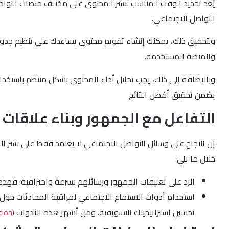
يُعد تحديد الوقت المناسب لنشر المحتوى على مختلف منصات التواص
التواصل الاجتماعي.
ولتحقيق ذلك، يمكنك إنشاء تقويم محتوى يساعدك على تنظيم جدول 
والمنصة المستخدمة.
وبالإضافة إلى ذلك، يجب تحليل أداء المحتوى بشكل منتظم باستخدا
يضمن تحقيق أفضل النتائج.
التفاعل مع الجمهور وبناء علاقات 
إن النجاح على وسائل التواصل الاجتماعي لا يعتمد فقط على نشر 
خلال ما يلي:
الرد على تعليقات الجمهور ورسائلهم بسرعة واحترافية؛ فهذه ا
استخدام أدوات الاستماع الاجتماعي لمراقبة المحادثات حول 
تحسين استراتيجيتك التسويقية. ومن أشهر هذه الأدوات (
ion