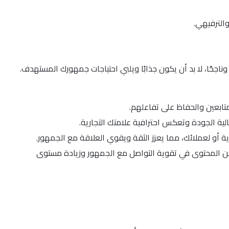
ناجحًا، لا بد أن يكون جذابًا ويلبي احتياجات جمهورك المستهدف.
متابعين والحفاظ على تفاعلهم.
لية الجودة وتعكس احترافية علامتك التجارية.
 أو لعملائك، مما يعزز الثقة ويقوي العلاقة مع الجمهور.
 من المحتوى في تقوية التواصل مع الجمهور وزيادة مستوى