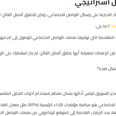
ل استراتيجي
التجارية على وسائل التواصل الاجتماعي، ولكن لتحقيق أفضل النتائج، لا
Paid
) ما يلي:
متقدمة التي توفرها منصات التواصل الاجتماعي للوصول إلى الجمهور ال
 من الإعلانات لمعرفة أيها يحقق أفضل النتائج، ثم ركز استثمارك على ال
ال ميديا؟
مدير التسويق قياس أدائها بشكل منتظم باستخدام أدوات التحليل المناسب
وأهم ما يجب مراقبته في استراتيجية التسويق 
ة عدد الزيارات القادمة إلى الموقع الإلكتروني من منصات التواصل الا