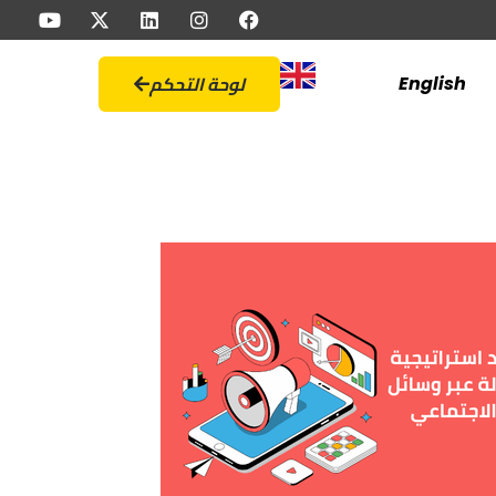
لوحة التحكم
English