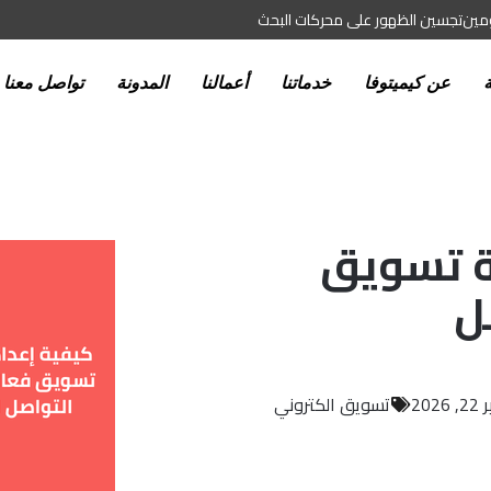
ومين
تجسين الظهور على محركات البحث
ة
عن كيميتوفا
خدماتنا
أعمالنا
المدونة
تواصل معنا
ية تسويق
ل
2026
تسويق الكتروني