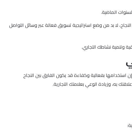
لسنوات الماضية.
ة تحقيق نتائج ملموسة عبر منصات مثل Facebook و LinkedIn و Twitter، ولكن لتحقيق هذا النجاح، لا بد من وضع استراتيجية تسويق فعالة عبر وسائل التواصل
ة وتنمية نشاطك التجاري.
ي
إن استخدامها بفعالية وكفاءة قد يكون الفارق بين النجاح
قتك به، وزيادة الوعي بعلامتك التجارية.
ة: