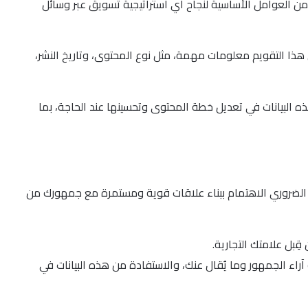
ن العوامل الأساسية لنجاح أي استراتيجية تسويق عبر وسائل
ذا التقويم معلومات مهمة، مثل نوع المحتوى، وتاريخ النشر،
 البيانات في تعديل خطة المحتوى وتحسينها عند الحاجة، بما
 الضروري الاهتمام ببناء علاقات قوية ومستمرة مع جمهورك من
ِبل علامتك التجارية.
راء الجمهور وما يُقال عنك، والاستفادة من هذه البيانات في