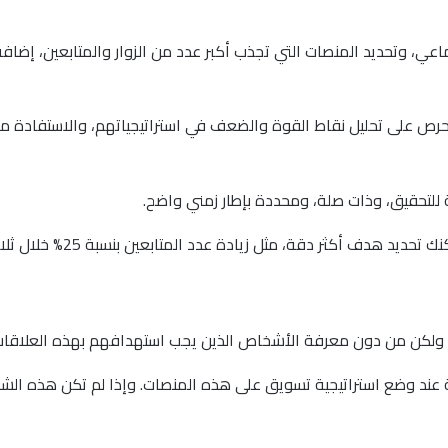
، وتحديد المنصات التي تجذب أكبر عدد من الزوار والمتابعين، إضافة 
ص على تحليل نقاط القوة والضعف في استراتيجياتهم، والاستفادة من ه
 للتحقيق، وذات صلة، ومحددة بإطار زمني واضح.
ف أكثر دقة، مثل زيادة عدد المتابعين بنسبة 25% خلال ثلاثة أشهر.
ة، ولكن من دون معرفة الأشخاص الذين يجب استهدافهم بهذه العلاقا
 عند وضع استراتيجية تسويق على هذه المنصات. وإذا لم تكن هذه ال