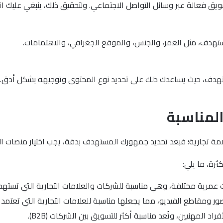
فعالة عبر وسائل التواصل الاجتماعي. ولتحقيق ذلك، ينبغي عليك اتبا
ستهدف، مثل العمر، والجنس، والموقع الجغرافي، والاهتمامات.
تهدف، حيث يساعدك ذلك على تحديد نوع المحتوى وتوجيهه بشكل أدق. و
المناسبة
ة تجارية؛ فبعد تحديد جمهورك المستهدف بدقة، يجب اختيار منصات التو
رة، ما يلي: