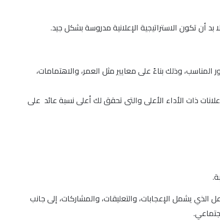
 بد أن تكون الاستراتيجية الإعلانية مدروسة بشكل جيد.
مناسب، وذلك بناءً على معايير مثل العمر، والاهتمامات،
إعلانات ذات الأداء الأعلى والتى تحقق لك أعلى نسبة عائد على
ة.
على وسائل التواصل الاجتماعي هو مراقبة مؤشرات الأداء الرئيسية (KPIs)، مثل معدل التفاعل الذي يشمل الإعجابات، والتعليقات، والمشاركات، إلى جانب
جتماعي.