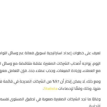
تعرف على خطوات إعداد استراتيجية تسويق فعالة عبر وسائل التواص
اليوم، يواجه أصحاب الشركات الصغيرة علاقة متناقضة مع وسائل الت
مع العملاء، وزيادة المبيعات، وجذب عملاء جدد، فإن التعامل معها 
ومع ذلك، لا يمكن إنكار أن 97% من الشركات المدرجة في قائمة فورتشن 100 تعتمد على وسائل التواصل الاجتماعي، بحسب موقع
منها، وذلك وفقًا لإحصاءات
Statista
.
وغالبًا ما تجد الشركات الصغيرة صعوبة في تحقيق المستوى نفسه 
التجارية.