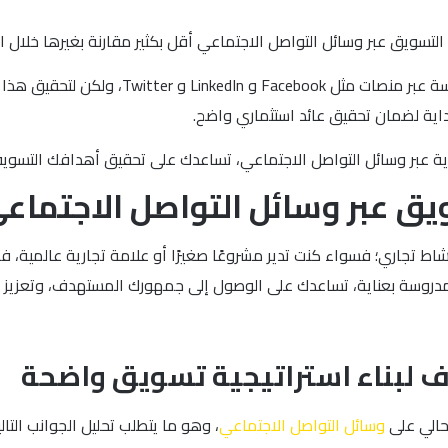
لتسويق عبر وسائل التواصل الاجتماعي أقل بكثير مقارنة بغيرها خلال ا
وبشكل عام، يمكن للعديد من العلامات التجاري
داية لضمان تحقيق عائد استثماري واضح.
ة عبر وسائل التواصل الاجتماعي، تساعدك على تحقيق أهدافك التسويقي
يق عبر وسائل التواصل الاجتماع
اط تجاري؛ فسواء كنت تدير مشروعًا صغيرًا أو علامة تجارية عالمية، ف
مدروسة بعناية، تساعدك على الوصول إلى جمهورك المستهدف، وتعزيز علا
اف لبناء استراتيجية تسويق واضحة
لحالي على
وسائل التواصل الاجتماعي
، وهو ما يتطلب تحليل الجوانب التالي