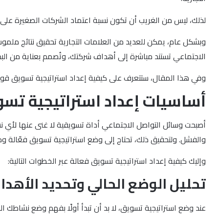
لذلك، ليس من الغريب أن تكون نسبة اعتماد الشركات الصغيرة على ا
الاجتماعي تستند مباشرة إلى أهداف شركتك، وتُصمم بعناية من الب
وفي هذا المقال، ستتعرف على كيفية إعداد استراتيجية تسويق قوي
أساسيات إعداد استراتيجية تسو
أصبحت وسائل التواصل الاجتماعي أداة تسويقية لا غنى عنها لأي نش
والفشل. ولتحقيق ذلك، تحتاج إلى وضع استراتيجية تسويق فعّالة و
وإليك كيفية إعداد استراتيجية تسويق فعالة عبر الخطوات التالية:
تحليل الوضع الحالي وتحديد الأهد
عند وضع استراتيجية تسويق، لا بد أن تبدأ أولًا بفهم وضع نشاطك ا