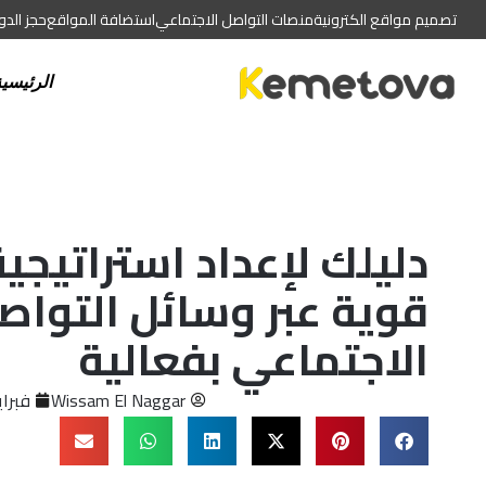
تصميم مواقع الكترونية
منصات التواصل الاجتماعي
استضافة المواقع
حجز الد
الرئيسي
دليلك لإعداد استراتيج
قوية عبر وسائل التواص
الاجتماعي بفعالية
Wissam El Naggar
فبراير 22, 