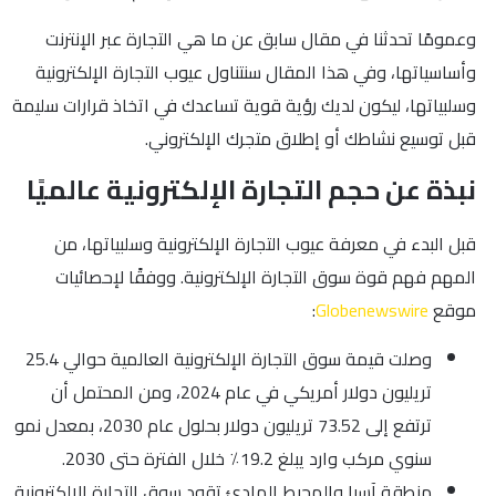
وعمومًا تحدثنا في مقال سابق عن ما هي التجارة عبر الإنترنت
وأساسياتها، وفي هذا المقال سنتناول عيوب التجارة الإلكترونية
وسلبياتها، ليكون لديك رؤية قوية تساعدك في اتخاذ قرارات سليمة
قبل توسيع نشاطك أو إطلاق متجرك الإلكتروني.
نبذة عن حجم التجارة الإلكترونية عالميًا
قبل البدء في معرفة عيوب التجارة الإلكترونية وسلبياتها، من
المهم فهم قوة سوق التجارة الإلكترونية. ووفقًا لإحصائيات
موقع
Globenewswire
:
وصلت قيمة سوق التجارة الإلكترونية العالمية حوالي 25.4
تريليون دولار أمريكي في عام 2024، ومن المحتمل أن
ترتفع إلى 73.52 تريليون دولار بحلول عام 2030، بمعدل نمو
سنوي مركب وارد يبلغ 19.2٪ خلال الفترة حتى 2030.
منطقة آسيا والمحيط الهادئ تقود سوق التجارة الإلكترونية