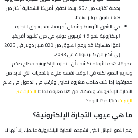
بحصة تقترب من 57%، بينما تحقق أمريكا الشمالية أكثر من
6.8 تريليون دولار سنويًا.
في الشرق الأوسط وشمال أفريقيا، يقدر سوق التجارة
الإلكترونية بنحو 1.5 تريليون دولار، في حين تشهد أفريقيا
نموًا متسارعًا قد يرفع السوق من 820 مليار دولار في 2025
إلى أكثر من 5 تريليونات في 2033.
عمومًا، هذه الأرقام تكشف أن التجارة الإلكترونية قطاع ضخم
وسريع النمو، لكنه في الوقت نفسه مليء بالتحديات التي لا بد من
معرفتها إذا كنت صاحب مشروع تجاري وترغب في الدخول في عالم
التجارة الإلكترونية، ويمكنك من هنا معرفة لماذا
التجارة عبر
الإنترنت
خيارًا جيدًا اليوم؟
ما هي عيوب التجارة الإلكترونية؟
رغم النمو الهائل الذي تشهده التجارة الإلكترونية عالميًا، إلا أنها لا