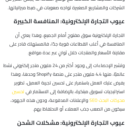
الشركات والمشاريع الصغيرة تواجه صعوبات في ضبط ميزانياتها.
عيوب التجارة الإلكترونية: المنافسة الكبيرة
التجارة الإلكترونية سوق مفتوح أمام الجميع، وهذا يعني أن
المنافسة في أغلب القطاعات قوية جدًا، فالمستهلك قادر على
مقارنة الأسعار والمنتجات خلال ثوانٍ عبر عدة مواقع.
وتشير الإحصاءات إلى وجود أكثر من 24 مليون متجر إلكتروني نشط
عالميًا، منها 4.4 مليون متجر على منصة Shopify وحدها، وهذا
يفرض عليك العمل باستمرار على تحسين تجربة العميل، تطوير
استراتيجيات تسويق مبتكرة، بالإضافة إلى الاستثمار في
تحسين
محركات البحث SEO
والإعلانات المدفوعة، ودون هذه الجهود،
سيكون من الصعب جذب العملاء أو الاحتفاظ بهم.
عيوب التجارة الإلكترونية: مشكلات الشحن