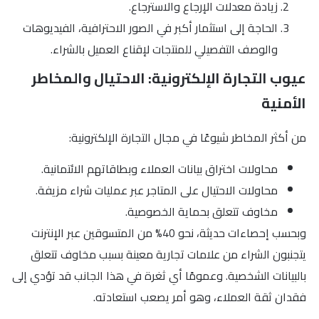
زيادة معدلات الإرجاع والاسترجاع.
الحاجة إلى استثمار أكبر في الصور الاحترافية، الفيديوهات
والوصف التفصيلي للمنتجات لإقناع العميل بالشراء.
عيوب التجارة الإلكترونية: الاحتيال والمخاطر
الأمنية
من أكثر المخاطر شيوعًا في مجال التجارة الإلكترونية:
محاولات اختراق بيانات العملاء وبطاقاتهم الائتمانية.
محاولات الاحتيال على المتاجر عبر عمليات شراء مزيفة.
مخاوف تتعلق بحماية الخصوصية.
وبحسب إحصاءات حديثة، نحو 40% من المتسوقين عبر الإنترنت
يتجنبون الشراء من علامات تجارية معينة بسبب مخاوف تتعلق
بالبيانات الشخصية. وعمومًا أي ثغرة في هذا الجانب قد تؤدي إلى
فقدان ثقة العملاء، وهو أمر يصعب استعادته.