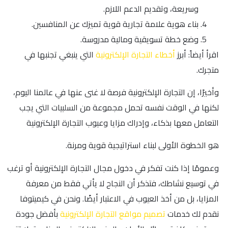
وسريعة، وتقديم الدعم اللازم.
بناء هوية علامة تجارية قوية تميزك عن المنافسين.
وضع خطة تسويقية ومالية مدروسة.
اقرأ أيضاً: أبرز
أخطاء التجارة الإلكترونية
التي ينبغي تجنبها في
متجرك.
وأخيرًا، إن التجارة الإلكترونية فرصة لا غنى عنها في عالمنا اليوم،
لكنها في الوقت نفسه تحمل مجموعة من السلبيات التي يجب
التعامل معها بذكاء، وإدراك مزايا وعيوب التجارة الإلكترونية
هو الخطوة الأولى لبناء استراتيجية قوية ومرنة.
وعمومًا إذا كنت تفكر في دخول مجال التجارة الإلكترونية أو ترغب
في توسيع نشاطك، فتذكر أن النجاح لا يأتي فقط من معرفة
المزايا، بل من أخذ العيوب في الاعتبار أيضًا. ونحن في كيميتوفا
نقدم لك خدمات
تصميم مواقع التجارة الإلكترونية
بأفضل جودة