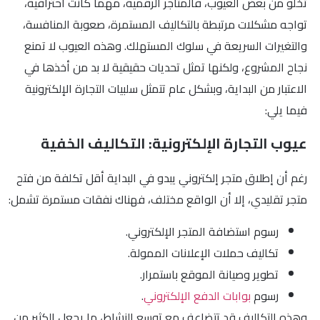
تخلو من بعض العيوب، فالمتاجر الرقمية، مهما كانت احترافية،
تواجه مشكلات مرتبطة بالتكاليف المستمرة، صعوبة المنافسة،
والتغيرات السريعة في سلوك المستهلك. وهذه العيوب لا تمنع
نجاح المشروع، ولكنها تمثل تحديات حقيقية لا بد من أخذها في
الاعتبار من البداية، وبشكل عام تتمثل سلبيات التجارة الإلكترونية
فيما يلي:
عيوب التجارة الإلكترونية: التكاليف الخفية
رغم أن إطلاق متجر إلكتروني يبدو في البداية أقل تكلفة من فتح
متجر تقليدي، إلا أن الواقع مختلف، فهناك نفقات مستمرة تشمل:
رسوم استضافة المتجر الإلكتروني.
تكاليف حملات الإعلانات الممولة.
تطوير وصيانة الموقع باستمرار.
رسوم
بوابات الدفع الإلكتروني
.
وهذه التكاليف قد تتضاعف مع توسع النشاط، ما يجعل الكثير من