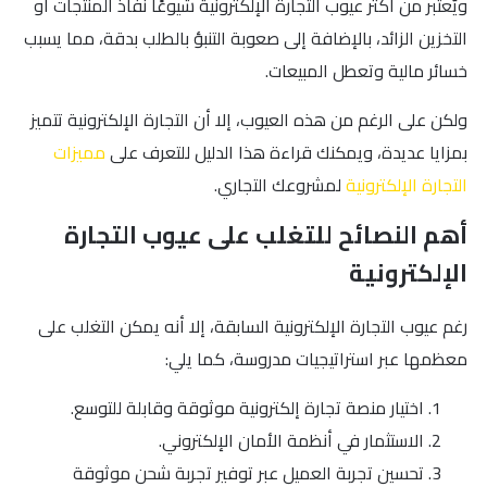
ويٌعتبر من أكثر عيوب التجارة الإلكترونية شيوعًا نفاذ المنتجات أو
التخزين الزائد، بالإضافة إلى صعوبة التنبؤ بالطلب بدقة، مما يسبب
خسائر مالية وتعطل المبيعات.
ولكن على الرغم من هذه العيوب، إلا أن التجارة الإلكترونية تتميز
بمزايا عديدة، ويمكنك قراءة هذا الدليل للتعرف على
مميزات
التجارة الإلكترونية
لمشروعك التجاري.
أهم النصائح للتغلب على عيوب التجارة
الإلكترونية
رغم عيوب التجارة الإلكترونية السابقة، إلا أنه يمكن التغلب على
معظمها عبر استراتيجيات مدروسة، كما يلي:
اختيار منصة تجارة إلكترونية موثوقة وقابلة للتوسع.
الاستثمار في أنظمة الأمان الإلكتروني.
تحسين تجربة العميل عبر توفير تجربة شحن موثوقة