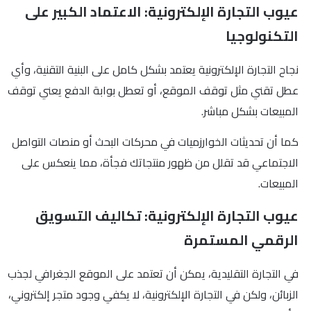
عيوب التجارة الإلكترونية: الاعتماد الكبير على
التكنولوجيا
نجاح التجارة الإلكترونية يعتمد بشكل كامل على البنية التقنية، وأي
عطل تقني مثل توقف الموقع، أو تعطل بوابة الدفع يعني توقف
المبيعات بشكل مباشر.
كما أن تحديثات الخوارزميات في محركات البحث أو منصات التواصل
الاجتماعي قد تقلل من ظهور منتجاتك فجأة، مما ينعكس على
المبيعات.
عيوب التجارة الإلكترونية: تكاليف التسويق
الرقمي المستمرة
في التجارة التقليدية، يمكن أن تعتمد على الموقع الجغرافي لجذب
الزبائن، ولكن في التجارة الإلكترونية، لا يكفي وجود متجر إلكتروني،