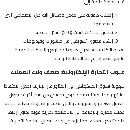
فأنت بحاجة دائمة إلى:
إعلانات ممولة على جوجل ووسائل التواصل الاجتماعي التي
تستخدمها.
تحسين محركات البحث (SEO) بشكل منتظم.
إنشاء محتوى تسويقي من منشورات وفيديوهات.
وهذه التكاليف قد تكون كبيرة للمشاريع والشركات الصغيرة
والمتوسطة إذا لم يتم التخطيط لها جيدًا.
عيوب التجارة الإلكترونية: ضعف ولاء العملاء
سهولة تسوق المستهلكين بين المتاجر عبر الإنترنت تجعل الاحتفاظ
بولائهم تحديًا كبيرًا. فمجرد عرض تخفيض من متجر آخر قد يجعل
العميل يغير قراره بسهولة، والحل يتطلب برامج ولاء فعالة، خدمة
عملاء مميزة، بالإضافة إلى بناء علامة تجارية قوية تخلق ارتباطًا
عاطفيًا مع العملاء، مما يزيد من ولاء العميل للعلامة التجارية.