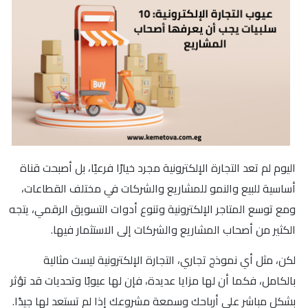
اليوم لم تعد التجارة الإلكترونية مجرد خيارًا فرعيًا، بل أصبحت قناة
أساسية للبيع والنمو للمشاريع والشركات في مختلف القطاعات،
ومع توسع المتاجر الإلكترونية وتنوع أدوات التسويق الرقمي، يتجه
الكثير من أصحاب المشاريع والشركات إلى الاستثمار فيها.
لكن، مثل أي نموذج تجاري، التجارة الإلكترونية ليست مثالية
بالكامل، فكما أن لها مزايا عديدة، فإن لها عيوبًا وتحديات قد تؤثر
بشكل مباشر على أرباحك وسمعة مشروعك إذا لم تستعد لها جيدًا.