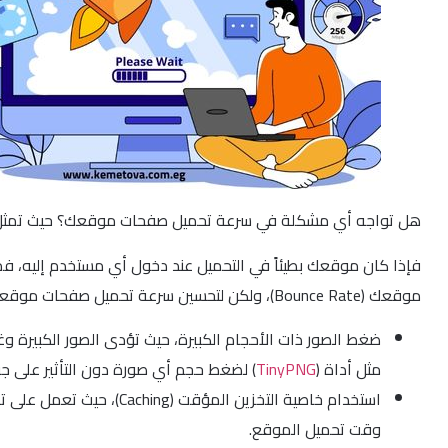
هل تواجه أي مشكلة في سرعة تحميل صفحات موقعك؟ حيث تمث
فإذا كان موقعك بطيئاً في التحميل عند دخول أي مستخدم إليه، فم
موقعك (Bounce Rate)، ولكن لتحسين سرعة تحميل صفحات موقعك، يمكنك اتباع الخطوات التالية:
ضغط الصور ذات الأحجام الكبيرة، حيث تؤدى الصور الكبيرة
مثل أداة (
TinyPNG
) لضغط حجم أي صورة دون التأثير على جو
استخدام خاصية التخزين 
وقت تحميل الموقع.