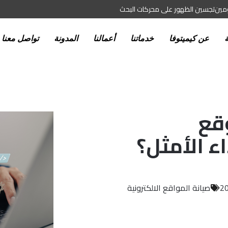
ومين
تجسين الظهور على محركات البحث
ة
عن كيميتوفا
خدماتنا
أعمالنا
المدونة
تواصل معنا
وقع
ء الأمثل؟
صيانة المواقع الالكترونية