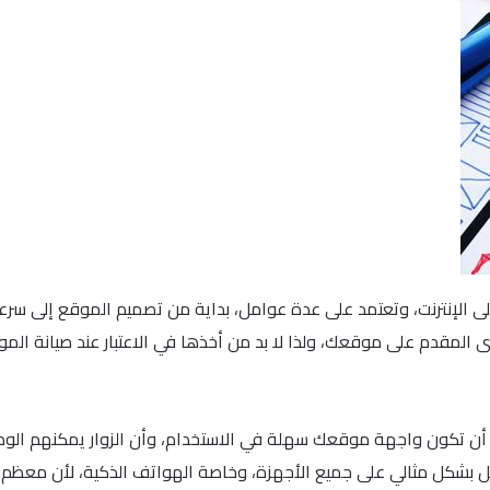
على الإنترنت، وتعتمد على عدة عوامل، بداية من تصميم الموقع إلى س
 المقدم على موقعك، ولذا لا بد من أخذها في الاعتبار عند صيانة الموق
كون واجهة موقعك سهلة في الاستخدام، وأن الزوار يمكنهم الوصول 
بشكل مثالي على جميع الأجهزة، وخاصة الهواتف الذكية، لأن معظم ال