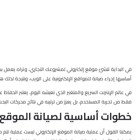
في البداية تنشئ موقع إلكتروني لمشروعك التجاري، وتراه يعمل بكل 
أساسها إجراء صيانة للمواقع الإلكترونية على الويب، ونتيجة لذلك 
في عالم الإنترنت السريع والمتغير الذي نعيشه اليوم، يعتبر الحفا
فقط من تجربة المستخدم، بل يعزز من ترتيبه في نتائج محركات الب
خطوات أساسية لصيانة الموقع ال
يمكننا القول أن عملية صيانة الموقع الإلكتروني ليست عملية تتم 