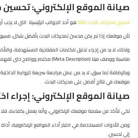
صيانة الموقع الإلكتروني: تحسين مح
تحسين محركات البحث SEO
هو أحد الجوانب الرئيسية التي لا يجب أن
لأن موقعك إذا لم يكن محسنً لمحركات البحث بأفضل شكل، فسيواج
ولذلك، لا بد من إجراء تحليل للكلمات المفتاحية المستهدفة، وال
مناسبة ووصف ميتا (Meta Description) مختصر وواضح حتى تفهمه محركات البحث، ويعمل على جذب الزوار.
وبالإضافة لما سبق، لا بد من عمل مراجعة سريعة للروابط الداخ
موقعك في نتائج أفضل على محركات البحث.
صيانة الموقع الإلكتروني: إجراء اخ
لكي تتأكد من سلامة موقعك الإلكتروني، وأنه يعمل بكفاءة، فلا بد
ومن الأدوات المستخدمة في اختبار أداء المواقع الإلكترونية، أداة (
إلى تحسين.