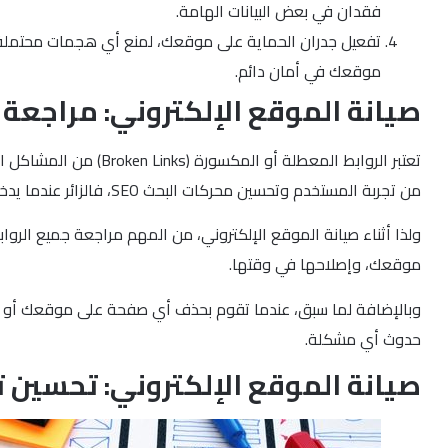
فقدان في بعض البيانات الهامة.
موقعك في أمان دائم.
صيانة الموقع الإلكتروني: مراجعة
تعتبر الروابط المعطل
من تجربة المستخدم وتحسين محركات البحث SEO، فالزائر عندما يدخل إلى موقعك ويضغط على رابط غير صالح، فإن ذلك سيشعره بالإحباط و سيضطر إلى مغادرة موقعك بسرعة، والبحث على موقع آخر.
ولذا أثناء صيانة الموقع الإلكتروني، من المهم مراجعة جميع الرو
موقعك، وإصلاحها في وقتها.
حدوث أي مشكلة.
صيانة الموقع الإلكتروني: تحسين تجر