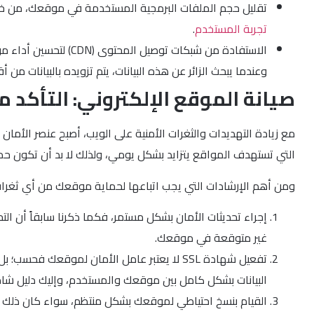
تقليل حجم الملفات البرمجية المستخدمة في موقعك، من خلال تنظيف وتحسين الأكواد البرمجية في مل
تجربة المستخدم
.
وعندما يبحث الزائر عن هذه البيانات، يتم تزويده بالبيانا
صيانة الموقع الإلكتروني: التأكد 
مع زيادة التهديدات والثغرات الأمنية على الويب، أصبح عنصر الأمان
التي تستهدف المواقع يتزايد بشكل يومي، ولذلك لا بد أن تكون حم
ومن أهم الإرشادات التي يجب اتباعها لحماية موقعك من أي ثغرات 
إجراء تحديثات الأمان بشكل مستمر، فكما ذكرنا سابقاً أن الت
غير متوقعة في موقعك.
البيانات بشكل كامل بين موقعك والمستخدم، وإليك دليل شا
القيام بنسخ احتياطي لموقعك بشكل منتظم، سواء كان ذلك