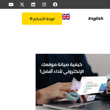
لوحة التحكم
English