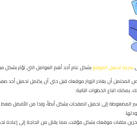
ل
سرعة تحميل الموقع
بشكل عام أحد أهم العوامل التي تؤثر بشكل مباشر على تجربة ال
ن المحتمل أن يغادر الزوار موقعك قبل حتى أن يكتمل تحميل أحد صفحا
 وغير المضغوطة إلى تحميل الصفحات بشكل أبطأ، ولذا من الأفضل ضغط 
دتها.
المؤقت (Caching)، حيث تعمل على تخزين ملفات موقعك بشكل مؤقت، مما يقلل من الحاجة إلى