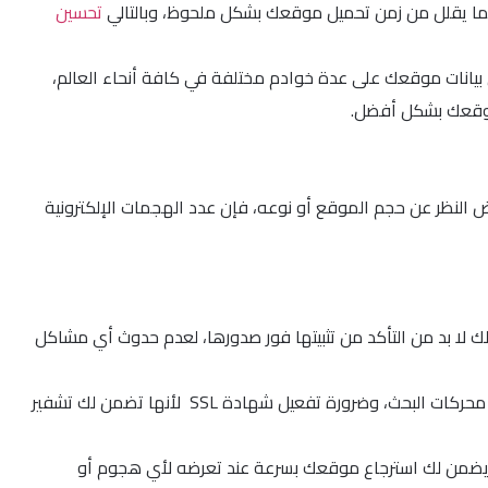
تحسين
ا تفعل CDN؟ بشكل مبسط تعمل على تخزين نسخ من بيانات موقعك على عدة خوادم مختلفة في كافة أنحاء العالم،
 موقعك بشكل أفضل.
بغض النظر عن حجم الموقع أو نوعه، فإن عدد الهجمات الإلكترونية
ذلك لا بد من التأكد من تثبيتها فور صدورها، لعدم حدوث أي مشاكل
تفعيل شهادة SSL لا يعتبر عامل الأمان لموقعك فحسب؛ بل يُعتبر أيضاً عامل مهم في تحسين تصنيف موقعك في نتائج أفضل على محركات البحث، وضرورة تفعيل شهادة SSL لأنها تضمن لك تشفير
 يضمن لك استرجاع موقعك بسرعة عند تعرضه لأي هجوم أو