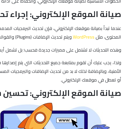
الخطوات الأساسية لصيانة موقعك الإلكتروني، والحفاظ على أدائه
صيانة الموقع الإلكتروني: إجراء ت
عندما تبدأ بصيانة موقعك الإلكتروني، فإن تحديث البرمجيات المد
المحتوى، مثل
WordPress
ويتم تحديث الإضافات (Plugins) والقوالب (Themes) المستخدمة في تلك الأنظمة بانتظام لمواكبة التطورات التكنولوجية القائمة.
وهذه التحديثات لا تشتمل على مميزات جديدة فحسب؛ بل تشمل أيضا
ولذا، يجب عليك أن تقوم بمتابعة جميع التحديثات التي يتم إصدار
الأمنية، وبالإضافة لذلك لا بد من تحديث الإضافات والبرمجيات 
أو تعطل في موقعك الإلكتروني.
صيانة الموقع الإلكتروني: تحسي