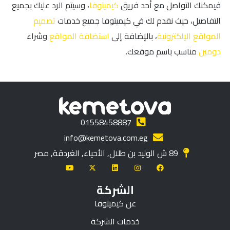
فيمكنك التواصل مع أحد فريق
كيميتوفا
، وسيتم الرد عليك بجميع
التفاصيل، حيث نقدم لك في كيميتوفا جميع خدمات
تصميم
المواقع الإلكترونية
، بالإضافة إلى
استضافة المواقع
وشراء
دومين
مناسب باسم موقعك.
01558458887
info@kemetova.com.eg
89 ش الوليد بن طلال, الأحياء, الغردقة, مصر
الشركة
عن كيميتوفا
خدمات الشركة