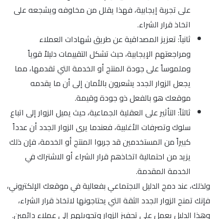
على تجربة إيجابية، فهذا يقلل من مخاوفه ويشجعه على
اتخاذ قرار الشراء.
ثانياً: تعزيز المصداقية عن طريق شهادات العملاء
ومراجعتهم الإيجابية، حيث تشكل التقييمات دليلاً قوياً
وملموساً على جودة المنتج أو الخدمة التي تقدمها، مما
يجعل الزوار الجدد يشعرون بالأمان إلى أن ما يقدمه
موقعك هو بالفعل ذو جودة وقيمة.
ثالثاً: التأثير على العقلية الجماعية، حيث يميل الزوار إلى اتباع
سلوك وتصرفات الأغلبية، فعندما يرى الزوار الجدد أن عدداً
كبيراً من المستخدمين قد جربوا المنتج أو الخدمة، فإن ذلك
يزيد من احتمالية اتخاذهم قرار الشراء أو الاشتراك في
الخدمة المقدمة.
ولذلك، عند دمج الدليل الاجتماعي بفعالية في موقعك الإلكتروني،
فإنك تمنح الزوار الجدد الثقة التي يحتاجونها لاتخاذ قرار الشراء،
وهذا الدليل يعمل على تحفيز الزوار وتحويلهم إلى عملاء دائمين.