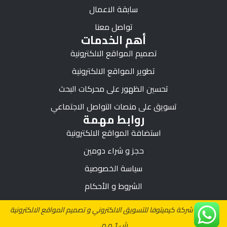
سابقة الاعمال
تواصل معنا
أهم الخدمات
تصميم المواقع الالكترونية
تطوير المواقع الالكترونية
تحسين الظهور على محركات البحث
تسويق على منصات التواصل الاجتماعي
روابط مهمة
استضافة المواقع الالكترونية
حجز و شراء دومين
سياسة الخصوصية
الشروط و الأحكام
© 2026 شركة كيميتوفا للتسويق الالكتروني و تصميم المواقع الالكترونية
ش.1.م.م.