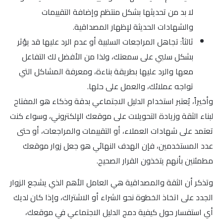
لا بد من تحديثها بشكل منتظم وإضافة التقييمات
والشهادات الحديثة لإظهار المصداقية.
ثالثاً: تجاهل المراجعات السلبية أو عدم الرد عليها قد يؤثر
بشكل سلبي على سمعتك، ولذا من الأفضل لك التفاعل
معها والرد عليها بطريقة بناءة، ومعرفة المشاكل التي
تواجه عملائك، والعمل على حلها.
وأخيراً، يٌعتبر استخدام الدليل الاجتماعي بدقة وذكاء هو المفتاح
لبناء الثقة وزيادة التحويلات على موقعك الإلكتروني، وسواء كنت
تعتمد على شهادات العملاء، أو التقييمات والمراجعات، أو حتى
عدد المستخدمين، فإن الهدف النهائي هو جعل زوار موقعك
مطمئنين بأنهم يتخذون القرار الصحيح.
وتذكر أن الثقة والمصداقية هي العامل الأهم الذي يشجع الزوار
الجدد على اتخاذ الخطوة نحو الشراء أو الاشتراك، وإذا كان لديك
أي استفسار حول كيفية دمج الدليل الاجتماعي في موقعك،