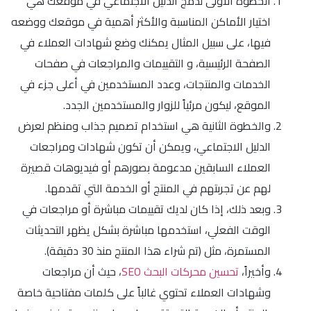
الخطوة الأولى لدمج الدليل الاجتماعي في موقعك هي
اختيار الأماكن المناسبة والأكثر أهمية في موقعك ووضعه
فيها، على سبيل المثال يمكنك وضع شهادات العملاء في
الصفحة الرئيسية، و التقييمات والمراجعات في صفحات
الخدمات والمنتجات، وعدد المستخدمين في أعلى جزء في
الموقع، ليكون مرئياً للزوار والمستخدمين الجدد.
والخطوة الثانية هي استخدام تصميم جذاب ومنظم لعرض
الدليل الاجتماعي، ويمكن أن تكون شهادات ومراجعات
العملاء السابقين مدعومة بصورهم أو فيديوهات قصيرة
لهم عن تجربتهم في المنتج أو الخدمة التي تقدمها.
وبعد ذلك، إذا كان لديك تقييمات مباشرة أو مراجعات في
الوقت الفعلي، استخدمها مباشرة بشكل يظهر التحديثات
المستمرة، مثل (تم شراء هذا المنتج منذ 30 دقيقة).
وأخيراً،
تحسين محركات البحث SEO
، حيث أن مراجعات
وشهادات العملاء تحتوي غالباً على كلمات مفتاحية خاصة