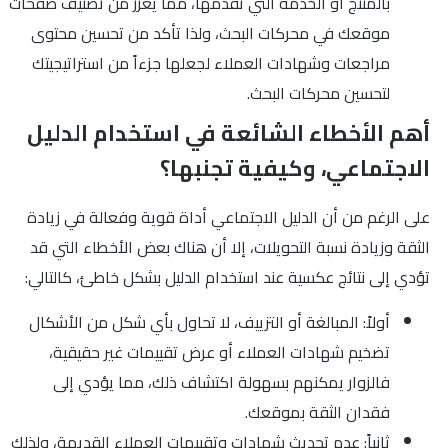
بالمنتج أو الخدمة التي تقدمها، مما يعزز من تصنيف صفحات
موقعك في محركات البحث، ولذا تأكد من تحسين محتوى
مراجعات وشهادات العملاء لجعلها جزءاً من استراتيجيتك
لتحسين محركات البحث.
أهم الأخطاء الشائعة في استخدام الدليل
الاجتماعي، وكيفية تجنبها؟
على الرغم من أن الدليل الاجتماعي أداة قوية وفعالة في زيادة
الثقة وزيادة نسبة التحويلات، إلا أن هناك بعض الأخطاء التي قد
تؤدي إلى نتائج عكسية عند استخدام الدليل بشكل خاطئ، كالتالي:
أولاً: المبالغة أو التزييف، لا تحاول بأي شكل من الأشكال
تضخيم شهادات العملاء أو عرض تقييمات غير حقيقية،
فالزوار يمكنهم بسهولة اكتشاف ذلك، مما يؤدي إلى
فقدان الثقة بموقعك.
ثانياً: عدم تحديث شهادات وتقييمات العملاء القديمة، ولذلك