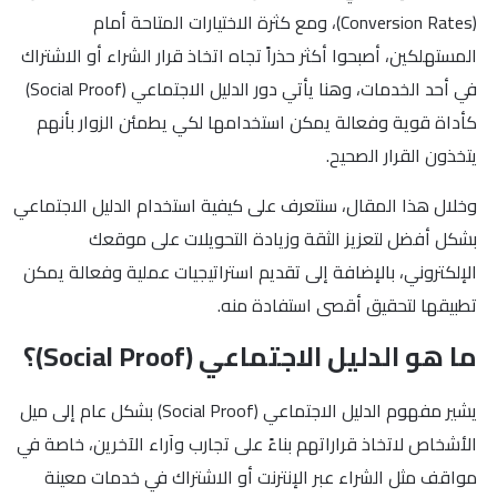
(Conversion Rates)، ومع كثرة الاختيارات المتاحة أمام
المستهلكين، أصبحوا أكثر حذراً تجاه اتخاذ قرار الشراء أو الاشتراك
في أحد الخدمات، وهنا يأتي دور الدليل الاجتماعي (Social Proof)
كأداة قوية وفعالة يمكن استخدامها لكي يطمئن الزوار بأنهم
يتخذون القرار الصحيح.
وخلال هذا المقال، سنتعرف على كيفية استخدام الدليل الاجتماعي
بشكل أفضل لتعزيز الثقة وزيادة التحويلات على موقعك
الإلكتروني، بالإضافة إلى تقديم استراتيجيات عملية وفعالة يمكن
تطبيقها لتحقيق أقصى استفادة منه.
ما هو الدليل الاجتماعي (Social Proof)؟
يشير مفهوم الدليل الاجتماعي (Social Proof) بشكل عام إلى ميل
الأشخاص لاتخاذ قراراتهم بناءً على تجارب وآراء الآخرين، خاصة في
مواقف مثل الشراء عبر الإنترنت أو الاشتراك في خدمات معينة