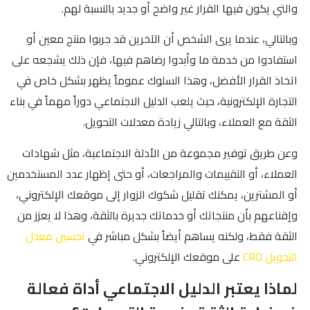
والتي يكون فيها القرار غير واضح أو جديد بالنسبة لهم.
وبالتالي، عندما يرى الشخص أن الآخرين قد جربوا منتج معين أو
استفادوا من خدمة ما وأبدوا رضاهم فيها، فإن ذلك يشجعه على
اتخاذ القرار الأفضل، وهذا السلوك عموماً يظهر بشكل خاص في
التجارة الإلكترونية، حيث يلعب الدليل الاجتماعي دوراً مهماً في بناء
الثقة مع العملاء، وبالتالي زيادة معدلات التحويل.
وعن طريق توفير مجموعة من الأدلة الاجتماعية، مثل شهادات
العملاء، أو التقييمات والمراجعات، أو حتى إظهار عدد المستخدمين
أو المشترين، يمكنك تقليل شكوك الزوار إلى موقعك الإلكتروني،
وإقناعهم بأن منتجاتك أو خدماتك جديرة بالثقة، وهذا لا يعزز من
الثقة فقط، ولكنه يساهم أيضاً بشكل مباشر في
تحسين معدل
التحويل CRO
على موقعك الإلكتروني.
لماذا يعتبر الدليل الاجتماعي أداة فعالة