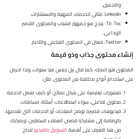
والتجميل.
Linkedin: مثالي للخدمات المهنية والاستشارات.
Tic Toc: ينجح مع جمهور الشباب والمحتوى القصير
الإبداعي.
Twitter: فعال في المحتوى التفاعلي والأخبار.
إنشاء محتوى جذاب وذو قيمة
المحتوى هو الملك، كما قال بيل جيتس منذ سنوات، ولذا احرص
على استخدام أنواع مختلفة من المحتوى، مثل:
منشورات تعليمية على شكل نصائح، أو كيف تعمل الخدمة.
محتوى تفاعلي، سواء استطلاعات، أسئلة، مسابقات.
فيديوهات قصيرة توضح المنتجات أو الخدمات التي تقدمها،
بالإضافة إلى مشاركة قصص العملاء السابقين، ويمكنك
من هنا التعرف على أهمية
التسويق بالفيديو
لنجاح
مشروعك.