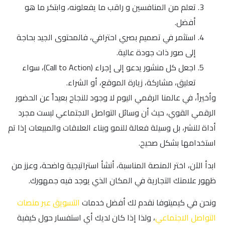
تعلم من المنافسين و راقب ما يفعلونه، وابتكر ما هو
أفضل.
استثمر في تصميم بصري احترافي، فالمحتوى الجيد بحاجة
إلى صور ذات جودة عالية.
اجعل كل منشور يدعو إلى إجراء (Call to Action)، سواء
تعليق، مشاركة، زيارة الموقع، أو الشراء.
وأخيراً، في عالمنا الرقمي اليوم لا وجود للنجاح بعيداً عن الحضور
الرقمي القوي، حيث أن وسائل التواصل الاجتماعي ليست مجرد
أداة للنشر، بل وسيلة فعالة للنمو وبناء العلاقات والمبيعات إذا تم
استخدامها بشكل صحيح.
ابدأ الآن، اختر المنصة المناسبة، أنشأ استراتيجية واضحة، وعزز من
ظهور علامتك التجارية في المكان الذي يوجد فيه جمهورك.
ونحن في كيميتوفا نقدم لك أفضل خدمات
التسويق عبر منصات
التواصل الاجتماعي
، ولذا إذا كان لديك أي استفسار حول كيفية