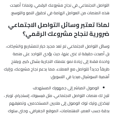
التواصل الاجتماعي في نجاح مشروعك الرقمي، ولماذا أصبحت
هذه المنصات من العوامل الهامة في تحقيق النمو والتوسع.
لماذا تعتبر وسائل التواصل الاجتماعي
ضرورية لنجاح مشروعك الرقمي؟
وسائل التواصل الاجتماعي لم تعد مجرد خيار للمشاريع والشركات،
بل أصبحت حقيقة لا غنى عنها، حيث يؤدي التواجد على منصة
واحدة فقط إلى زيادة نمو علامتك التجارية بشكل كبير، ويفتح
طريقاً جديداً للتواصل مع العملاء، مما يدعم نجاح مشروعك، وإليك
أهمية السوشيال ميديا في التسويق:
الوصول المباشر إلى جمهورك المستهدف
تتيح لك منصات التواصل الاجتماعي، مثل فيسبوك، إنستجرام، تويتر ،
لينكدإن وتيك توك الوصول إلى ملايين المستخدمين، وتصنيفهم
بدقة حسب العمر، الاهتمامات، الموقع الجغرافي، وحتى سلوك