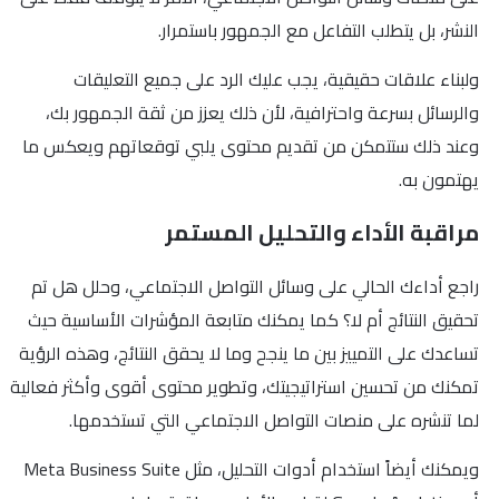
النشر، بل يتطلب التفاعل مع الجمهور باستمرار.
ولبناء علاقات حقيقية، يجب عليك الرد على جميع التعليقات
والرسائل بسرعة واحترافية، لأن ذلك يعزز من ثقة الجمهور بك،
وعند ذلك ستتمكن من تقديم محتوى يلبي توقعاتهم ويعكس ما
يهتمون به.
مراقبة الأداء والتحليل المستمر
راجع أداءك الحالي على وسائل التواصل الاجتماعي، وحلل هل تم
تحقيق النتائج أم لا؟ كما يمكنك متابعة المؤشرات الأساسية حيث
تساعدك على التمييز بين ما ينجح وما لا يحقق النتائج، وهذه الرؤية
تمكنك من تحسين استراتيجيتك، وتطوير محتوى أقوى وأكثر فعالية
لما تنشره على منصات التواصل الاجتماعي التي تستخدمها.
ويمكنك أيضاً استخدام أدوات التحليل، مثل Meta Business Suite