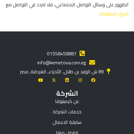
الظهور على وسائل التواصل الاجتماعي، فلا تتردد في التواصل مع
فريق كيميتوفا
.
01558458887
info@kemetova.com.eg
89 ش الوليد بن طلال, الأحياء, الغردقة, مصر
الشركة
عن كيميتوفا
خدمات الشركة
سابقة الاعمال
تواصل معنا