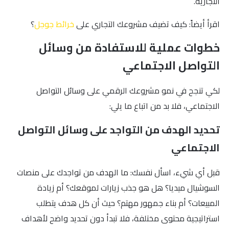
التجارية.
اقرأ أيضاً: كيف تضيف مشروعك التجاري على
خرائط جوجل
؟
خطوات عملية للاستفادة من وسائل
التواصل الاجتماعي
لكي تنجح في نمو مشروعك الرقمي على وسائل التواصل
الاجتماعي، فلا بد من اتباع ما يلي:
تحديد الهدف من التواجد على وسائل التواصل
الاجتماعي
قبل أي شيء، اسأل نفسك: ما الهدف من تواجدك على منصات
السوشيال ميديا؟ هل هو جذب زيارات لموقعك؟ أم زيادة
المبيعات؟ أم بناء جمهور مهتم؟ حيث أن كل هدف يتطلب
استراتيجية محتوى مختلفة، فلا تبدأ دون تحديد واضح لأهداف