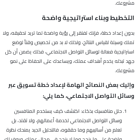
مشروعك.
التخطيط وبناء استراتيجية واضحة
بدون إعداد خطة، فإنك تفتقر إلى رؤية واضحة لما تريد تحقيقه، ولا
تملك وسيلة لقياس النتائج، ولذلك لا بد من تخصيص وقتاً لوضع
استراتيجية فعالة لوسائل التواصل الاجتماعي، فذلك يضمن أن كل
جهد تبذله يخدم أهداف عملك، ويساعدك على الحفاظ على نمو
مشروعك.
وإليك بعض النصائح الهامة لإعداد خطة تسويق عبر
وسائل التواصل الاجتماعي، كما يلي:
حلل منافسيك بذكاء: اكتشف كيف يستخدم المنافسين
وسائل التواصل الاجتماعي لخدمة أعمالهم، ولا تقلد، بل
تعلم من أساليبهم وما حققوه، فالتحليل الجيد يمنحك نظرة
واضحة على ما ينجح وما لا ينجح في مجال عملك، ويوفر لك