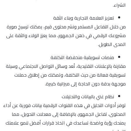
الشراء.
تعزيز العلامة التجارية وبناء الثقة
من خلال التفاعل المستمر ونشر محتوى قيم، يمكنك ترسيخ صورة
مشروعك الرقمي في ذهن الجمهور، مما يعزز الولاء والثقة على
المدى الطويل.
منصات تسويقية منخفضة التكلفة
مقارنة بالإعلانات التقليدية، تُعد وسائل التواصل الاجتماعي وسيلة
تسويقية فعالة من حيث التكلفة، وتمكنك من إطلاق حملات
موجهة بدقة دون الحاجة إلى ميزانية كبيرة.
نظام غني بالبيانات والتحليلات
توفر أدوات التحليل في هذه القنوات الرقمية بيانات فورية عن أداء
المحتوى، تفاعل الجمهور، بالإضافة إلى معدلات التحويل، مما
يمنحك رؤية واضحة تساعدك في اتخاذ قرارات أفضل لنمو علامتك