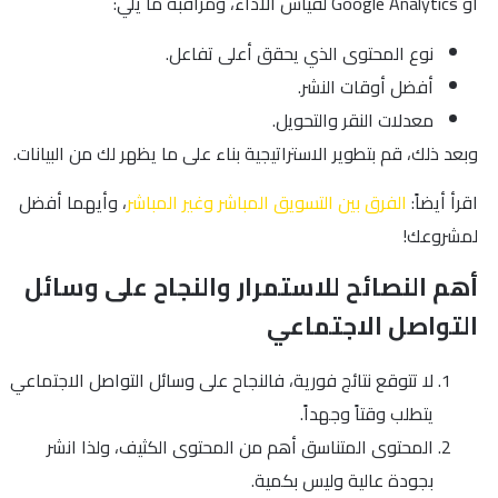
أو Google Analytics لقياس الأداء، ومراقبة ما يلي:
نوع المحتوى الذي يحقق أعلى تفاعل.
أفضل أوقات النشر.
معدلات النقر والتحويل.
وبعد ذلك، قم بتطوير الاستراتيجية بناء على ما يظهر لك من البيانات.
اقرأ أيضاً:
الفرق بين التسويق المباشر وغير المباشر
، وأيهما أفضل
لمشروعك!
أهم النصائح للاستمرار والنجاح على وسائل
التواصل الاجتماعي
لا تتوقع نتائج فورية، فالنجاح على وسائل التواصل الاجتماعي
يتطلب وقتاً وجهداً.
المحتوى المتناسق أهم من المحتوى الكثيف، ولذا انشر
بجودة عالية وليس بكمية.