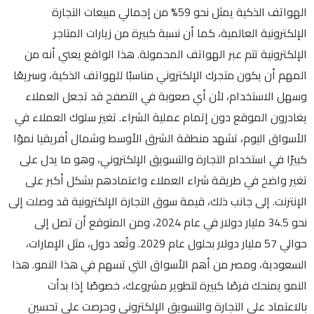
الهواتف الذكية يمثل نحو 59% من إجمالي مبيعات التجارة
الإلكترونية العالمية، كما أن نسبة كبيرة من زيارات المتاجر
الإلكترونية تتم عبر الهواتف المحمولة. هذا الواقع يعني أنه من
المهم أن يكون متجرك الإلكتروني مناسبًا للهواتف الذكية، وسريعًا
وسهل الاستخدام، لأن أي صعوبة في التصفح قد تجعل العملاء
يغادرون الموقع دون إتمام عملية الشراء. تغير سلوك العملاء في
الأسواق اليوم، تشهد منطقة الشرق الأوسط وشمال أفريقيا نموًا
كبيرًا في استخدام التجارة والتسويق الإلكتروني، وهو ما يدل على
تغير واضح في طريقة شراء العملاء واعتمادهم بشكل أكبر على
الإنترنت. إلى جانب ذلك، قيمة سوق التجارة الإلكترونية قد وصلت إلى
نحو 34.5 مليار دولار في عام 2024، ومن المتوقع أن تصل إلى
حوالي 57 مليار دولار بحلول عام 2029. وتُعد دول، مثل الإمارات،
السعودية، ومصر من أهم الأسواق التي تسهم في هذا النمو. هذا
النمو يمنحك فرصًا كبيرة لتطوير مشروعك، خصوصًا إذا بدأت
بالاعتماد على التجارة والتسويق الإلكتروني وحرصت على تحسين