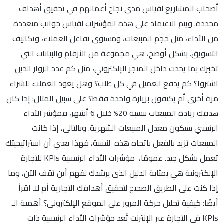
أصحاب المشاريع لقياس مدى نجاح أعمالهم في تحقيق أهداف
محددة. ويتم الاعتماد على هذه المؤشرات لقياس جوانب متعددة
من الأداء، مثل حجم المبيعات، ومستوى تفاعل العملاء، وتكاليف
التسويق. بشكل أوضح، هي مجموعة من الأرقام والبيانات التي
تخبرك بما يحدث داخل المتجر الإلكتروني، مثل كم عدد الزوار الذين
اشتروا؟ كم يدفع العميل في كل طلب؟ وهل يعود العملاء للشراء
مرة أخرى أم يكتفون بزيارة واحدة فقط؟ على سبيل المثال: إذا كان
هدفك زيادة المبيعات بنسبة 20% خلال 6 أشهر، فمؤشر الأداء
الرئيسي سيكون معدل المبيعات الشهرية. وبالتالي، إذا كانت
المبيعات تزيد بالفعل باتجاه هذه النسبة، فهذا يعني أن استراتيجيتك
تعمل بشكل جيد. عمومًا، مؤشرات الأداء الرئيسية KPIs للتجارة
الإلكترونية هي بمثابة الدليل الذي يرشدك لفهم أين تقف الآن، وما
إذا كنت على الطريق الصحيح لتحقيق أهدافك التجارية أم لا. اقرأ
أيضًا: كيفية تحليل حركة المرور على الموقع الإلكتروني؟ أهمية الـ
KPIs في التجارة عبر الإنترنت تُعد مؤشرات الأداء الرئيسية ذات