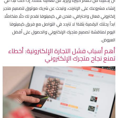
أن يحميك من خسائر كبيرة ويزيد من فعالية عملك. إذا كنت تبدأ في
إنشاء مشروعك على الإنترنت، وتبحث عن شريك موثوق لتصميم متجر
إلكتروني فعال واحترافي، فنحن في كيميتوفا نقدم لك حلًا متكاملًا:
ابدأ رحلتك الرقمية بثقة! لا تتردد في التواصل مع فريق كيميتوفا
اليوم لمناقشة تصميم متجرك الإلكتروني والحصول على أفضل
العروض.
أهم أسباب فشل التجارة الإلكترونية: أخطاء
تمنع نجاح متجرك الإلكتروني