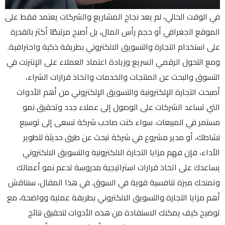
في الوقت الحالي، لم يعد نجاح المشاريع والشركات يعتمد فقط على
الموقع الجغرافي أو حجم رأس المال، بل أصبح مرتبطًا أكثر بالقدرة
على استخدام التجارة والتسويق الالكتروني بطريقة ذكية واحترافية.
ومع التحول الرقمي السريع وزيادة اعتماد العملاء على الإنترنت في
التسوق والبحث عن المنتجات والخدمات واتخاذ قرارات الشراء،
أصبحت التجارة الإلكترونية والتسويق الإلكتروني من أهم الأدوات
التي تساعد الشركات على الوصول إلى عملاء جدد وتحقيق نمو
مستمر في المبيعات. سواء كنت صاحب شركة تسعى إلى توسيع
نشاطك، أو مدير مشروع في شركة تبحث عن طرق حديثة لتطوير
الأداء، فإن فهم مزايا التجارة الالكترونية والتسويق الالكتروني
يساعدك على اتخاذ قرارات استراتيجية مدروسة تدعم نمو أعمالك
وتمنحك ميزة تنافسية قوية في السوق. في هذا المقال، سنناقش
أهم مزايا التجارة والتسويق الالكتروني بطريقة عملية وواضحة، مع
توضيح كيف يمكنك الاستفادة من هذه الأدوات لتحقيق نتائج