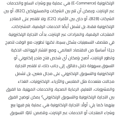
الإلكترونية (E-Commerce) هي عملية بيع وشراء السلع والخدمات
عبر الإنترنت. ويمكن أن تتم بين الشركات والمستهلكين (B2C)، أو بين
الشركات (B2B)، أو حتى بين الأفراد (C2C). ولا تقتصر على المتاجر
الإلكترونية فقط، بل تشمل أيضًا الخدمات الرقمية، الاشتراكات،
المنتجات الرقمية، والمزادات عبر الإنترنت. بدأت التجارة الإلكترونية
في منتصف التسعينيات بشكل بسيط، لكنها تطورت مع الوقت لتصبح
جزءًا أساسيًا من الاقتصاد العالمي. ومع انتشار الهواتف الذكية
وتطور الإنترنت، أصبح بإمكان أي شخص فتح متجر إلكتروني أو
التسوق بسهولة خلال دقائق. إلى جانب ذلك، لا تقتصر التجارة
الإلكترونية والتسويق الإلكتروني على مجال معين، بل تشمل
مجالات متعددة مثل الملابس والأزياء، الإلكترونيات، الغذاء
والمشروبات، التعليم، الرعاية الصحية، والخدمات المهنية. ما الفرق
بين التجارة الإلكترونية والتسويق الإلكتروني؟ يمكن توضيح الفرق
بينهما كما يلي: أولًا: التجارة الإلكترونية هي عملية يتم فيها بيع
وشراء المنتجات أو الخدمات عبر الإنترنت، وتتضمن: ثانيًا: التسويق