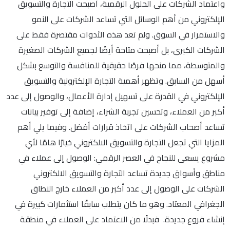
واعتماد الشركات على الحلول الرقمية، أصبحت التجارة والتسويق
الإلكتروني من أهم الوسائل التي تساعد الشركات على النمو
والاستمرار في السوق. ولم تعد هذه الأدوات مقتصرة فقط على
الشركات الكبرى، بل أصبحت متاحة أيضًا لجميع الشركات الصغيرة
والمتوسطة، مما منحها فرصًا حقيقية للمنافسة والتوسع بشكل
أسهل من السابق. وتظهر أهمية التجارة الإلكترونية والتسويق
الإلكتروني في القدرة على تسهيل إدارة الأعمال، والوصول إلى عدد
أكبر من العملاء، وتحسين تجربة الشراء، إضافة إلى توفير بيانات
تساعد أصحاب الشركات على اتخاذ قرارات أفضل. وفيما يلي أهم
المزايا التي تجعل التجارة والتسويق الالكتروني خيارًا هامًا لأي
مشروع يسعى للنجاح في العصر الرقمي: الوصول إلى عملاء في
مناطق وأسواق جديدة تساعد التجارة والتسويق الالكتروني
الشركات على الوصول إلى عدد أكبر من العملاء خارج النطاق
الجغرافي المعتاد. وهو ما كان يتطلب سابقًا استثمارات كبيرة في
إنشاء فروع جديدة. فبدلًا من الاعتماد على العملاء في منطقة