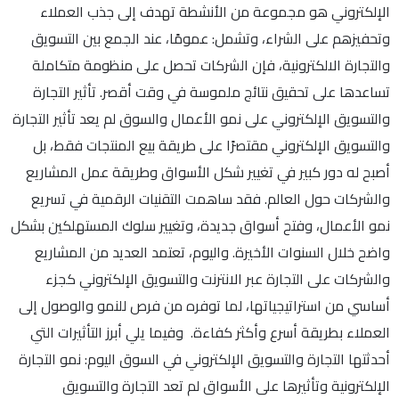
الإلكتروني هو مجموعة من الأنشطة تهدف إلى جذب العملاء
وتحفيزهم على الشراء، وتشمل: عمومًا، عند الجمع بين التسويق
والتجارة الالكترونية، فإن الشركات تحصل على منظومة متكاملة
تساعدها على تحقيق نتائج ملموسة في وقت أقصر. تأثير التجارة
والتسويق الإلكتروني على نمو الأعمال والسوق لم يعد تأثير التجارة
والتسويق الإلكتروني مقتصرًا على طريقة بيع المنتجات فقط، بل
أصبح له دور كبير في تغيير شكل الأسواق وطريقة عمل المشاريع
والشركات حول العالم. فقد ساهمت التقنيات الرقمية في تسريع
نمو الأعمال، وفتح أسواق جديدة، وتغيير سلوك المستهلكين بشكل
واضح خلال السنوات الأخيرة. واليوم، تعتمد العديد من المشاريع
والشركات على التجارة عبر الانترنت والتسويق الإلكتروني كجزء
أساسي من استراتيجياتها، لما توفره من فرص للنمو والوصول إلى
العملاء بطريقة أسرع وأكثر كفاءة. وفيما يلي أبرز التأثيرات التي
أحدثتها التجارة والتسويق الإلكتروني في السوق اليوم: نمو التجارة
الإلكترونية وتأثيرها على الأسواق لم تعد التجارة والتسويق