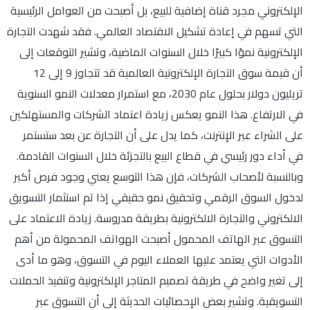
الإلكتروني مجرد قناة إضافية للبيع، بل أصبحت من العوامل الرئيسية
التي تسهم في إعادة تشكيل الاقتصاد العالمي. فقد شهدت التجارة
الإلكترونية نموًا كبيرًا خلال السنوات الماضية، وتشير التوقعات إلى
أن قيمة سوق التجارة الإلكترونية العالمية قد تتجاوز 9 إلى 12
تريليون دولار بحلول عام 2030، مع استمرار معدلات النمو السنوية
في الارتفاع. هذا النمو يعكس زيادة اعتماد الشركات والمستهلكين
على الشراء عبر الإنترنت، كما يدل على أن التجارة عن بعد ستستمر
في أداء دور رئيسي في قطاع البيع بالتجزئة خلال السنوات القادمة.
وبالنسبة لأصحاب الشركات، فإن هذا التوسع يعني وجود فرص أكبر
لدخول السوق الرقمي وتحقيق نمو حقيقي إذا تم استثمار التسويق
الالكتروني والتجارة الالكترونية بطريقة مدروسة. زيادة الاعتماد على
التسوق عبر الهاتف المحمول أصبحت الهواتف المحمولة من أهم
الأدوات التي يعتمد عليها العملاء اليوم في التسوق، وهو ما أدى
إلى تغير واضح في طريقة تصميم المتاجر الإلكترونية وتنفيذ الحملات
التسويقية. وتشير بعض الإحصائيات الحديثة إلى أن التسوق عبر