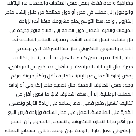
جغرافية واحدة فقط، يمكن عرض المنتجات والخدمات عبر الإنترنت
والوصول إلى عملاء في مدن أو دول مختلفة من خلال إنشاء متجر
إلكتروني واحد. هذا التوسع يمنح مشروعك فرصًا أكبر لزيادة
المبيعات وتنمية الأعمال دون الحاجة إلى افتتاح فروع جديدة في
كل منطقة. تقليل تكاليف التشغيل مقارنة بالمتاجر التقليدية تُعد
التجارة والتسويق الالكتروني خيارًا جيدًا للشركات التي ترغب في
تقليل التكاليف وتحسين كفاءة العمل. فبدلًا من تحمل تكاليف
كبيرة، مثل الإيجارات المرتفعة أو تشغيل عدد كبير من الموظفين،
يمكن إدارة الأعمال عبر الإنترنت بتكاليف أقل وأكثر مرونة. ورغم
وجود بعض التكاليف الرقمية، مثل تصميم متجر إلكتروني أو إدارة
الحملات الإعلانية، إلا أن هذه التكاليف غالبًا ما تكون أقل من
تكاليف تشغيل متجر فعلى، مما يساعد على زيادة الأرباح وتحسين
القدرة على المنافسة. العمل على مدار الساعة وزيادة فرص البيع
من أهم مزايا التجارة الالكترونية والتسويق الالكتروني أن المتجر
الإلكتروني يعمل طوال الوقت دون توقف. بالتالي، يستطيع العملاء