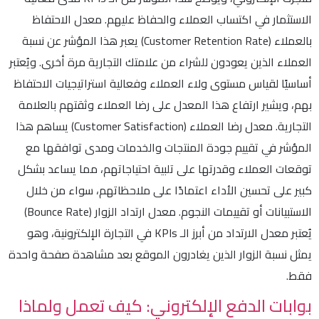
الاستثمار في اكتساب العملاء والحفاظ عليهم. معدل الاحتفاظ
بالعملاء (Customer Retention Rate) يعبر هذا المؤشر عن نسبة
العملاء الذين يعودون للشراء من علامتك التجارية مرة أخرى. ويُعتبر
أساسيًا لقياس مستوى ولاء العملاء وفعالية استراتيجيات الاحتفاظ
بهم، ويشير ارتفاع هذا المعدل على رضا العملاء وثقتهم بالعلامة
التجارية. معدل رضا العملاء (Customer Satisfaction) يساهم هذا
المؤشر في تقييم جودة المنتجات والخدمات ومدى توافقها مع
توقعات العملاء وقدرتها على تلبية احتياجاتهم، مما يساعد بشكل
كبير على تحسين الأداء اعتمادًا على ملاحظاتهم، سواء من خلال
الاستبيانات أو تقييمات النجوم. معدل ارتداد الزوار (Bounce Rate)
يُعتبر معدل الارتداد من أبرز الـ KPIs في التجارة الإلكترونية، وهو
يمثل نسبة الزوار الذين يغادرون الموقع بعد مشاهدة صفحة واحدة
فقط.
بوابات الدفع الإلكتروني: كيف تعمل ولماذا