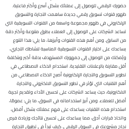
حضورك الرقمي للوصول إلى عملائك بشكل أسرع وأكثر فاعلية.
ظهور قنوات تسويق رقمي جديدة ساهمت التجارة والتسويق
الإلكتروني في ظهور مجموعة واسعة من القنوات التسويقية التي
تساعد الشركات على الوصول إلى العملاء بطرق متنوعة وأكثر دقة
من السابق. ومن أهم هذه القنوات وأبرزها، ما يلي: هذا التنوع
يساعدك على اختيار القنوات التسويقية المناسبة لنشاطك التجاري،
ويُمكنك من الوصول إلى جمهورك المستهدف بدقة أكبر وبتكلفة
أقل مقارنة بالإعلانات التقليدية. استخدام الذكاء الاصطناعي في
تطوير التسويق والتجارة الإلكترونية أصبح الذكاء الاصطناعي من
أهم التقنيات التي تؤثر في تطور التسويق الالكتروني والتجارة
الالكترونية، حيث يساعد الشركات على تحسين الأداء وتقديم تجربة
أفضل للعملاء. ومن أبرز استخداماته في السوق، ما يلي: عمومًا،
استخدام هذه التقنيات يساعدك على فهم عملائك بشكل أفضل،
واتخاذ قرارات أدق، مما يساعدك على تحسين نتائجك وزيادة فرص
نجاح مشروعك في السوق الرقمي. كيف تبدأ في تطبيق التجارة