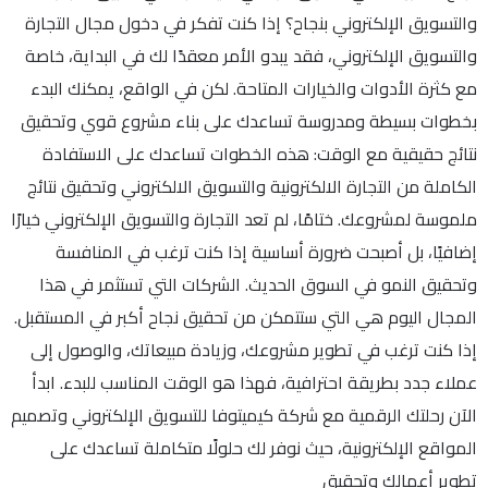
والتسويق الإلكتروني بنجاح؟ إذا كنت تفكر في دخول مجال التجارة
والتسويق الإلكتروني، فقد يبدو الأمر معقدًا لك في البداية، خاصة
مع كثرة الأدوات والخيارات المتاحة. لكن في الواقع، يمكنك البدء
بخطوات بسيطة ومدروسة تساعدك على بناء مشروع قوي وتحقيق
نتائج حقيقية مع الوقت: هذه الخطوات تساعدك على الاستفادة
الكاملة من التجارة الالكترونية والتسويق الالكتروني وتحقيق نتائج
ملموسة لمشروعك. ختامًا، لم تعد التجارة والتسويق الإلكتروني خيارًا
إضافيًا، بل أصبحت ضرورة أساسية إذا كنت ترغب في المنافسة
وتحقيق النمو في السوق الحديث. الشركات التي تستثمر في هذا
المجال اليوم هي التي ستتمكن من تحقيق نجاح أكبر في المستقبل.
إذا كنت ترغب في تطوير مشروعك، وزيادة مبيعاتك، والوصول إلى
عملاء جدد بطريقة احترافية، فهذا هو الوقت المناسب للبدء. ابدأ
الآن رحلتك الرقمية مع شركة كيميتوفا للتسويق الإلكتروني وتصميم
المواقع الإلكترونية، حيث نوفر لك حلولًا متكاملة تساعدك على
تطوير أعمالك وتحقيق