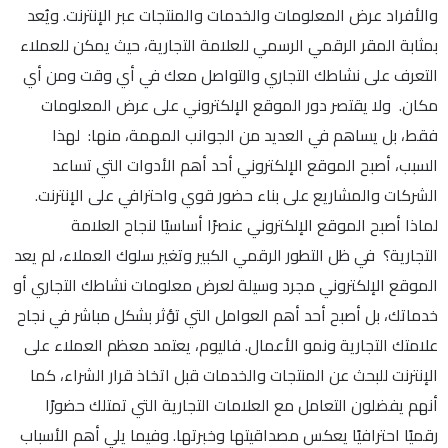
والأفراد عرض المعلومات والخدمات والمنتجات عبر الإنترنت. ويُعد
بمثابة المقر الرقمي الرسمي للعلامة التجارية، حيث يمكن للعملاء
التعرف على نشاطك التجاري والتواصل معك في أي وقت ومن أي
مكان. ولا يقتصر دور الموقع الإلكتروني على عرض المعلومات
فقط، بل يساهم في العديد من الجوانب المهمة، منها: لهذا
السبب، أصبح الموقع الإلكتروني أحد أهم الأدوات التي تساعد
الشركات والمشاريع على بناء حضور قوي واحترافي على الإنترنت.
لماذا أصبح الموقع الإلكتروني عنصرًا أساسيًا لنجاح العلامة
التجارية؟ في ظل التطور الرقمي الكبير وتغير سلوك العملاء، لم يعد
الموقع الإلكتروني مجرد وسيلة لعرض معلومات نشاطك التجاري أو
خدماتك، بل أصبح أحد أهم العوامل التي تؤثر بشكل مباشر في نجاح
علامتك التجارية ونمو الأعمال. فاليوم، يعتمد معظم العملاء على
الإنترنت للبحث عن المنتجات والخدمات قبل اتخاذ قرار الشراء، كما
أنهم يفضلون التعامل مع العلامات التجارية التي تمتلك حضورًا
رقميًا احترافيًا يعكس مصداقيتها وخبرتها. وفيما يلي أهم الأسباب