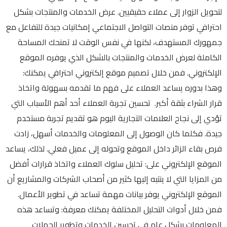
لتحويل الزوار إلى عملاء حقيقيين. عرض الخدمات والمنتجات بشكل
احترافي توفر منصات التواصل الاجتماعي إمكانيات جيدة للتفاعل مع
جمهورك المستهدف، لكنها في نفس الوقت لا تمنحك المساحة
الكاملة لعرض الخدمات والمنتجات بالشكل الذي يوفره الموقع
الإلكتروني. فمن خلال تصميم موقع إلكتروني احترافي يمكنك:
وهذا بدوره يساعد العملاء على فهم ما تقدمه بسهولة واتخاذ
قرار الشراء بثقة أكبر. تحسين تجربة العملاء أحد أهم الأسباب التي
تؤدي إلى نجاح العلامات التجارية اليوم هو تقديم تجربة مستخدم
جيدة. فكلما كان الوصول إلى المعلومات والخدمات أسهل، زادت
فرص بقاء الزائر داخل الموقع وتحوله إلى عميل فعلي. لذلك، يساعد
الموقع الإلكتروني على: تحليل سلوك العملاء واتخاذ قرارات أفضل
من المزايا التي لا ينتبه إليها كثير من أصحاب الشركات والمشاريع أن
الموقع الإلكتروني يوفر بيانات مهمة تساعد في تطوير الأعمال.
فمن خلال أدوات التحليل المختلفة يمكنك معرفة: وتساعد هذه
المعلومات بشكل عام في تحسين الخدمات وتطوير الحملات