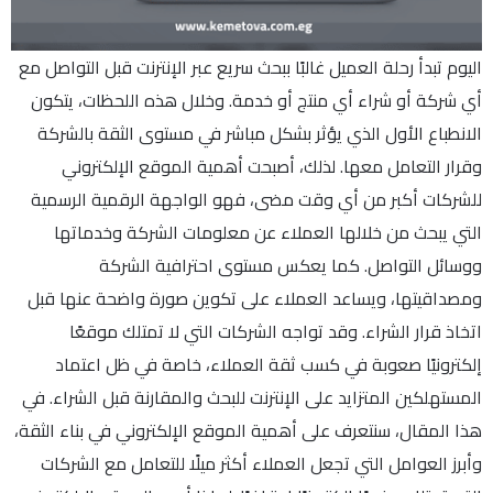
اليوم تبدأ رحلة العميل غالبًا ببحث سريع عبر الإنترنت قبل التواصل مع
أي شركة أو شراء أي منتج أو خدمة. وخلال هذه اللحظات، يتكون
الانطباع الأول الذي يؤثر بشكل مباشر في مستوى الثقة بالشركة
وقرار التعامل معها. لذلك، أصبحت أهمية الموقع الإلكتروني
للشركات أكبر من أي وقت مضى، فهو الواجهة الرقمية الرسمية
التي يبحث من خلالها العملاء عن معلومات الشركة وخدماتها
ووسائل التواصل. كما يعكس مستوى احترافية الشركة
ومصداقيتها، ويساعد العملاء على تكوين صورة واضحة عنها قبل
اتخاذ قرار الشراء. وقد تواجه الشركات التي لا تمتلك موقعًا
إلكترونيًا صعوبة في كسب ثقة العملاء، خاصة في ظل اعتماد
المستهلكين المتزايد على الإنترنت للبحث والمقارنة قبل الشراء. في
هذا المقال، سنتعرف على أهمية الموقع الإلكتروني في بناء الثقة،
وأبرز العوامل التي تجعل العملاء أكثر ميلًا للتعامل مع الشركات