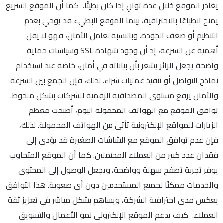
يغادر الموقع خلال عدة ثوانٍ إذا كان بطيئًا. كما أن الموقع السريع
يمنح انطباعًا بالاحترافية، بينما الموقع البطيء قد يوحي بعدم
التنظيم أو ضعف الجودة. وبالنسبة لعامل الأمان، فهو لا يقل
أهمية عن السرعة، إذ أن وجود شهادة SSL وسياسات حماية
واضحة يجعل الزائر يشعر بأن بياناته في أمان، خاصة عند استخدام
نماذج التواصل أو تنفيذ عمليات شراء. لذلك، فإن الجمع بين السرعة
والأمان يرفع مستوى المصداقية الرقمية للشركات بشكل ملحوظ.
توافق الموقع مع الهواتف المحمولة اليوم، أصبحت معظم
الزيارات للمواقع الإلكترونية تأتي من الهواتف المحمولة. لذلك،
فإن عدم توافق الموقع مع الشاشات الصغيرة قد يؤدي إلى
فقدان عدد كبير من العملاء المحتملين. كما أن الموقع المتجاوب
يوفر تجربة تصفح سهلة وواضحة، ويجعل الوصول إلى المحتوى
والخدمات ممكنًا لجميع المستخدمين دون أي صعوبة. هذا التوافق
يعكس مدى احترافية الشركة، ويساهم بشكل مباشر في تعزيز ثقة
العملاء. كيف يدعم الموقع الإلكتروني نمو الأعمال والتسويق