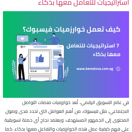
استراتيجيات للتعامل معها بذكاء
في عالم التسويق الرقمي، تُعد خوارزميات منصات التواصل
الاجتماعي، مثل فيسبوك، من أهم العوامل التي تحدد مدى وصول
المحتوى إلى الجمهور المستهدف. ويعتمد نجاح أي حملة تسويقية
على فهم كيفية عمل هذه الخوارزميات والتفاعل معها بذكاء. كما