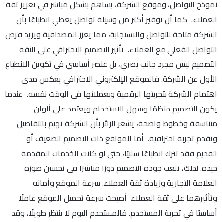
نموذج التواصل، وموقع الشركة، يساهم بشكل مباشر في تعزيز ثقة
العملاء. كما أن توفير أكثر من وسيلة تواصل يعطي انطباعًا بأن
الشركة متاحة للتواصل والاستجابة، مما يعزز المصداقية ويزيد فرص
التواصل الفعلي مع العملاء. تأثير التصميم الاحترافي على الثقة
التصميم ليس مجرد جانب بصري، بل عنصر أساسي في تكوين الانطباع
الأول عن الشركة. فالموقع الإلكتروني الاحترافي يعكس مدى
اهتمام الشركة بتجربتها الرقمية وبعملائها في الوقت نفسه. عندما
يكون التصميم منظمًا وسهل الاستخدام ويعتمد على ألوان
متناسقة وخطوط واضحة، يشعر الزائر بأن الشركة تهتم بالتفاصيل
وتقدم تجربة احترافية. أما المواقع ذات التصميم الضعيف أو
القديم فقد تترك انطباعًا سلبيًا، حتى لو كانت الخدمات المقدمة
جيدة. لذلك، تلعب جودة التصميم دورًا مباشرًا في تحسين صورة
العلامة التجارية وزيادة ثقة العملاء. سرعة الموقع وأمانه
وتأثيرهما على ثقة العملاء أصبحت سرعة تحميل الموقع عاملًا
أساسيًا في تجربة المستخدم. فالمستخدم اليوم لا ينتظر طويلًا، وقد