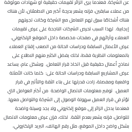
عن الشركة. فعندما يرى الزائر تقييمات حقيقية أو شهادات موثوقة
من عملاء سابقين، فإنه يشعر بدرجة أكبر من الاطمئنان، لأن هناك
هناك أشخاصًا سبق لهم التعامل مع الشركة وكانت تجربتهم
إيجابية. لهذا السبب تحرص الشركات الناجحة على عرض تقييمات
العملاء وآرائهم في صفحات مخصصة داخل الموقع الإلكتروني.
عرض الأعمال السابقة ودراسات الحالة من الصعب إقناع العملاء
بالمعلومات النظرية فقط، لذلك يفضل الكثير منهم الاطلاع على
نماذج أعمال حقيقية قبل اتخاذ قرار التعامل. وبشكل عام، يساعد
عرض المشاريع السابقة ودراسات الحالة على: كلما كانت الأمثلة
واقعية ومفصلة، زادت قدرتها على بناء الثقة والتأثير في قرار
العميل. توفير معلومات الاتصال الواضحة من أكثر العوامل التي
تؤثر في قرار العميل سهولة الوصول إلى الشركة والتواصل معها.
فعندما يدخل الزائر إلى موقع إلكتروني ولا يجد وسيلة واضحة
للتواصل، فإنه يشعر بعدم الثقة. لذلك، فإن عرض معلومات الاتصال
بشكل واضح داخل الموقع، مثل رقم الهاتف، البريد الإلكتروني،