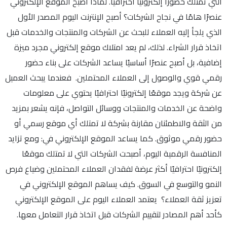
التي تمتلك حضورًا إلكترونيًا احترافيًا. لماذا أصبح الموقع الإلكتروني
عنصرًا هامًا في نجاح الشركات؟ أصبح الإنترنت اليوم المصدر الأول
الذي يلجأ إليه العملاء للبحث عن الشركات والمنتجات والخدمات قبل
اتخاذ قرار الشراء. لذلك، لم يعد امتلاك موقع إلكتروني مجرد ميزة
إضافية، بل أصبح عنصرًا أساسيًا يساعد الشركات على بناء حضور
رقمي قوي والوصول إلى العملاء المحتملين. فعندما يبحث العميل
عن شركة ويجد موقعًا إلكترونيًا احترافيًا يحتوي على معلومات
واضحة عن الخدمات والمنتجات ووسائل التواصل، فإنه يشعر بمزيد
من الثقة والاطمئنان مقارنة بشركة لا تمتلك أي موقع رسمي أو
حضور رقمي موثوق. كما يساعد الموقع الإلكتروني في: ومع تزايد
المنافسة الرقمية اليوم، أصبحت الشركات التي لا تمتلك موقعًا
إلكترونيًا احترافيًا أكثر عرضة لفقدان العملاء المحتملين وضياع فرص
النمو والتوسع في السوق. كيف يساهم الموقع الإلكتروني في
تعزيز ثقة العملاء؟ يعتمد العملاء اليوم على الموقع الإلكتروني
كأحد أهم المصادر لتقييم الشركات قبل اتخاذ قرار التعامل معها.