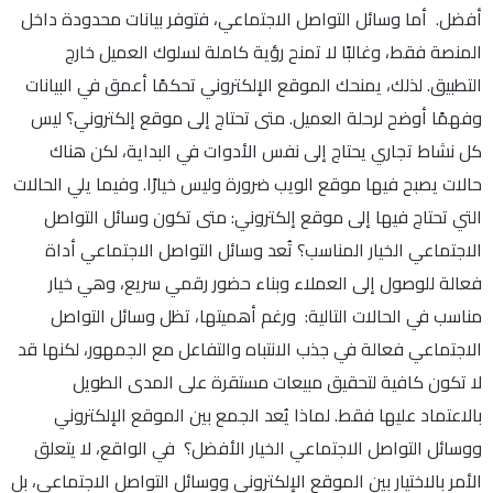
أفضل. أما وسائل التواصل الاجتماعي، فتوفر بيانات محدودة داخل
المنصة فقط، وغالبًا لا تمنح رؤية كاملة لسلوك العميل خارج
التطبيق. لذلك، يمنحك الموقع الإلكتروني تحكمًا أعمق في البيانات
وفهمًا أوضح لرحلة العميل. متى تحتاج إلى موقع إلكتروني؟ ليس
كل نشاط تجاري يحتاج إلى نفس الأدوات في البداية، لكن هناك
حالات يصبح فيها موقع الويب ضرورة وليس خيارًا. وفيما يلي الحالات
التي تحتاج فيها إلى موقع إلكتروني: متى تكون وسائل التواصل
الاجتماعي الخيار المناسب؟ تُعد وسائل التواصل الاجتماعي أداة
فعالة للوصول إلى العملاء وبناء حضور رقمي سريع، وهي خيار
مناسب في الحالات التالية: ورغم أهميتها، تظل وسائل التواصل
الاجتماعي فعالة في جذب الانتباه والتفاعل مع الجمهور، لكنها قد
لا تكون كافية لتحقيق مبيعات مستقرة على المدى الطويل
بالاعتماد عليها فقط. لماذا يُعد الجمع بين الموقع الإلكتروني
ووسائل التواصل الاجتماعي الخيار الأفضل؟ في الواقع، لا يتعلق
الأمر بالاختيار بين الموقع الإلكتروني ووسائل التواصل الاجتماعي، بل