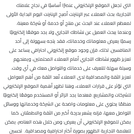
التي تجعل الموقع الإلكتروني عنصرًا أساسيًا في نجاح علامتك
التجارية: بحث العملاء عبر الإنترنت أصبح الإنترنت اليوم البداية الأولى
لمعظم العملاء عند البحث عن منتج أو خدمة أو شركة معينة.
وعندما يبحث العميل عن نشاطك التجاري ولا يجد موقعًا إلكترونيًا
رسميًا يعرض معلوماتك وخدماتك، فقد يتجه بسهولة إلى أحد
المنافسين. لذلك، فإن وجود موقع إلكتروني احترافي يساعد على
تعزيز ظهور نشاطك التجاري أمام العملاء المحتملين، ويمنحهم
وسيلة سهلة للتعرف على خدماتك والتواصل معك في أي وقت.
تعزيز الثقة والمصداقية لدى العملاء تُعد الثقة من أهم العوامل
التي تؤثر على قرارات العملاء، وهنا تظهر أهمية الموقع الإلكتروني
للشركات والمشاريع. فعندما يجد الزائر أو المستخدم موقعًا إلكترونيًا
منظمًا يحتوي على معلومات واضحة عن الشركة وخدماتها ووسائل
التواصل معها، فإنه يشعر بدرجة أكبر من الثقة والاطمئنان. كما
يمكن للموقع الإلكتروني أن يعرض: ومن خلال هذه العناصر، يمكن
للعلامة التجارية الظهور بصورة أكثر احترافية ومصداقية. تحسين