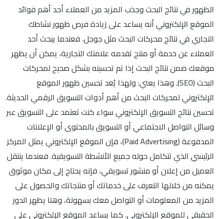
الظهور في نتائج البحث وجذب المزيد من العملاء أحد أهم فوائد
الموقع الإلكتروني أنه يساعد على زيادة فرص ظهور نشاطك
التجاري في نتائج محركات البحث مثل جوجل. فعندما يبحث أحد
العملاء عن خدمة أو منتج تقدمه علامتك التجارية، يمكن أن يظهر
موقعك ضمن نتائج البحث إذا تم تحسينه بشكل صحيح لمحركات
البحث (SEO). وهذا يعني: ولهذا يُعد تحسين ظهور الموقع
الإلكتروني لمحركات البحث من أهم أدوات التسويق الرقمي الحديثة.
تحسين نتائج التسويق الإلكتروني سواء كنت تعتمد على التسويق عبر
وسائل التواصل الاجتماعي أو التسويق بالمحتوى أو الإعلانات
المدفوعة (Paid Advertising)، فإن الموقع الإلكتروني يمثل المركز
الرئيسي الذي تتكامل حوله جميع الأنشطة التسويقية. فعندما ينتقل
العميل من إعلان أو منشور تسويقي، فإنه يحتاج إلى مكان موثوق
يمكنه من خلالها التعرف على خدماتك أو منتجاتك والحصول على
المزيد من المعلومات أو التواصل معك بسهولة، وهنا يظهر الدور
الحقيقي للموقع الإلكتروني. كما يساعد الموقع الإلكتروني على