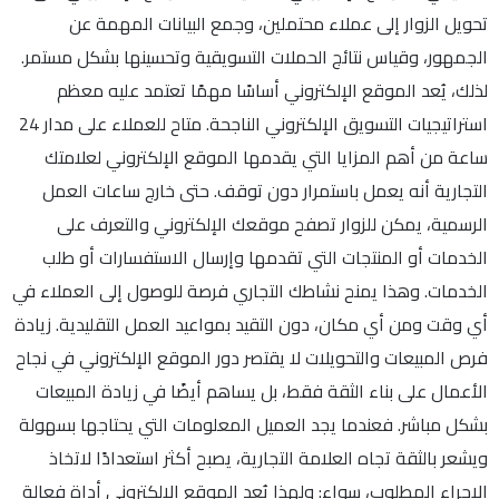
تحويل الزوار إلى عملاء محتملين، وجمع البيانات المهمة عن
الجمهور، وقياس نتائج الحملات التسويقية وتحسينها بشكل مستمر.
لذلك، يُعد الموقع الإلكتروني أساسًا مهمًا تعتمد عليه معظم
استراتيجيات التسويق الإلكتروني الناجحة. متاح للعملاء على مدار 24
ساعة من أهم المزايا التي يقدمها الموقع الإلكتروني لعلامتك
التجارية أنه يعمل باستمرار دون توقف. حتى خارج ساعات العمل
الرسمية، يمكن للزوار تصفح موقعك الإلكتروني والتعرف على
الخدمات أو المنتجات التي تقدمها وإرسال الاستفسارات أو طلب
الخدمات. وهذا يمنح نشاطك التجاري فرصة للوصول إلى العملاء في
أي وقت ومن أي مكان، دون التقيد بمواعيد العمل التقليدية. زيادة
فرص المبيعات والتحويلات لا يقتصر دور الموقع الإلكتروني في نجاح
الأعمال على بناء الثقة فقط، بل يساهم أيضًا في زيادة المبيعات
بشكل مباشر. فعندما يجد العميل المعلومات التي يحتاجها بسهولة
ويشعر بالثقة تجاه العلامة التجارية، يصبح أكثر استعدادًا لاتخاذ
الإجراء المطلوب، سواء: ولهذا يُعد الموقع الإلكتروني أداة فعالة