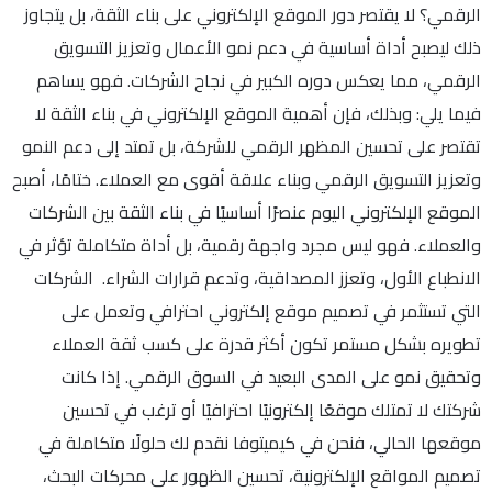
الرقمي؟ لا يقتصر دور الموقع الإلكتروني على بناء الثقة، بل يتجاوز
ذلك ليصبح أداة أساسية في دعم نمو الأعمال وتعزيز التسويق
الرقمي، مما يعكس دوره الكبير في نجاح الشركات. فهو يساهم
فيما يلي: وبذلك، فإن أهمية الموقع الإلكتروني في بناء الثقة لا
تقتصر على تحسين المظهر الرقمي للشركة، بل تمتد إلى دعم النمو
وتعزيز التسويق الرقمي وبناء علاقة أقوى مع العملاء. ختامًا، أصبح
الموقع الإلكتروني اليوم عنصرًا أساسيًا في بناء الثقة بين الشركات
والعملاء. فهو ليس مجرد واجهة رقمية، بل أداة متكاملة تؤثر في
الانطباع الأول، وتعزز المصداقية، وتدعم قرارات الشراء. الشركات
التي تستثمر في تصميم موقع إلكتروني احترافي وتعمل على
تطويره بشكل مستمر تكون أكثر قدرة على كسب ثقة العملاء
وتحقيق نمو على المدى البعيد في السوق الرقمي. إذا كانت
شركتك لا تمتلك موقعًا إلكترونيًا احترافيًا أو ترغب في تحسين
موقعها الحالي، فنحن في كيميتوفا نقدم لك حلولًا متكاملة في
تصميم المواقع الإلكترونية، تحسين الظهور على محركات البحث،