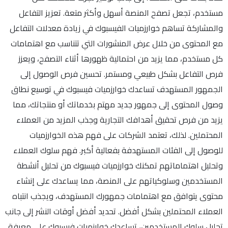
مستخدم، تجعل تصفح المنصة أسهل وأكثر متعة. تعزيز التفاعل
والمشاركة تساهم خوارزميات الفيسبوك في زيادة معدلات التفاعل
مع المحتوى من خلال عرض المنشورات التي تتناسب مع اهتمامات
كل مستخدم، مما يزيد من احتمالية ظهورها أثناء التصفح، ويعزز
فرص التفاعل بشكل طبيعي ومستمر. تحسين فرص الوصول إلى
الجمهور المستهدف تساعدك خوارزميات فيسبوك في توسيع نطاق
وصول المحتوى إلى جمهور جديد مهتم بخدماتك أو منتجاتك، مما
يزيد من فرص تحقيق أهدافك التجارية وجذب المزيد من العملاء
المحتملين. لذلك، تعتمد الشركات على فهم هذه الخوارزميات
للوصول إلى الفئات المستهدفة بفعالية أكبر. فهم سلوك العملاء
وتحليل اهتماماتهم تمكنك خوارزميات فيسبوك من تحليل أنشطة
المستخدمين وسلوكياتهم على المنصة، مما يساعدك على إنشاء
محتوى يتوافق مع اهتمامات جمهورك المستهدف، ويجذب انتباه
العملاء المحتملين بشكل أفضل. تحديد أفضل أوقات النشر إلى جانب
تحليل سلوك المستخدمين، تساعدك خوارزميات فيسبوك على معرفة