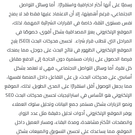
رسميًا على أنها أكثر احترافية واستقرارًا. أما وسائل التواصل
الاجتماعي، فرغم أهميتها، إلا أن الاعتماد عليها فقط قد لا يمنح
نفس مستوى الثقة، خاصة في القرارات الشرائية المهمة. لذلك،
الموقع الإلكتروني يعزز المصداقية بشكل أقوى، خصوصًا في
المراحل التي تتطلب قرار شراء. تحسين محركات البحث (SEO) يتيح
الموقع الإلكتروني الظهور في نتائج البحث على جوجل، مما يمنحك
فرصة الحصول على زيارات مستمرة دون الحاجة إلى الدفع مقابل
كل نقرة. أما وسائل التواصل الاجتماعي، فهي لا تعتمد بشكل
أساسي على محركات البحث، بل على التفاعل داخل المنصة نفسها،
مما يجعل الوصول أقل استقرارًا على المدى الطويل. لذلك، الموقع
الإلكتروني هو الأساس في استراتيجيات تحسين محركات البحث SEO
ونمو الزيارات بشكل مستمر. جمع البيانات وتحليل سلوك العملاء
يوفر الموقع الإلكتروني أدوات تحليل دقيقة مثل عدد الزوار،
والصفحات الأكثر مشاهدة، ومدة البقاء، ومسار العميل داخل
الموقع، مما يساعدك على تحسين التسويق والمبيعات بشكل