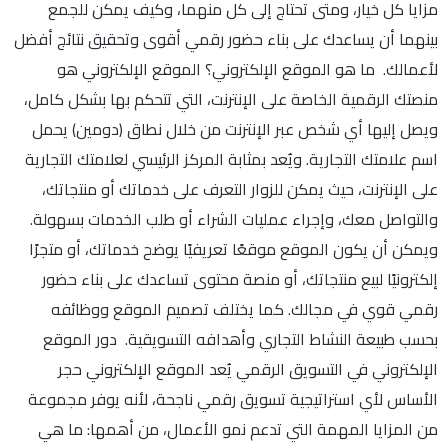
مزايا كل خيار، ومتى تحتاج إلى كل منهما، وكيف يمكن للجمع
بينهما أن يساعدك على بناء حضور رقمي أقوى وتحقيق نتائج أفضل
لأعمالك. ما هو الموقع الإلكتروني؟ الموقع الإلكتروني هو
منصتك الرقمية الخاصة على الإنترنت، التي تتحكم بها بشكل كامل،
ويصل إليها أي شخص عبر الإنترنت من خلال نطاق (دومين) يحمل
اسم علامتك التجارية. ويُعد بمثابة المركز الرئيسي لعلامتك التجارية
على الإنترنت، حيث يمكن للزوار التعرف على خدماتك أو منتجاتك،
والتواصل معك، وإجراء عمليات الشراء أو طلب الخدمات بسهولة.
ويمكن أن يكون الموقع موقعًا تعريفيًا يوضح خدماتك، أو متجرًا
إلكترونيًا لبيع منتجاتك، أو منصة محتوى تساعدك على بناء حضور
رقمي قوي في مجالك. كما يختلف تصميم الموقع ووظائفه
بحسب طبيعة النشاط التجاري وأهدافه التسويقية. دور الموقع
الإلكتروني في التسويق الرقمي يُعد الموقع الإلكتروني حجر
الأساس لأي استراتيجية تسويق رقمي ناجحة، لأنه يوفر مجموعة
من المزايا المهمة التي تدعم نمو الأعمال، من أهمها: ما هي