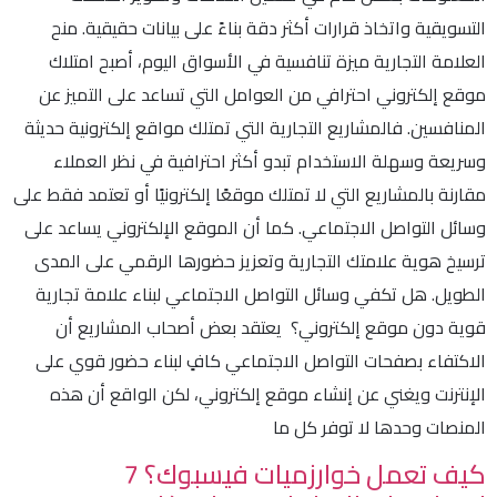
التسويقية واتخاذ قرارات أكثر دقة بناءً على بيانات حقيقية. منح
العلامة التجارية ميزة تنافسية في الأسواق اليوم، أصبح امتلاك
موقع إلكتروني احترافي من العوامل التي تساعد على التميز عن
المنافسين. فالمشاريع التجارية التي تمتلك مواقع إلكترونية حديثة
وسريعة وسهلة الاستخدام تبدو أكثر احترافية في نظر العملاء
مقارنة بالمشاريع التي لا تمتلك موقعًا إلكترونيًا أو تعتمد فقط على
وسائل التواصل الاجتماعي. كما أن الموقع الإلكتروني يساعد على
ترسيخ هوية علامتك التجارية وتعزيز حضورها الرقمي على المدى
الطويل. هل تكفي وسائل التواصل الاجتماعي لبناء علامة تجارية
قوية دون موقع إلكتروني؟ يعتقد بعض أصحاب المشاريع أن
الاكتفاء بصفحات التواصل الاجتماعي كافٍ لبناء حضور قوي على
الإنترنت ويغني عن إنشاء موقع إلكتروني، لكن الواقع أن هذه
المنصات وحدها لا توفر كل ما
كيف تعمل خوارزميات فيسبوك؟ 7