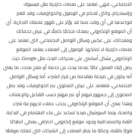
الاجتماعي، فهي تعتمد على منصات خارجية مثل فيسبوك
وإنستجرام، والتي تتحكم في الوصول والخوارزميات، وقد تتغير
قواعدها في أي وقت مما قد يؤثر على ظهور علامتك التجارية. أي
أن الموقع الإلكتروني يمنحك تحكمًا كاملًا في عرض خدماتك
ومنتجاتك، على عكس وسائل التواصل الاجتماعي التي تعتمد على
منصات خارجية لا تملكها. الوصول إلى العملاء يعتمد الموقع
الإلكتروني بشكل أساسي على محركات البحث مثل Google، حيث
يصل إليك العميل غالبًا عندما يبحث عن خدمة أو منتج محدد، ما يعني
أنه يكون في مرحلة متقدمة من قرار الشراء. أما وسائل التواصل
الاجتماعي، فتعتمد على عرض المحتوى عبر الخوارزميات، وقد يصل
المحتوى إلى جمهور مهتم أو غير مهتم حسب التفاعل والإعلانات.
وهذا يعني أن الموقع الإلكتروني يجذب عملاء لديهم نية شراء
واضحة، بينما السوشيال ميديا تساعد على بناء الاهتمام في البداية.
الثقة والمصداقية وجود موقع إلكتروني احترافي يعطي انطباعًا
قويًا بالثقة، وغالبًا ما ينظر العملاء إلى الشركات التي تمتلك موقعًا