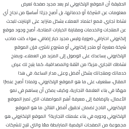
الحقيقة أن الموقع الإلكتروني لم يعد مجرد صفحة تعرض
معلومات عن الشركة أو خدماتها، بل أصبح جزءًا أساسيًا من نجاح أي
نشاط تجاري. فمع اعتماد العملاء بشكل متزايد على الإنترنت للبحث
عن المنتجات والخدمات ومقارنة الخيارات المتاحة، أصبح وجود موقع
إلكتروني احترافي ضرورة وليس مجرد خيار إضافي. سواء كنت صاحب
شركة صغيرة أو متجر إلكتروني أو مشروع ناشئ، فإن الموقع
الإلكتروني يساعدك على الوصول إلى المزيد من العملاء، ويمنح
نشاطك التجاري مزيدًا من الثقة والمصداقية، كما يتيح لك عرض
خدماتك ومنتجاتك بشكل أفضل وعلى مدار الساعة. في هذا
المقال، سنتعرف على ما هو الموقع الإلكتروني، ولماذا أصبح عنصرًا
مهمًا في بناء العلامة التجارية، وكيف يمكن أن يساهم في نمو
الأعمال، بالإضافة إلى معرفة أهم المواصفات التي تميز الموقع
الإلكتروني الناجح لضمان تحقيق أفضل النتائج. ما هو الموقع
الإلكتروني ودوره في بناء علامتك التجارية؟ الموقع الإلكتروني هو
مجموعة من الصفحات الرقمية المترابطة معًا والتي تتيح للشركات