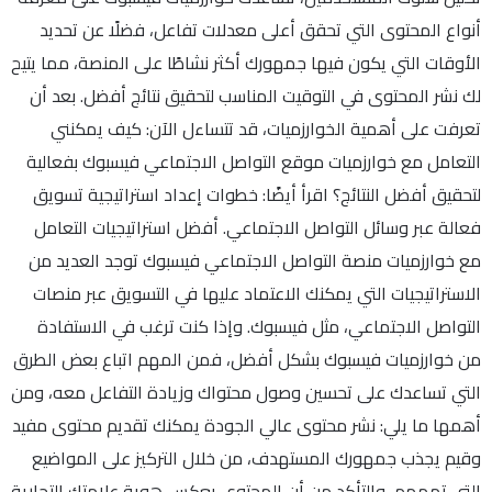
أنواع المحتوى التي تحقق أعلى معدلات تفاعل، فضلًا عن تحديد
الأوقات التي يكون فيها جمهورك أكثر نشاطًا على المنصة، مما يتيح
لك نشر المحتوى في التوقيت المناسب لتحقيق نتائج أفضل. بعد أن
تعرفت على أهمية الخوارزميات، قد تتساءل الآن: كيف يمكنني
التعامل مع خوارزميات موقع التواصل الاجتماعي فيسبوك بفعالية
لتحقيق أفضل النتائج؟ اقرأ أيضًا: خطوات إعداد استراتيجية تسويق
فعالة عبر وسائل التواصل الاجتماعي. أفضل استراتيجيات التعامل
مع خوارزميات منصة التواصل الاجتماعي فيسبوك توجد العديد من
الاستراتيجيات التي يمكنك الاعتماد عليها في التسويق عبر منصات
التواصل الاجتماعي، مثل فيسبوك. وإذا كنت ترغب في الاستفادة
من خوارزميات فيسبوك بشكل أفضل، فمن المهم اتباع بعض الطرق
التي تساعدك على تحسين وصول محتواك وزيادة التفاعل معه، ومن
أهمها ما يلي: نشر محتوى عالي الجودة يمكنك تقديم محتوى مفيد
وقيم يجذب جمهورك المستهدف، من خلال التركيز على المواضيع
التي تهمهم، والتأكد من أن المحتوى يعكس هوية علامتك التجارية