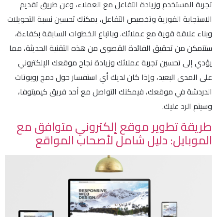
تجربة المستخدم وزيادة التفاعل مع العملاء، وعن طريق تقديم
الاستجابة الفورية وتخصيص التفاعل، يمكنك تحسين نسبة التحويلات
وبناء علاقة قوية مع عملائك. وباتباع الخطوات السابقة بكفاءة،
ستتمكن من تحقيق الفائدة القصوى من هذه التقنية الحديثة، مما
يؤدي إلى تحسين تجربة عملائك وزيادة نجاح موقعك الإلكتروني
على المدى البعيد، وإذا كان لديك أي استفسار حول دمج روبوتات
الدردشة في موقعك، فيمكنك التواصل مع أحد فريق كيميتوفا،
وسيتم الرد عليك.
طريقة تطوير موقع إلكتروني متوافق مع
الموبايل: دليل شامل لأصحاب المواقع