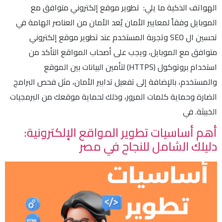
الهواتف الذكية ما يلي: تطوير موقع إلكتروني متوافق مع
الموبايل وفقاً لمعايير الأمان يٌعد الأمان من العناصر الهامة في
تحسين ال SEO وتجربة المستخدم عند تطوير موقع إلكتروني
متوافق مع الموبايل، ويجب على أصحاب المواقع التأكد من
استخدام بروتوكول (HTTPS) لتأمين البيانات بين الموقع
والمستخدم، بالإضافة إلى تفعيل تدابير الأمان، مثل فحص البرامج
الضارة وحماية كلمات المرور، وذلك لحماية موقعك من البرمجيات
الخبيثة. في
أهم أساسيات تطوير المواقع الإلكترونية:
دليلك الشامل للنجاح في مصر