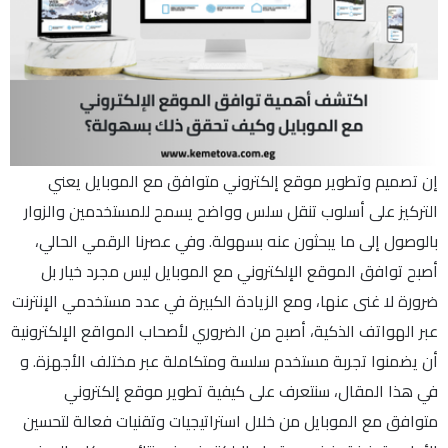
إن تصميم وتطوير موقع إلكتروني متوافق مع الموبايل يعني
التركيز على أسلوب تنقل سلس وواضح يسمح للمستخدمين والزوار
بالوصول إلى ما يبحثون عنه بسهولة. وفي عصرنا الرقمي الحالي،
أصبح توافق الموقع الإلكتروني مع الموبايل ليس مجرد خيار بل
ضرورة لا غنى عنها، ومع الزيادة الكبيرة في عدد مستخدمي الإنترنت
عبر الهواتف الذكية، أصبح من الضروري لأصحاب المواقع الإلكترونية
أن يضمنوا تجربة مستخدم سلسة ومتكاملة عبر مختلف الأجهزة. و
في هذا المقال، سنتعرف على كيفية تطوير موقع إلكتروني
متوافق مع الموبايل من خلال استراتيجيات وتقنيات فعالة لتحسين