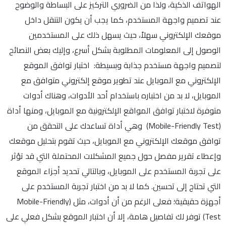
الهواتف الذكية، ولذا من الضروري التركيز على البساطة والوضوح
عند تصميم واجهة المستخدم، كما يجب أن يكون التنقل داخل
موقعك الإلكتروني سهلاً، حيث يسهل ذلك على المستخدمين
الوصول إلى المعلومات المطلوبة بشكل أسرع، وإليك بعض النصائح
لتصميم واجهة مستخدم جذابة وبسيطة: اختبار توافق الموقع
الإلكتروني مع الموبايل عند تطوير موقع إلكتروني متوافق مع
الموبايل، لا بد من اختباره باستخدام أحد الأدوات، وهناك أدوات
متوفرة لاختبار توافق المواقع الإلكترونية مع الموبايل، ومنها أداة
(Mobile-Friendly Test) وهي أداة تساعدك على التحقق من
توافق موقعك الإلكتروني مع الموبايل، حيث تقوم بتحليل موقعك
وإعطاء تقرير مفصل حول جميع المشكلات المحتملة التي قد تؤثر
على تجربة المستخدم على الموبايل، وبالتالي تحديد أجزاء الموقع
التي تحتاج إلى تحسين. كما لا بد من اختبار تجربة المستخدم على
أجهزة حقيقية؛ فعلى الرغم من أن أدوات، مثل (Mobile-Friendly
Test) توفر لك تفاصيل هامة، إلا أن اختبار الموقع بشكل فعلي على