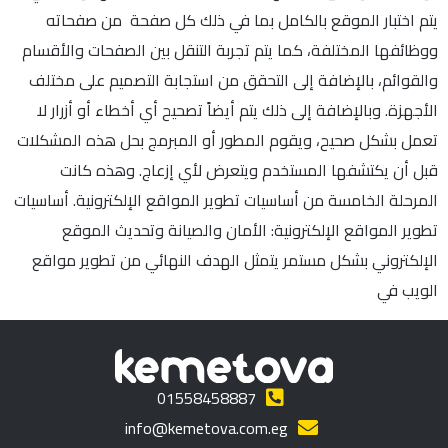
يتم اختبار الموقع بالكامل بما في ذلك كل صفحة من صفحاته
ووظائفها المختلفة، كما يتم تجربة التنقل بين الصفحات والأقسام
والقوائم، بالإضافة إلى التحقق من استجابة التصميم على مختلف
الأجهزة. وبالإضافة إلى ذلك يتم أيضاً تصحيح أي أخطاء أو أزرار لا
تعمل بشكل صحيح، ويقوم المطور أو المبرمج بحل هذه المشكلات
قبل أن يكتشفها المستخدم ويتعرض لأي إزعاج. وهذه كانت
المرحلة الخامسة من أساسيات تطوير المواقع الإلكترونية. أساسيات
تطوير المواقع الإلكترونية: الأمان والصيانة وتحديث الموقع
الإلكتروني بشكل مستمر يتمثل الهدف النهائي من تطوير مواقع
الويب في
01558458887
info@kemetova.com.eg