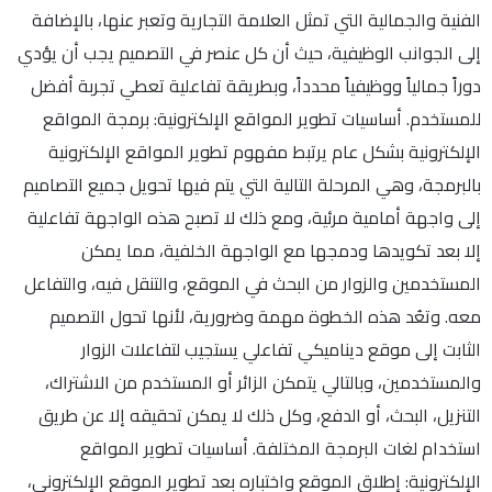
الفنية والجمالية التي تمثل العلامة التجارية وتعبر عنها، بالإضافة
إلى الجوانب الوظيفية، حيث أن كل عنصر في التصميم يجب أن يؤدي
دوراً جمالياً ووظيفياً محدداً، وبطريقة تفاعلية تعطي تجربة أفضل
للمستخدم. أساسيات تطوير المواقع الإلكترونية: برمجة المواقع
الإلكترونية بشكل عام يرتبط مفهوم تطوير المواقع الإلكترونية
بالبرمجة، وهي المرحلة التالية التي يتم فيها تحويل جميع التصاميم
إلى واجهة أمامية مرئية، ومع ذلك لا تصبح هذه الواجهة تفاعلية
إلا بعد تكويدها ودمجها مع الواجهة الخلفية، مما يمكن
المستخدمين والزوار من البحث في الموقع، والتنقل فيه، والتفاعل
معه. وتعُد هذه الخطوة مهمة وضرورية، لأنها تحول التصميم
الثابت إلى موقع ديناميكي تفاعلي يستجيب لتفاعلات الزوار
والمستخدمين، وبالتالي يتمكن الزائر أو المستخدم من الاشتراك،
التنزيل، البحث، أو الدفع، وكل ذلك لا يمكن تحقيقه إلا عن طريق
استخدام لغات البرمجة المختلفة. أساسيات تطوير المواقع
الإلكترونية: إطلاق الموقع واختباره بعد تطوير الموقع الإلكتروني،