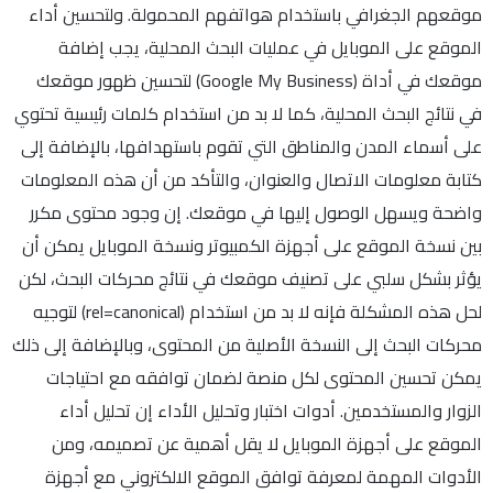
موقعهم الجغرافي باستخدام هواتفهم المحمولة. ولتحسين أداء
الموقع على الموبايل في عمليات البحث المحلية، يجب إضافة
موقعك في أداة (Google My Business) لتحسين ظهور موقعك
في نتائج البحث المحلية، كما لا بد من استخدام كلمات رئيسية تحتوي
على أسماء المدن والمناطق التي تقوم باستهدافها، بالإضافة إلى
كتابة معلومات الاتصال والعنوان، والتأكد من أن هذه المعلومات
واضحة ويسهل الوصول إليها في موقعك. إن وجود محتوى مكرر
بين نسخة الموقع على أجهزة الكمبيوتر ونسخة الموبايل يمكن أن
يؤثر بشكل سلبي على تصنيف موقعك في نتائج محركات البحث، لكن
لحل هذه المشكلة فإنه لا بد من استخدام (rel=canonical) لتوجيه
محركات البحث إلى النسخة الأصلية من المحتوى، وبالإضافة إلى ذلك
يمكن تحسين المحتوى لكل منصة لضمان توافقه مع احتياجات
الزوار والمستخدمين. أدوات اختبار وتحليل الأداء إن تحليل أداء
الموقع على أجهزة الموبايل لا يقل أهمية عن تصميمه، ومن
الأدوات المهمة لمعرفة توافق الموقع الالكتروني مع أجهزة