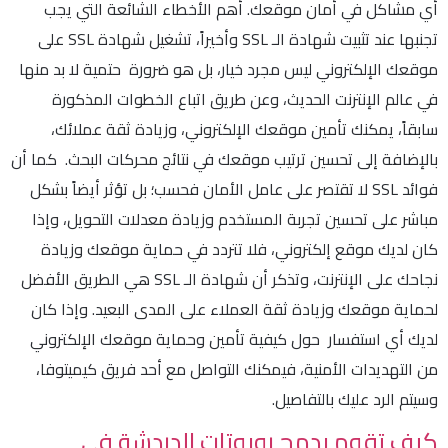
أي مشاكل في أمان موقعك. أهم الأخطاء الشائعة التي يجب
تجنبها عند تثبيت شهادة الـ SSL وأخيراً، تشغيل شهادة SSL على
موقعك الإلكتروني ليس مجرد خيار، بل هو ضرورة حتمية لا بد منها
في عالم الإنترنت الحديث، وعن طريق اتباع الخطوات المذكورة
سابقاً، يمكنك تأمين موقعك الإلكتروني، وزيادة ثقة عملائك،
بالإضافة إلى تحسين ترتيب موقعك في نتائج محركات البحث. كما أن
فوائد SSL لا تقتصر على عامل الأمان فحسب؛ بل تؤثر أيضاً بشكل
مباشر على تحسين تجربة المستخدم وزيادة معدلات التحويل، وإذا
كان لديك موقع إلكتروني، فلا تتردد في حماية موقعك وزيادة
نجاحك على الإنترنت، وتذكر أن شهادة الـ SSL هي الطريق الأفضل
لحماية موقعك وزيادة ثقة العملاء على المدى البعيد. وإذا كان
لديك أي استفسار حول كيفية تأمين وحماية موقعك الإلكتروني
من التهديدات الأمنية، فيمكنك التواصل مع أحد فريق كيميتوفا،
وسيتم الرد عليك بالتفاصيل.
كيف تقوم بدمج روبوتات الدردشة في