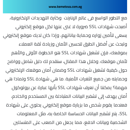
مع التطور الواسع فى عالم الإنترنت وكثرة التهديدات الإلكترونية،
أصبحت شهادات SSL ضرورة لا غنى عنها لكل موقع إلكتروني
يسعى لتأمين زواره وحماية بياناتهم، وإذا كان لديك موقع إلكتروني
وتبحث عن أفضل الطرق لتحسين الأمان وزيادة ثقة العملاء
بموقعك، فإن تشغيل شهادات SSL هو الخطوة الأولى والأهم
لأمان موقعك. وخلال هذا المقال، سنقدم لك دليل شامل وواضح
حول كيفية تشغيل شهادات SSL وضمان أمان موقعك الإلكتروني
وحمايته من جميع الثغرات الأمنية. ما هي شهادة SSL ولماذا هي
مهمة؟ يمكننا أن نعرف شهادات SSL بأنها عبارة عن بروتوكول
أمان يهدف إلى تشفير البيانات المتبادلة بين المستخدم والخادم،
فعندما يقوم شخص ما بزيارة موقع إلكتروني يحتوي على شهادة
SSL، يتم تشفير البيانات الحساسة الخاصة به، مثل المعلومات
الشخصية وبيانات الدفع، مما يجعل من الصعب على المتسللين