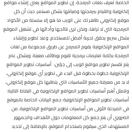
الخاصة تعرف بلغات البرمجة. إن تطوير المواقع يعني إنشاء مواقع
إلكترونية والقيام ببرمجتها وصيانتها بشكل مستمر، حيث أن كل
موقع إلكتروني ظاهر لك على الويب ما هو إلا سلسلة من الأكواد
البرمجية التي لا تراها، ولكن ترى نتائجها وأدائها في تشغيل الموقع
بشكل سريع يحقق تجربة أفضل للمستخدم. وعند تطوير وإنشاء
المواقع الإلكترونية يقوم المبرمج عن طريق مجموعة من لغات
البرمجة بكتابة تعليمات برمجية تقوم بوظائف معينة. وبشكل عام
يتم تقسم تطوير مواقع الويب إلى جزئين: أساسيات تطوير المواقع
الإلكترونية خطوة بخطوة قبل البدء في تطوير أي موقع إلكتروني،
لا بد من معرفة جميع الأساسيات التي يتطلبها كل موقع إلكتروني،
وتتمثل أهم أساسيات تطوير المواقع الإلكترونية في النقاط التالية:
أساسيات تطوير المواقع الإلكترونية: جمع البيانات الخاصة بالموقع
في المرحلة الأولى من أساسيات تطوير المواقع الإلكترونية، من
الضروري أن يتم جمع كل المعلومات حول الأهداف والجمهور
المستهدف الذي سيقوم باستخدام الموقع، بالإضافة إلى تحديد