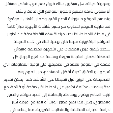
وسهولة صيانته، هل سيكون هناك فريق دعم فني، شخص مستقل،
أم ستتولى شركة تصميم وتطوير المواقع التي قامت بإنشاء
وتصميم الموقع مسؤولية الدعم الفني وضمان تشغيل الموقع؟.
تعد قابلية الموقع للتجاوب مع جميع شاشات الأجهزة قراراً هاماً
في مرحلة التخطيط، لذا يجب مراعاة هذه النقطة بدقة عند تطوير
المواقع الإلكترونية مهما كان نوعها، لأنك في هذه المرحلة
ستحدد كيفية عرض الصفحات على الأجهزة المختلفة والبدائل
الممكنة لضمان استجابة سريعة وسلسة عند تغيير الجهاز. كل
صفحة في الموقع تعتمد في تصميمها على نوعية المعلومات التي
تعرضها، و لتحقيق تجربة أفضل للمستخدم، من المهم رسم
التصميمات على الورق قبل تنفيذها على الشاشة. كما يمكن تقديم
عدة رسومات مختلفة تحتوي على تخطيط لكل صفحة أو قائمة، مع
ترتيب العناصر بوضوح وبساطة، بالإضافة إلى تحديد مواقع والصور
والمحتوى، وكل هذا يمنح مطور الويب أو المبرمج فرصة أكبر
لدراسة الخيارات المختلفة والمتطلبات الضرورية، مما يساعد في