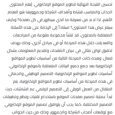
تحسين النتيجة النهائية لتطوير الموقع الإلكتروني. يُعتبر المحتوى
الجذاب والمناسب لنشاط وأهداف الشركة وجمهورها هو العنصر
الأهم، لذا لا بد من معرفة ما الذي سيظهر في كل صفحة؟ وكيف
سيتم عرض هذا المحتوى؟ استناداً إلى الإجابة على هذه الأسئلة
المتعلقة بالمحتوى، قد تنشأ مجموعة متنوعة من المراجعات
والتعديلات خلال هذه المرحلة أو في مراحل أخرى، وذلك بهدف
تحقيق توازن مثالي في عرض الصفحات وتقديم المعلومات بشكل
فعال. وهذه كانت المرحلة التالية من أساسيات تطوير المواقع
الإلكترونية بعد جمع جميع البيانات المتعلقة بالموقع الإلكتروني.
أساسيات تطوير المواقع الإلكترونية: التصميم الوظيفي والجمالي
في هذه المرحلة من أساسيات تطوير المواقع الإلكترونية، يتم
الانتقال من العمل الورقي إلى التصميم الرقمي عبر الشاشات، حيث
تبدأ عملية تصميم صفحات الموقع باستخدام تقنيات ونظم وتطبيقات
التصميم المختلفة. كما يجب أن يتوافق تصميم الموقع الإلكتروني
مع توقعات أصحاب الشركة والجمهور، وذلك من حيث الجوانب