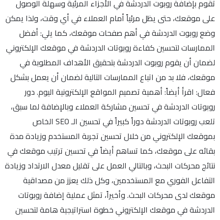
تقوم بإضافة روبوت الدردشة في الأجزاء المرئية وسهلة الوصول
على موقعك، حتى يظل مرئياً أمام العملاء في أي وقت، ولذا يمكن
وضع روبوت الدردشة في أهم صفحات موقعك، كما يلي: أفضل
الممارسات لتحسين كفاءة روبوتات الدردشة في موقعك الإلكتروني
لضمان أن يقوم روبوت الدردشة بتحقيق الأهداف المطلوبة في
موقعك، فلا بد من اتباع الممارسات التالية لضمان أن يعمل بشكل
فعال: اقرأ أيضاً: أهمية تصميم المواقع الإلكترونية اليوم. دور
روبوتات الدردشة في تحسين مشاركة العملاء وبالإضافة لما سبق،
تلعب روبوتات الدردشة دوراً كبيراً في تحسين الـ SEO الخاص
بموقعك الإلكتروني من خلال تحسين تجربة المستخدم وزيادة مدة
بقائه على موقعك، كما تساهم أيضاً في تحسين ترتيب موقعك في
نتائج محركات البحث، وبالتالي العمل على تقليل معدل الارتداد وزيادة
التفاعل الفوري مع المستخدمين، وكل ذلك يعزز من مصداقية
موقعك لدى محركات البحث. وأخيراً، تمثل عملية إضافة روبوتات
الدردشة في موقعك الإلكتروني خطوة استراتيجية هامة لتحسين