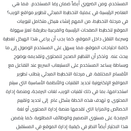
المستخدم، ومن الضروري أيضاً ضمان رضا المستخدم. فما هي
العناصر الرئيسية في عملية التخطيط المبدئي لتطوير مواقع الويب؟
في مرحلة التخطيط، من المهم إنشاء هيكل متكامل لتبويبات
الموقع لتخطيط الصفحات الرئيسية والفرعية بطريقة تعزز سهولة
وسرعة التنقل داخل الموقع، كما يجب أن يراعي هذا الهيكل تغطية
كافة احتياجات الموقع، مما يسهل على المستخدم الوصول إلى ما
يبحث عنه. وتذكر أن التنظيم الصحيح للمحتوى وتقديمه بوضوح
وبساطة يساعد المستخدم على الاستيعاب السريع عند التفاعل مع
الأقسام المختلفة. فى مرحلة التخطيط المبدئي يتطلب تطوير
المواقع الإلكترونية تحديد التقنيات والأنظمة الأساسية التي سيتم
استخدامها، بما في ذلك تقنيات الويب، لغات البرمجة، ومنصة إدارة
المحتوى. و تهدف هذه الخطة بشكل عام إلى تحديد وتقييم
الخصائص والمزايا التي تقدمها منصة إدارة المحتوى أو لغة
البرمجة على مستوى التصميم والوظائف المطلوبة. كما يتضمن
هذا الاختيار أيضاً النظر في كيفية إدارة الموقع في المستقبل