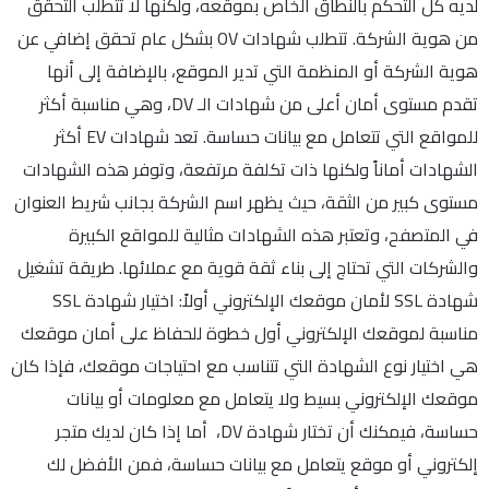
لديه كل التحكم بالنطاق الخاص بموقعه، ولكنها لا تتطلب التحقق
من هوية الشركة. تتطلب شهادات OV بشكل عام تحقق إضافي عن
هوية الشركة أو المنظمة التي تدير الموقع، بالإضافة إلى أنها
تقدم مستوى أمان أعلى من شهادات الـ DV، وهي مناسبة أكثر
للمواقع التي تتعامل مع بيانات حساسة. تعد شهادات EV أكثر
الشهادات أماناً ولكنها ذات تكلفة مرتفعة، وتوفر هذه الشهادات
مستوى كبير من الثقة، حيث يظهر اسم الشركة بجانب شريط العنوان
في المتصفح، وتعتبر هذه الشهادات مثالية للمواقع الكبيرة
والشركات التي تحتاج إلى بناء ثقة قوية مع عملائها. طريقة تشغيل
شهادة SSL لأمان موقعك الإلكتروني أولاً: اختيار شهادة SSL
مناسبة لموقعك الإلكتروني أول خطوة للحفاظ على أمان موقعك
هي اختيار نوع الشهادة التي تتناسب مع احتياجات موقعك، فإذا كان
موقعك الإلكتروني بسيط ولا يتعامل مع معلومات أو بيانات
حساسة، فيمكنك أن تختار شهادة DV، أما إذا كان لديك متجر
إلكتروني أو موقع يتعامل مع بيانات حساسة، فمن الأفضل لك