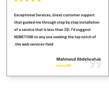
Exceptional Services, Great customer support
that guided me through step by step installation
of a service that is less than 2$!. I'd suggest
KEMETOVA to any one seeking the top notch of
the web services field.
Mahmoud Abdelwahab
Innova MD