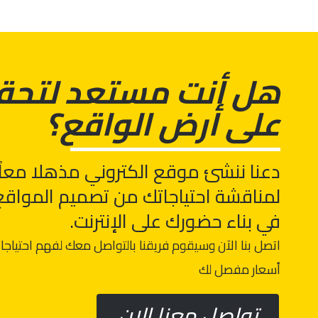
هل أنت مستعد لتحق
على أرض الواقع؟
دعنا ننشئ موقع الكتروني مذهلا معاً! 
لمناقشة احتياجاتك من تصميم المواقع ا
في بناء حضورك على الإنترنت.
اتصل بنا الآن وسيقوم فريقنا بالتواصل معك لفهم احتياج
أسعار مفصل لك
تواصل معنا الان