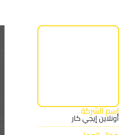
اسم الشركة
أونلاين إيجي كار