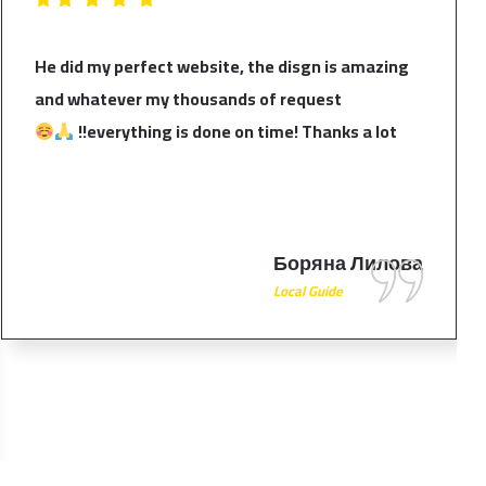
He did my perfect website, the disgn is amazing
and whatever my thousands of request
everything is done on time! Thanks a lot!!
Боряна Лилова
Local Guide