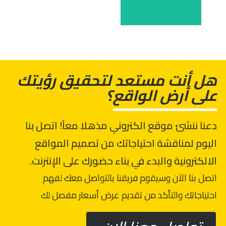
المقدمة:
الخدمات
الخدمات
الغردقة
إيجيبت
النور
و
تورز
مستشفى
لوكال
هل أنت مستعد لتحقيق رؤيتك
على أرض الواقع؟
دعنا ننشئ موقع الكتروني مذهلا معاً! اتصل بنا
اليوم لمناقشة احتياجاتك من تصميم المواقع
الالكترونية والبدء في بناء حضورك على الإنترنت.
اتصل بنا الآن وسيقوم فريقنا بالتواصل معك لفهم
احتياجاتك والتأكد من تقديم عرض أسعار مفصل لك