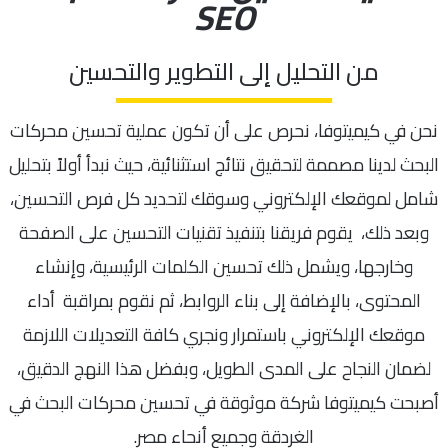
SEO
من التحليل إلى التطوير والتحسين
نحن في كيميتوفا، نحرص على أن تكون عملية تحسين محركات
البحث لدينا مصممة لتحقيق نتائج استثنائية، حيث نبدأ أولاً بتحليل
شامل لموقعك الإلكتروني وسوقك لتحديد كل فرص التحسين،
وبعد ذلك، يقوم فريقنا بتنفيذ تقنيات التحسين على الصفحة
وخارجها، ويشمل ذلك تحسين الكلمات الرئيسية، وإنشاء
المحتوى، بالإضافة إلى بناء الروابط، ثم نقوم بمراقبة أداء
موقعك الإلكتروني باستمرار ونجري كافة التعديلات اللازمة
لضمان النجاح على المدى الطويل، وبفضل هذا النهج الدقيق،
أصبحت كيميتوفا شركة موثوقة في تحسين محركات البحث في
الغردقة وجميع أنحاء مصر.