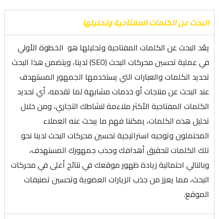
البحث عن الكلمات المفتاحية وتحليلها
يعُد البحث عن الكلمات المفتاحية وتحليلها هو الخطوة الأولي
في عملية تحسين محركات البحث (SEO) لدينا، ويتضمن هذا البحث
تحديد الكلمات والعبارات التي يستخدمها الجمهور المستهدف
عند البحث عن منتجات أو خدمات مشابهة لما تقدمه، أي تحديد
الكلمات المفتاحية الأكثر ملاءمة لنشاطك التجاري، ومن خلال
تحليل هذه الكلمات، يمكننا فهم ما يبحث عنه العملاء
المحتملون وتوجيه استراتيجية تحسين محركات البحث لدينا نحو
تلك الكلمات لتحقيق أهدافك وجذب جمهورك المستهدف،
وبالتالي احتمالية زيادة ظهور موقعك في نتائج أعلى في محركات
البحث، مما يعزز من جذب الزيارات العضوية وتحسين تصنيفات
الموقع.