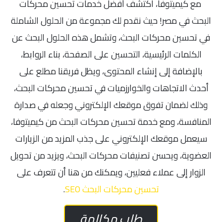
مع كيميتوفا، اكتشف أفضل خدمات تحسين محركات
البحث في مصر! حيث نقدم لك مجموعة من الحلول الشاملة
في تحسين محركات البحث، وتشمل هذه الحلول البحث عن
الكلمات الرئيسية، التحسين على الصفحة، بناء الروابط،
بالإضافة إلى إنشاء المحتوى، ويظل فريقنا مطلع على
أحدث الاتجاهات والخوارزميات في تحسين محركات البحث،
وذلك لضمان تفوق موقعك الإلكتروني وجعله في صدارة
المنافسة، ومع خدمة تحسين محركات البحث من كيميتوفا،
سيعمل موقعك الإلكتروني على جذب المزيد من الزيارات
العضوية، ويحسن تصنيفات محركات البحث، ويزيد من تحويل
الزوار إلى عملاء فعليين، ويمكنك من هنا أن تتعرف على
تحسين محركات البحث SEO
.
طلب مكالمة