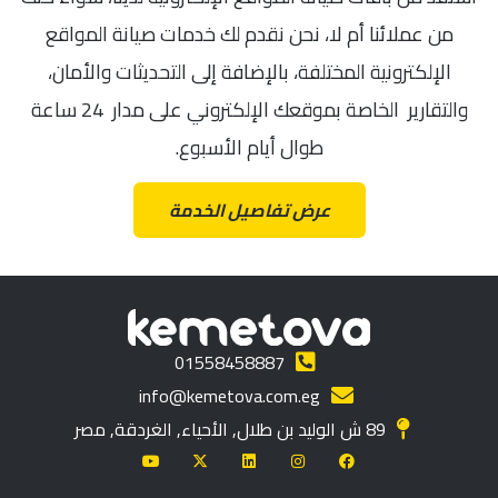
من عملائنا أم لا، نحن نقدم لك خدمات صيانة المواقع
الإلكترونية المختلفة، بالإضافة إلى التحديثات والأمان،
والتقارير الخاصة بموقعك الإلكتروني على مدار 24 ساعة
طوال أيام الأسبوع.
عرض تفاصيل الخدمة
01558458887
info@kemetova.com.eg
89 ش الوليد بن طلال, الأحياء, الغردقة, مصر