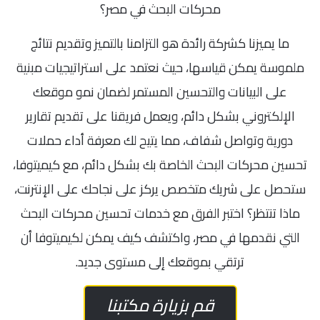
محركات البحث في مصر؟
ما يميزنا كشركة رائدة هو التزامنا بالتميز وتقديم نتائج
ملموسة يمكن قياسها، حيث نعتمد على استراتيجيات مبنية
على البيانات والتحسين المستمر لضمان نمو موقعك
الإلكتروني بشكل دائم، ويعمل فريقنا على تقديم تقارير
دورية وتواصل شفاف، مما يتيح لك معرفة أداء حملات
تحسين محركات البحث الخاصة بك بشكل دائم، مع كيميتوفا،
ستحصل على شريك متخصص يركز على نجاحك على الإنترنت،
ماذا تنتظر؟ اختبر الفرق مع خدمات تحسين محركات البحث
التي نقدمها في مصر، واكتشف كيف يمكن لكيميتوفا أن
ترتقي بموقعك إلى مستوى جديد.
قم بزيارة مكتبنا