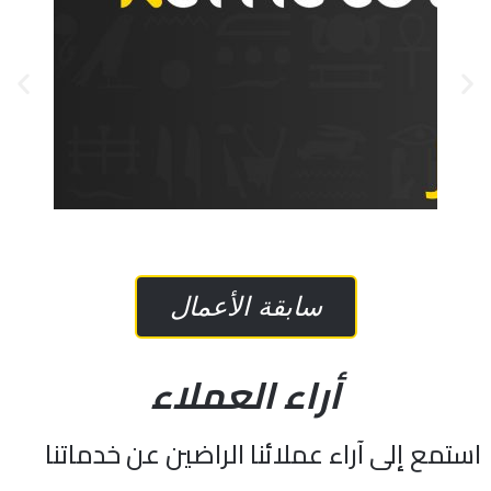
إلكتروني, تصميم لوجو
تصميم موقع إلكتروني, إستضافة موقع
الخدمات المقدمة:
إنجل تورز مصر
سابقة الأعمال
أراء العملاء
استمع إلى آراء عملائنا الراضين عن خدماتنا