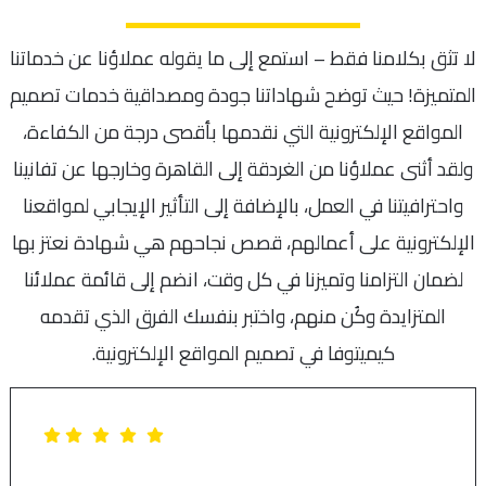
لا تثق بكلامنا فقط – استمع إلى ما يقوله عملاؤنا عن خدماتنا
المتميزة! حيث توضح شهاداتنا جودة ومصداقية خدمات تصميم
المواقع الإلكترونية التي نقدمها بأقصى درجة من الكفاءة،
ولقد أثنى عملاؤنا من الغردقة إلى القاهرة وخارجها عن تفانينا
واحترافيتنا في العمل، بالإضافة إلى التأثير الإيجابي لمواقعنا
الإلكترونية على أعمالهم، قصص نجاحهم هي شهادة نعتز بها
لضمان التزامنا وتميزنا في كل وقت، انضم إلى قائمة عملائنا
المتزايدة وكُن منهم، واختبر بنفسك الفرق الذي تقدمه
كيميتوفا في تصميم المواقع الإلكترونية.