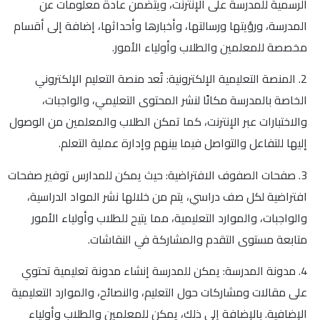
الرسمية للمدرسة على الإنترنت، ويتضمن عادةً معلومات عن
المدرسة، ورؤيتها ورسالتها، وأخبارها وأحداثها، إضافة إلى أقسام
مخصصة للمعلمين والطلاب وأولياء الأمور.
2. المنصة التعليمية الإلكترونية: تُعد منصة التعليم الإلكتروني
الخاصة بالمدرسة مكانًا لنشر المحتوى التعليمي، والواجبات،
والاختبارات عبر الإنترنت، كما تمكن الطلاب والمعلمين من الوصول
إليها للتفاعل والتواصل فيما بينهم وإدارة عملية التعلم.
3. صفحات الصفوف الافتراضية: حيث يمكن للمدارس توفير صفحات
افتراضية لكل صف دراسي، يتم من خلالها نشر المواد الدراسية،
والواجبات، والموارد التعليمية، مما يتيح للطلاب وأولياء الأمور
متابعة مستوى التقدم والمشاركة في النقاشات.
4. مدونة المدرسة: يمكن للمدرسة إنشاء مدونة تعليمية تحتوي
على مقالات ومشاركات حول التعليم، والنصائح، والموارد التعليمية
الإضافية. بالإضافة إلى ذلك، يمكن للمعلمين والطلاب وأولياء