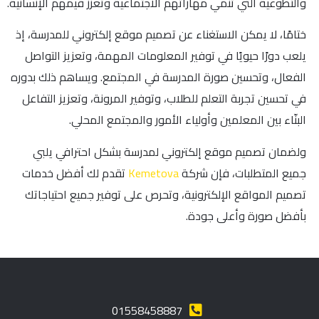
والتطوعية التي تنمّي مهاراتهم الاجتماعية وتعزّز قيمهم الإنسانية.
ختامًا، لا يمكن الاستغناء عن تصميم موقع إلكتروني للمدرسة، إذ
يلعب دورًا حيويًا في توفير المعلومات المهمة، وتعزيز التواصل
الفعال، وتحسين صورة المدرسة في المجتمع. ويساهم ذلك بدوره
في تحسين تجربة التعلم للطلاب، وتوفير المرونة، وتعزيز التفاعل
البنّاء بين المعلمين وأولياء الأمور والمجتمع المحلي.
ولضمان تصميم موقع إلكتروني لمدرسة بشكل احترافي يلبي
جميع المتطلبات، فإن شركة
Kemetova
تقدم لك أفضل خدمات
تصميم المواقع الإلكترونية، وتحرص على توفير جميع احتياجاتك
بأفضل صورة وأعلى جودة.
01558458887