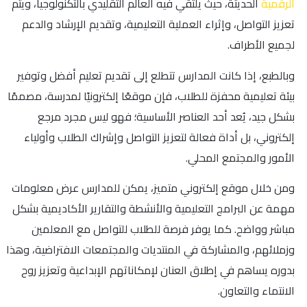
الرقمية
الحديثة، حيث يلتقي فيه العالم التقليدي بالتكنولوجيا، ويتم
تعزيز التواصل، وإثراء العملية التعليمية، وتقديم الإرشاد والدعم
لجميع الأطراف.
وبالطبع، إذا كانت المدارس تتطلع إلى تقديم تعليم أفضل وتوفير
بيئة تعليمية محفزة للطلاب، فإن موقعًا إلكترونيًا لمدرسة، مصممًا
بشكل جيد، يُعد أحد العناصر الأساسية؛ فهو ليس مجرد مرجع
إلكتروني، بل أداة فعالة لتعزيز التواصل وإشراك الطلاب وأولياء
الأمور والمجتمع المحلي.
ومن خلال موقع إلكتروني متميز، يمكن للمدارس عرض معلومات
مهمة عن البرامج التعليمية والأنشطة والتقارير الأكاديمية بشكل
مباشر وواضح. كما يوفر فرصة للطلاب للتواصل مع المعلمين
وزملائهم، والمشاركة في المنتديات والمجتمعات الافتراضية، وهذا
بدوره يساهم في إطلاق العنان لإمكاناتهم الإبداعية وتعزيز روح
الانتماء والتعاون.